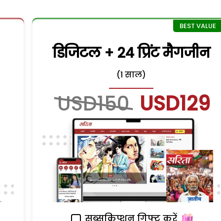
डिजिटल + 24 प्रिंट मैगजीन
(1 साल)
USD150
USD129
सब्सक्रिप्शन गिफ्ट करें