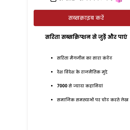
सब्सक्राइब करें
सरिता सब्सक्रिप्शन से जुड़ेें और पाएं
सरिता मैगजीन का सारा कंटेंट
देश विदेश के राजनैतिक मुद्दे
7000
से ज्यादा कहानियां
समाजिक समस्याओं पर चोट करते लेख