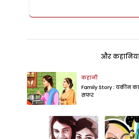
और कहानियां 
कहानी
Family Story : यकीन क
सफर