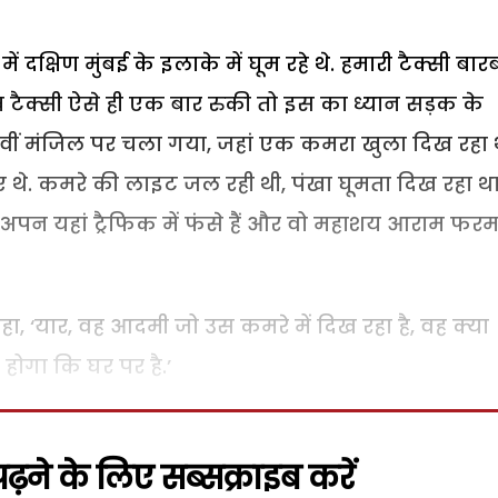
ें दक्षिण मुंबई के इलाके में घूम रहे थे. हमारी टैक्सी बार
टैक्सी ऐसे ही एक बार रुकी तो इस का ध्यान सड़क के
वीं मंजिल पर चला गया, जहां एक कमरा खुला दिख रहा 
े. कमरे की लाइट जल रही थी, पंखा घूमता दिख रहा था
, अपन यहां ट्रैफिक में फंसे हैं और वो महाशय आराम फरम
 कहा, ‘यार, वह आदमी जो उस कमरे में दिख रहा है, वह क्या
ोगा कि घर पर है.’
़ने के लिए सब्सक्राइब करें