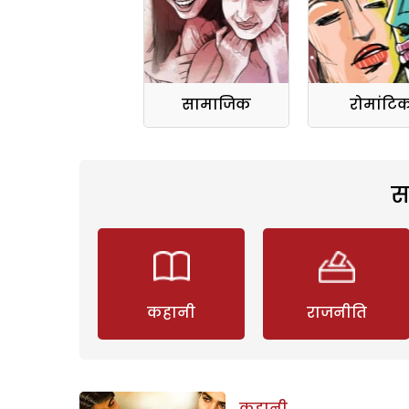
सामाजिक
रोमांटि
स
कहानी
राजनीति
कहानी