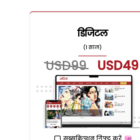
डिजिटल
(1 साल)
USD99
USD49
सब्सक्रिप्शन गिफ्ट करें