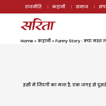
राजनीति
कहानी
समाज
सं
Home
»
कहानी
»
Funny Story : क्‍या मस्‍त 
इसी में जिंदगी का मजा है. एक जगह से दूस