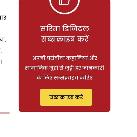
बार
सरिता डिजिटल
सब्सक्राइब करें
था.
.
अपनी पसंदीदा कहानियां और
ा
सामाजिक मुद्दों से जुड़ी हर जानकारी
के लिए सब्सक्राइब करिए
सब्सक्राइब करें