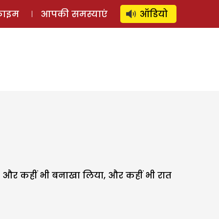
⚲
स्टोरी
लॉग इन
SUBSCRIBE
्राइम
आपकी समस्याएं
ऑडियो
िए और कहीं भी बनाखा लिया, और कहीं भी रात