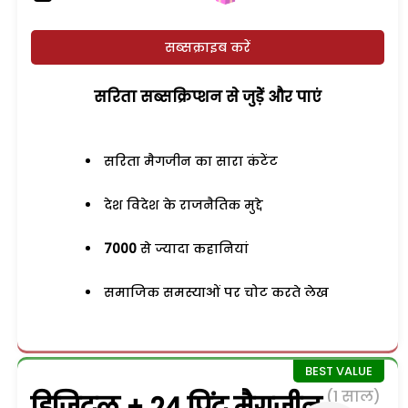
सब्सक्राइब करें
सरिता सब्सक्रिप्शन से जुड़ेें और पाएं
सरिता मैगजीन का सारा कंटेंट
देश विदेश के राजनैतिक मुद्दे
7000
से ज्यादा कहानियां
समाजिक समस्याओं पर चोट करते लेख
(1 साल)
डिजिटल + 24 प्रिंट मैगजीन