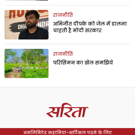
राजनीति
अभिजीत दीपके को जेल में डालना
चाहती है मोदी सरकार
राजनीति
परिसिमन का खेल समझिये
अनलिमिटेड कहानियां-आर्टिकल पढ़ने के लिए