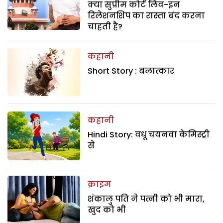
क्या सुप्रीम कोर्ट लिव-इन
रिलेशनशिप का रास्ता बंद करना
चाहती है?
कहानी
Short Story : बलात्कार
कहानी
Hindi Story: वधू चयनवा केमिस्ट्री
से
क्राइम
शंकालु पति ने पत्नी को भी मारा,
खुद को भी