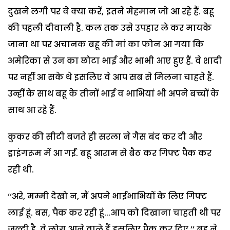
दुखने लगी पर वे क्या करें, इतने मेहमान जो आ रहे हैं. बहू
की पहली दीवाली है. कल तक उसे उपहार ले कर मायके
जाना था पर अचानक बहू की मां का फोन आ गया कि
अमेरिका से उन का छोटा भाई और भाभी आए हुए हैं. वे शादी
पर नहीं आ सके थे इसलिए वे आप सब से मिलना चाहते हैं.
उन्हीं के साथ बहू के तीनों भाई व भाभियां भी अपने बच्चों के
साथ आ रहे हैं.
कुकर की सीटी बजते ही सरला ने गैस बंद कर दी और
ड्राइंगरूम में आ गईं. बहू आराम से बैठ कर गिफ्ट पैक कर
रही थी.
‘‘अरे, मम्मी देखो न, मैं अपने भाईभाभियों के लिए गिफ्ट
लाई हूं. बस, पैक कर रही हूं...आप को दिखाना चाहती थी पर
जल्दी है, वे लोग आने वाले हैं इसलिए पैक कर दिए,’’ बहू ने