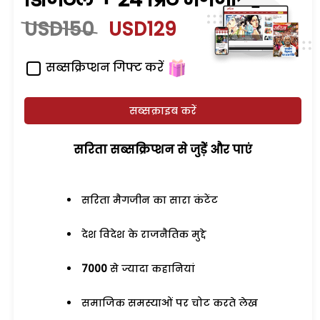
USD150
USD129
सब्सक्रिप्शन गिफ्ट करें
सब्सक्राइब करें
सरिता सब्सक्रिप्शन से जुड़ेें और पाएं
सरिता मैगजीन का सारा कंटेंट
देश विदेश के राजनैतिक मुद्दे
7000
से ज्यादा कहानियां
समाजिक समस्याओं पर चोट करते लेख