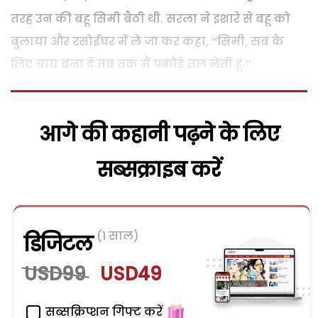
तरह उन की बहू सिमी बैठी थी. सरला ने इशारे से बहू को
बुलाया और रसोईघर में ले जा कर कहा, ‘‘सिमी, सब के
लिए चाय बना दे तब तक मैं पकौड़े तल लेती हूं.’’
आगे की कहानी पढ़ने के लिए
सब्सक्राइब करें
(1 साल)
डिजिटल
USD99
USD49
सब्सक्रिप्शन गिफ्ट करें