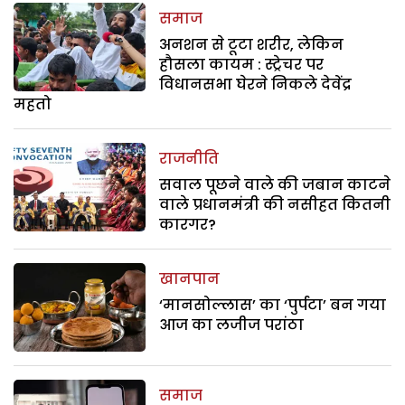
समाज
अनशन से टूटा शरीर, लेकिन
हौसला कायम : स्ट्रेचर पर
विधानसभा घेरने निकले देवेंद्र
महतो
राजनीति
सवाल पूछने वाले की जबान काटने
वाले प्रधानमंत्री की नसीहत कितनी
कारगर?
खानपान
‘मानसोल्लास’ का ‘पुर्पटा’ बन गया
आज का लजीज परांठा
समाज