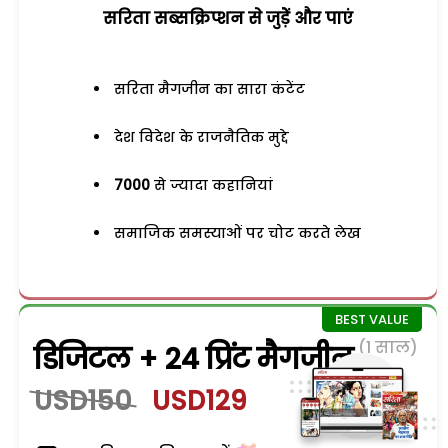
सरिता सब्सक्रिप्शन से जुड़ेें और पाएं
सरिता मैगजीन का सारा कंटेंट
देश विदेश के राजनैतिक मुद्दे
7000
से ज्यादा कहानियां
समाजिक समस्याओं पर चोट करते लेख
(1 साल)
डिजिटल + 24 प्रिंट मैगजीन
USD150
USD129