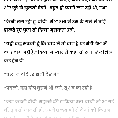
और जूड़े से झूलती वेणी...बहुत ही प्यारी लग रही थी, रंभा.
‘‘कैसी लग रही हूं, दीदी...मैं?’’ रंभा ने उस के गले में बांहें
डालते हुए पूछा तो दिव्या मुसकरा उठी.
‘‘यही कह सकती हूं कि चांद में तो दाग है पर मेरी रंभा में
कोई दाग नहीं है,’’ दिव्या ने प्यार से कहा तो रंभा खिलखिला
कर हंस दी.
‘‘चलो न दीदी, रोशनी देखने.’’
‘‘पगली, वहां दीप बुझने भी लगे, तू अब जा रही है.’’
‘‘क्या करती दीदी, महल्ले की डाकिया रमा चाची जो आ गई
थीं. तुम तो जानती हो, अपने शब्दबाणों से वे मां को कितना