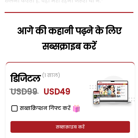
छलनी करती हैं. वहां मेरा रहना जरूरी था न.’’
आगे की कहानी पढ़ने के लिए
सब्सक्राइब करें
(1 साल)
डिजिटल
USD99
USD49
सब्सक्रिप्शन गिफ्ट करें
सब्सक्राइब करें