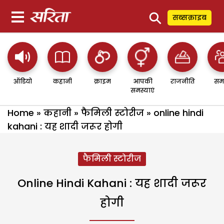
⚲
सब्सक्राइब
ऑडियो
कहानी
क्राइम
आपकी
राजनीति
सम
समस्याएं
Home
»
कहानी
»
फैमिली स्टोरीज
»
online hindi
kahani : यह शादी जरूर होगी
फैमिली स्टोरीज
Online Hindi Kahani : यह शादी जरूर
होगी