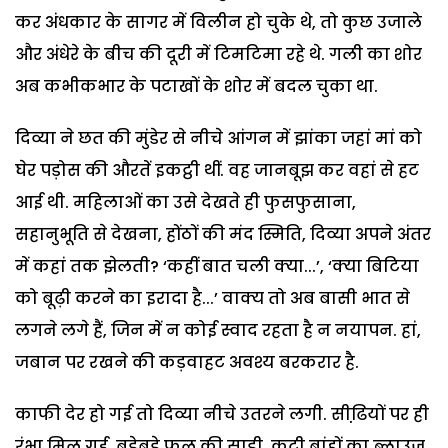
कर अंधकार के सागर में विलीन हो चुके थे, तो कुछ उजाले
और अंधेरे के बीच की दूरी में टिमटिमा रहे थे. गली का शोर
अब कभीकभार के पटाखों के शोर में बदल चुका था.
दिव्या ने छत की मुंडेर से नीचे आंगन में झांका जहां मां को
घेर पड़ोस की औरतें इकट्ठी थीं. वह जानबूझ कर वहां से हट
आई थी. महिलाओं का उसे देखते ही फुसफुसाना,
सहानुभूति से देखना, होंठों की मंद स्मिति, दिव्या अपने अंतर
में कहां तक झेलती? ‘कहीं बात चली क्या...’, ‘क्या बिटिया
को बूढ़ी करने का इरादा है...’ वाक्य तो अब बासी भात से
लगने लगे हैं, जिन में न कोई स्वाद रहता है न नयापन. हां,
जबान पर रखने की कड़वाहट अवश्य बरकरार है.
काफी देर हो गई तो दिव्या नीचे उतरने लगी. सीढि़यों पर ही
रंभा मिल गई. बड़ेबड़े फूल की साड़ी, कटी बांहों का ब्लाउज