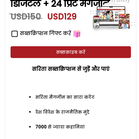
(1 साल)
डिजिटल + 24 प्रिंट मैगजीन
USD150
USD129
सब्सक्रिप्शन गिफ्ट करें
सब्सक्राइब करें
सरिता सब्सक्रिप्शन से जुड़ेें और पाएं
सरिता मैगजीन का सारा कंटेंट
देश विदेश के राजनैतिक मुद्दे
7000
से ज्यादा कहानियां