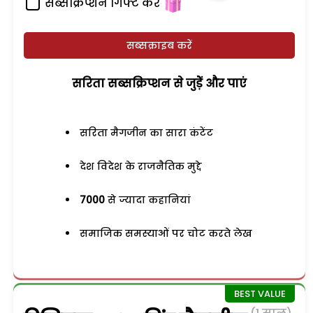
सब्सक्रिप्शन गिफ्ट करें
सब्सक्राइब करें
सरिता सब्सक्रिप्शन से जुड़ेें और पाएं
सरिता मैगजीन का सारा कंटेंट
देश विदेश के राजनैतिक मुद्दे
7000
से ज्यादा कहानियां
समाजिक समस्याओं पर चोट करते लेख