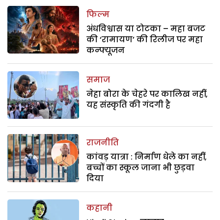
फिल्म
अंधविश्वास या टोटका – महा बजट
की ‘रामायण’ की रिलीज पर महा
कन्फ्यूजन
समाज
नेहा बोरा के चेहरे पर कालिख नहीं,
यह संस्कृति की गंदगी है
राजनीति
कांवड़ यात्रा : निर्माण धेले का नहीं,
बच्चों का स्कूल जाना भी छुड़वा
दिया
कहानी