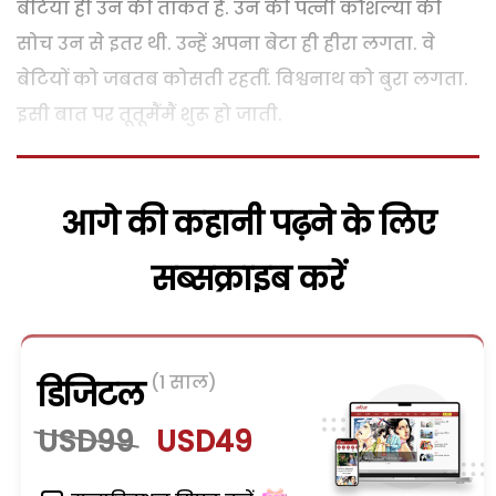
बेटियां ही उन की ताकत हैं. उन की पत्नी कौशल्या की
सोच उन से इतर थी. उन्हें अपना बेटा ही हीरा लगता. वे
बेटियों को जबतब कोसती रहतीं. विश्वनाथ को बुरा लगता.
इसी बात पर तूतूमैंमैं शुरू हो जाती.
आगे की कहानी पढ़ने के लिए
सब्सक्राइब करें
(1 साल)
डिजिटल
USD99
USD49