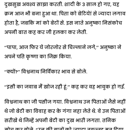
दुखसुख अवश्य साझा करती. शादी के 3 साल हो गए, यह
क्रम आज भी बना हुआ था. पिता को बेटियेां से ज्यादा लगाव
होता है, जबकि मां को बेटों से. इस नाते अनुष्का निसंकोच
अपनी बात कह कर जी हलका कर लेती.
‘‘पापा, आज फिर ये जोरजोर से चिल्लाने लगे,’’ अनुष्का ने
अपने पति कृष्णा का जिक्र किया.
‘‘क्यों?’’ विश्वनाथ निर्विकार भाव से बोले.
‘‘इसी का जवाब मैं खोज रही हूं.’’ कह कर वह भावुक हो गई.
विश्वनाथ का जी पसीज गया. विश्वनाथ उन पिताओं जैसे नहीं
थे जो बेटी का विवाह कर के गंगा नहा लेते थे. वे उन पिताओं
सरीखे थे जिन्हें अपनी बेटी का दुख भारी लगता. तनिक
सोच कर बोले, “उन की बातों को ज्यादा तवज्जुह मत दिया