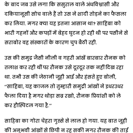
के बाद जब उसे लगा कि ससुराल वाले अंधविश्वासी और
दकियानूसी सोच वाले हैं तो उस ने शादी तोड़ने का फैसला
कर लिया. मगर क्या यह इतना आसान था? साहिबा को
भारी गहनों और कपड़ों में बेहद घुटन हो रही थी पर पसीने से
सराबोर वह संस्कारों के कारण चुप बैठी रही.
उस की समुद्र जैसी नीली व गहरी आंखें बारबार रौनक को
तलाश कर रही थीं पर रौनक उसे दूरदूर तक नहीं दिख रहा
था. तभी उस की जेठानी जूही आई और हंसते हुए बोली,
‘‘साहिबा, यह काजल तो तुम्हारी समुद्री आंखों ने इधरउधर
फैला दिया है मगर थोड़ा सब्र रखो, रौनक प्रियांशी को ले
कर हौस्पिटल गया है.’’
साहिबा का गोरा चेहरा गुस्से से लाल हो गया. यह बात जूही
की अनुभवी आंखों से छिपी न रह सकी मगर रौनक की ताई