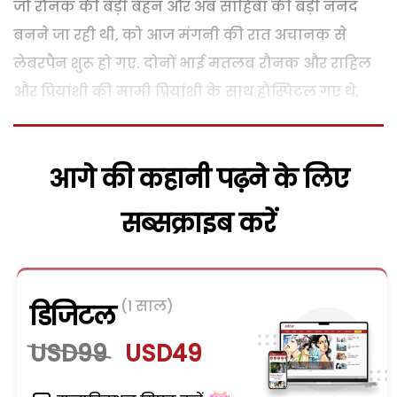
जो रौनक की बड़ी बहन और अब साहिबा की बड़ी ननद
बनने जा रही थी, को आज मंगनी की रात अचानक से
लेबरपैन शुरू हो गए. दोनों भाई मतलब रौनक और राहिल
और प्रियांशी की मामी प्रियांशी के साथ हौस्पिटल गए थे.
आगे की कहानी पढ़ने के लिए
सब्सक्राइब करें
(1 साल)
डिजिटल
USD99
USD49