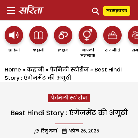
⚲
सब्सक्राइब
ऑडियो
कहानी
क्राइम
आपकी
राजनीति
सम
समस्याएं
Home
»
कहानी
»
फैमिली स्टोरीज
»
Best Hindi
Story : एंगेजमेंट की अंगूठी
फैमिली स्टोरीज
Best Hindi Story : एंगेजमेंट की अंगूठी
रितु वर्मा
अप्रैल 26, 2025