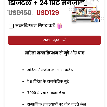
(1 साल)
डिजिटल + 24 प्रिंट मैगजीन
USD150
USD129
सब्सक्रिप्शन गिफ्ट करें
सब्सक्राइब करें
सरिता सब्सक्रिप्शन से जुड़ेें और पाएं
सरिता मैगजीन का सारा कंटेंट
देश विदेश के राजनैतिक मुद्दे
7000
से ज्यादा कहानियां
समाजिक समस्याओं पर चोट करते लेख