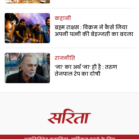
कहानी
ब्रह्म राक्षस : विक्रम ने कैसे लिया
अपनी पत्नी की बेइज्जती का बदला
राजनीति
‘ना’ का अर्थ ‘ना’ ही है : तरुण
तेजपाल रेप का दोषी