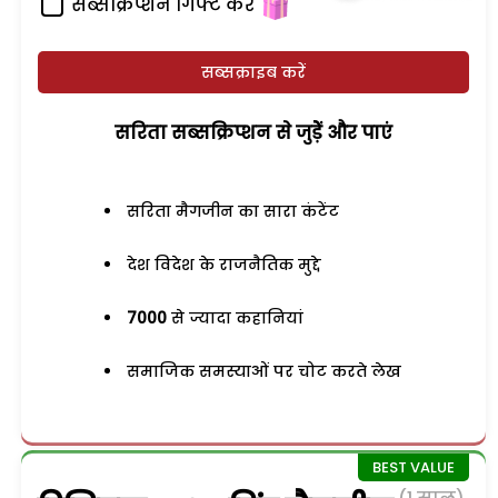
सब्सक्रिप्शन गिफ्ट करें
सब्सक्राइब करें
सरिता सब्सक्रिप्शन से जुड़ेें और पाएं
सरिता मैगजीन का सारा कंटेंट
देश विदेश के राजनैतिक मुद्दे
7000
से ज्यादा कहानियां
समाजिक समस्याओं पर चोट करते लेख