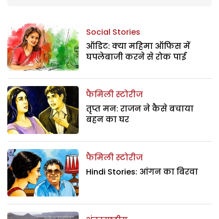
Social Stories
ऑडिट: क्या महिमा ऑफिस में
घपलेबाजी करने से रोक पाई
फैमिली स्टोरीज
तृप्त मन: राजन ने कैसे बचाया
बहन का घर
फैमिली स्टोरीज
Hindi Stories: आंगन का बिरवा