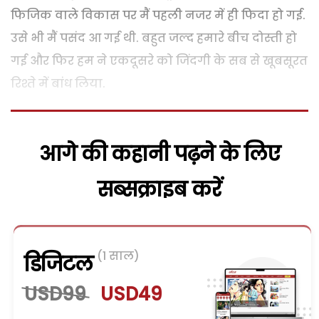
फिजिक वाले विकास पर मैं पहली नजर में ही फिदा हो गई.
उसे भी मैं पसंद आ गई थी. बहुत जल्द हमारे बीच दोस्ती हो
गई और फिर हम ने एकदूसरे को जिंदगी के सब से खूबसूरत
रिश्ते में बांध लिया.
आगे की कहानी पढ़ने के लिए
सब्सक्राइब करें
(1 साल)
डिजिटल
USD99
USD49