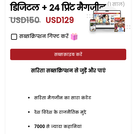
(1 साल)
डिजिटल + 24 प्रिंट मैगजीन
USD150
USD129
सब्सक्रिप्शन गिफ्ट करें
सब्सक्राइब करें
सरिता सब्सक्रिप्शन से जुड़ेें और पाएं
सरिता मैगजीन का सारा कंटेंट
देश विदेश के राजनैतिक मुद्दे
7000
से ज्यादा कहानियां