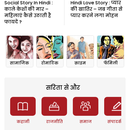
Social Story In Hindi :
Hindi Love Story : प्यार
काले केशों की मार –
की खातिर – जब गीता से
महिलाएं कैसे उठाती है
प्यार करने लगा मोहन
फायदे ?
सामाजिक
रोमांटिक
क्राइम
फॅमिली
सरिता से और
कहानी
राजनीति
समाज
संपादकीय