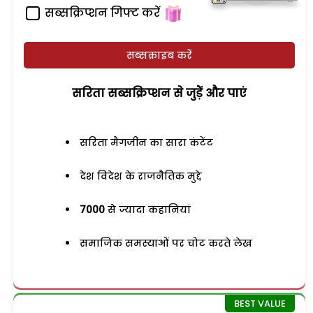
सब्सक्रिप्शन गिफ्ट करें
सब्सक्राइब करें
सरिता सब्सक्रिप्शन से जुड़ेें और पाएं
सरिता मैगजीन का सारा कंटेंट
देश विदेश के राजनैतिक मुद्दे
7000
से ज्यादा कहानियां
समाजिक समस्याओं पर चोट करते लेख