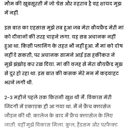
मौम की खूबसूरती में जो ग्रेस और ठहराव है वह शायद मुझ
में नहीं.
इस बात का एहसास मुझे तब हुआ जब मेरा बौयफ्रैंड मेरी मां
को दीवानों की तरह चाहने लगा. यह सब अचानक नहीं
हुआ था. किसी प्लानिंग के तहत भी नहीं हुआ. मैं मां को दोष
नहीं दे सकती, पर अचानक सामने आई इस हकीकत ने
मुझे झंझोड़ कर रख दिया. मां की वजह से मेरा बौयफ्रैंड मुझ
से दूर हो रहा था. इस बात की कसक मेरे मन में कड़वाहट
भरने लगी थी.
2-3 महीने पहले तक कितनी खुश थी मैं. विकास मेरी
जिंदगी में एकाएक ही आ गया था. मैं ने फ्रैंच क्लासेज
जौइन की थी. कालेज के बाद मैं फ्रैंच क्लासेज के लिए
जाती. वहीं मुझे विकास मिला. कूल, हैंडसम और परफैक्ट