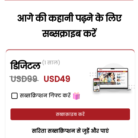
आगे की कहानी पढ़ने के लिए
सब्सक्राइब करें
(1 साल)
डिजिटल
USD99
USD49
सब्सक्रिप्शन गिफ्ट करें
सब्सक्राइब करें
सरिता सब्सक्रिप्शन से जुड़ेें और पाएं