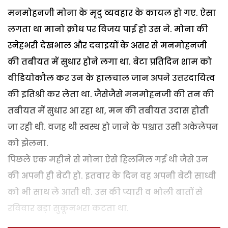
मनमोहनजी मोना के मृदु व्यवहार के कायल हो गए. ऐसा
लगता था मानो क्रोध पर विजय पाई हो उस ने. मोना की
स्नेहभरी देखभाल और दवाइयों के असर से मनमोहनजी
की तबीयत में सुधार होने लगा था. बेटा प्रतिदिन शाम को
वीडियोकौल कर उन के हालचाल जान अपने उत्तरदायित्व
की इतिश्री कर लेता था. जैसेजैसे मनमोहनजी की तन की
तबीयत में सुधार आ रहा था, मन की तबीयत उदास होती
जा रही थी. वजह थी स्वस्थ हो जाने के पश्चात उसी अकेलेपन
को झेलना.
पिछले एक महीने से मोना ऐसे हिलमिल गई थी जैसे उन
की अपनी ही बेटी हो. इतवार के दिन वह अपनी बेटी साध्वी
को भी साथ ले आती थी. उस की प्यारी व भोली बातों से
रविवार बड़ा सुकूनभरा कटता था.