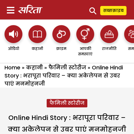
⚲
सब्सक्राइब
ऑडियो
कहानी
क्राइम
आपकी
राजनीति
सम
समस्याएं
Home
»
कहानी
»
फैमिली स्टोरीज
»
Online Hindi
Story : भरापूरा परिवार – क्या अकेलेपन से उबर
पाएं मनमोहनजी
फैमिली स्टोरीज
Online Hindi Story : भरापूरा परिवार –
क्या अकेलेपन से उबर पाएं मनमोहनजी