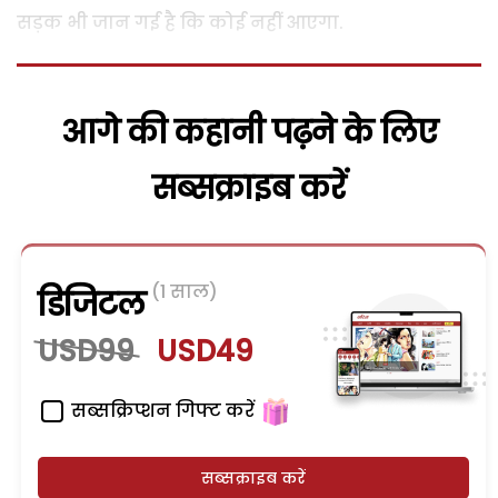
सड़क भी जान गई है कि कोई नहीं आएगा.
आगे की कहानी पढ़ने के लिए
सब्सक्राइब करें
(1 साल)
डिजिटल
USD99
USD49
सब्सक्रिप्शन गिफ्ट करें
सब्सक्राइब करें