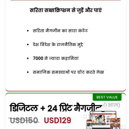
सरिता सब्सक्रिप्शन से जुड़ेें और पाएं
सरिता मैगजीन का सारा कंटेंट
देश विदेश के राजनैतिक मुद्दे
7000
से ज्यादा कहानियां
समाजिक समस्याओं पर चोट करते लेख
(1 साल)
डिजिटल + 24 प्रिंट मैगजीन
USD150
USD129