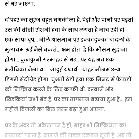
से भर जाएगा.
दोपहर का सूरज बहुत चमकीला है. पेड़ों और पानी पर पड़ती
उस की तीखी रोशनी हवा के साथ लगता है नाच रही हो.
एक साफ धूप... नीले आसमान पर इक्कादुक्का बादलों के
मुलायम रूई जैसे चकत्ते... भ्रम होता है कि मौसम सुहाना
होगा... कुनकुनी गरमाहट से भरा. पर यह सब एक
मरीचिका जैसा था... जादुई यथार्थ... बाहर मौसम 3-4
डिगरी सैंटीग्रेड होगा. चुभती ठंडी हवा एक मिनट में फेफड़ों
को निष्क्रिय करने के लिए काफी थी. दरवाजे और
खिड़कियां सभी बंद हैं. घर का तापमान बढ़ाया हुआ है... इस
महीने बिजली का बिल जरूर बढ़ा हुआ आएगा.
घर के अंदर तो अकेलापन है ही, बाहर भी निष्क्रियता का
सन्नाटा पसरा है. सामने की सड़क एकदम सूनी है. अब तो