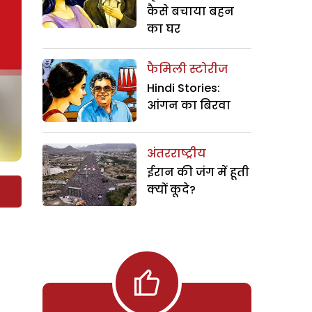
कैसे बचाया बहन
का घर
फैमिली स्टोरीज
Hindi Stories:
आंगन का बिरवा
अंतरराष्ट्रीय
ईरान की जंग में हूती
क्यों कूदे?