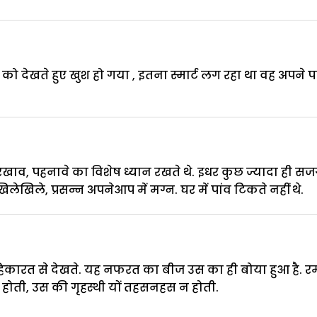
को देखते हुए खुश हो गया , इतना स्मार्ट लग रहा था वह अपने प
खाव, पहनावे का विशेष ध्यान रखते थे. इधर कुछ ज्यादा ही सज
िलेखिले, प्रसन्न अपनेआप में मग्न. घर में पांव टिकते नहीं थे.
िकारत से देखते. यह नफरत का बीज उस का ही बोया हुआ है. र
होती, उस की गृहस्थी यों तहसनहस न होती.