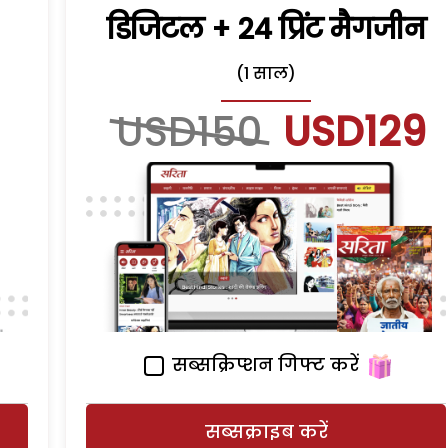
डिजिटल + 24 प्रिंट मैगजीन
(1 साल)
USD150
USD129
सब्सक्रिप्शन गिफ्ट करें
सब्सक्राइब करें