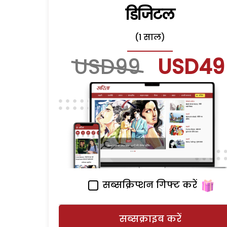
डिजिटल
(1 साल)
USD99
USD49
सब्सक्रिप्शन गिफ्ट करें
सब्सक्राइब करें