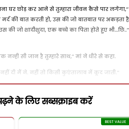
ना घर छोड़ कर आने से तुम्हारा जीवन कैसे पार लगेगा,’’
 मर्द की बात करती हो, उस की जो बातबात पर अकड़ता है
 की जो शादीशुदा, एक बच्चे का पिता होते हुए भी...छि..’
नन्ही सी जान है तुम्हारे साथ,’’ मां ने धीरे से कहा.
ं दी मैं ने. नहीं तो किसी कुएंतालाब में कूद जाती.’’
़ने के लिए सब्सक्राइब करें