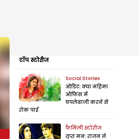
टॉप स्टोरीज
Social Stories
ऑडिट: क्या महिमा
ऑफिस में
घपलेबाजी करने से
रोक पाई
फैमिली स्टोरीज
तृप्त मन: राजन ने