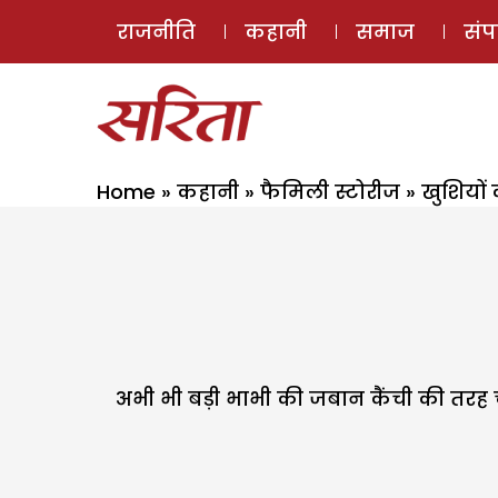
राजनीति
कहानी
समाज
सं
Home
»
कहानी
»
फैमिली स्टोरीज
»
खुशियों
अभी भी बड़ी भाभी की जबान कैंची की तरह 