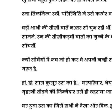
रमा तिलमिला उठी. परिस्थिति ने उसे कठोर व
बड़ी भाभी की तीखी बातें नश्तर सी चुभ रही थीं.
सामने. उन की तीखीकड़वी बातों का मुन्ने के 
सोचतीं.
क्यों सोचेंगी वे जब मां हो कर वे अपनी नन्ही
गरज है.
हां, हां, सारा कुसूर उस का है... घरपरिवार, भै
गृहस्थी तोड़ने की जिम्मेदार उसे ही ठहराया जात
घर टूटा उस का जिसे सभी ने देखा और दिल,