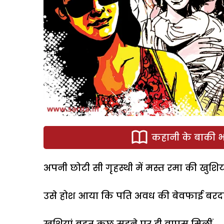
कहानी के बाकी भा
अपनी छोटी सी गृहस्थी में मस्त रमा की खुशियो
उसे होश आया कि पति अवध की बेवफाई बरदाश्
खुशियां बहुत कुछ सहने पर ही वापस मिलीं.