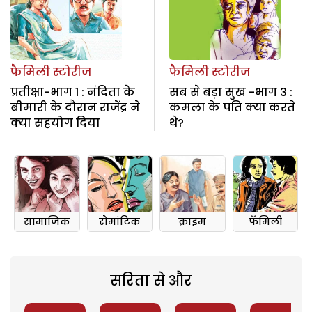
फैमिली स्टोरीज
फैमिली स्टोरीज
प्रतीक्षा-भाग 1 : नंदिता के
सब से बड़ा सुख -भाग 3 :
बीमारी के दौरान राजेंद्र ने
कमला के पति क्या करते
क्या सहयोग दिया
थे?
सामाजिक
रोमांटिक
क्राइम
फॅमिली
सरिता से और