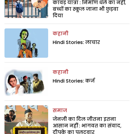
कांवड़ यात्रा : निर्माण धेले का नहीं,
बच्चों का स्कूल जाना भी छुड़वा
दिया
कहानी
Hindi Stories: लाचार
कहानी
Hindi Stories: कर्ज
समाज
जेनजी का दिल जीतना इतना
आसान नहीं : भागवत का संवाद,
दीपके का पलटवार