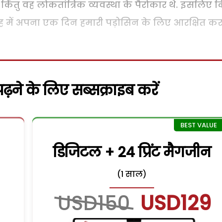
 किंतु वह लोकतांत्रिक व्यवस्था के पैरोकार थे. इसलिए 
ाह में अपना एक दिन हमारी पड़ोसिन के लिए आरक्षित क
़ने के लिए सब्सक्राइब करें
डिजिटल + 24 प्रिंट मैगजीन
(1 साल)
USD150
USD129