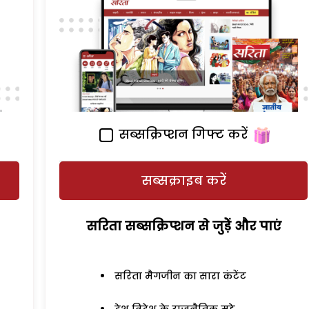
सब्सक्रिप्शन गिफ्ट करें
सब्सक्राइब करें
सरिता सब्सक्रिप्शन से जुड़ेें और पाएं
सरिता मैगजीन का सारा कंटेंट