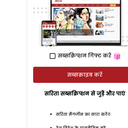
सब्सक्रिप्शन गिफ्ट करें
सब्सक्राइब करें
सरिता सब्सक्रिप्शन से जुड़ेें और पाएं
सरिता मैगजीन का सारा कंटेंट