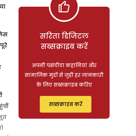
या
लिस
सरिता डिजिटल
ूरे
सब्सक्राइब करें
अपनी पसंदीदा कहानियां और
ग
सामाजिक मुद्दों से जुड़ी हर जानकारी
के लिए सब्सक्राइब करिए
ी
सब्सक्राइब करें
ंचीं
भूत
तो