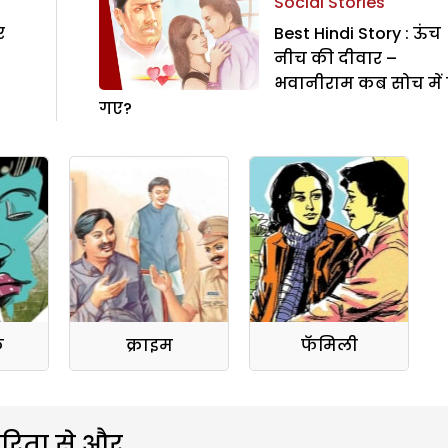
Social Stories
र
Best Hindi Story : ऊंच
नीच की दीवार –
भवानीराम कब सोच में 
गए?
क
क्राइम
फॅमिली
रिता से और