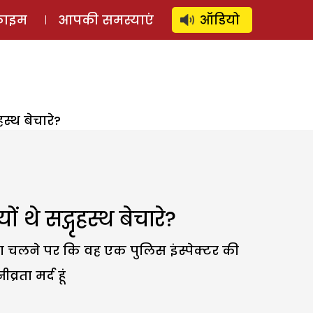
⚲
स्टोरी
लॉग इन
SUBSCRIBE
्राइम
आपकी समस्याएं
ऑडियो
स्थ बेचारे?
े सद्गृहस्थ बेचारे?
ा चलने पर कि वह एक पुलिस इंस्पेक्टर की
्रता मर्द हूं