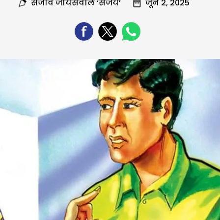
संजीव जायसवाल ‘संजय’
जून 2, 2025