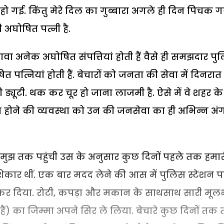
 गई. किंतु मेरे दिल का गुब्बारा अगले ही दिन पिचक ग
अघोषित पत्नी है.
ावा अनेक अघोषित संपत्तियां होती हैं वैसे ही समझदार पु
त्नियां होती हैं. बेचारों को जनता की सेवा में दिनरात प
 ड्यूटी. थक कर चूर हो जाना लाजमी है. ऐसे में वे शहर के
जा होने की व्यवस्था को उन की जनसेवा का ही अभिन्न अं
ा मुझ तक पहुंची उस के अनुसार कुछ दिनों पहले तक हमार
िकार थीं. एक बार मदद लेने की आस में पुलिस स्टेशन पहु
्रदान कर दिया. रोटी, कपड़ा और मकान के साथसाथ सारी मूल
 का जिम्मा अपने सिर ले लिया. बेचारे कुछ दिनों तक 