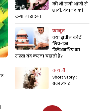
की थी सगी भांजी से
शादी, देवानंद को
लगा था सदमा
कानून
क्या सुप्रीम कोर्ट
लिव-इन
रिलेशनशिप का
रास्ता बंद करना चाहती है?
कहानी
घर
Short Story :
बलात्कार
ी