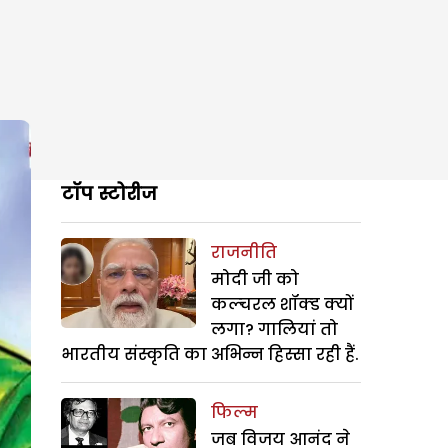
टॉप स्टोरीज
राजनीति
मोदी जी को
कल्चरल शॉक्ड क्यों
लगा? गालियां तो
भारतीय संस्कृति का अभिन्न हिस्सा रही हैं.
फिल्म
जब विजय आनंद ने