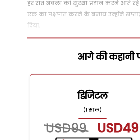
हर रात अबला को सुरक्षा प्रदान करने आते रहे
एक का पक्षपात करने के बजाय उन्होंने सप्त
दिया.
आगे की कहानी पढ
डिजिटल
(1 साल)
USD99
USD49