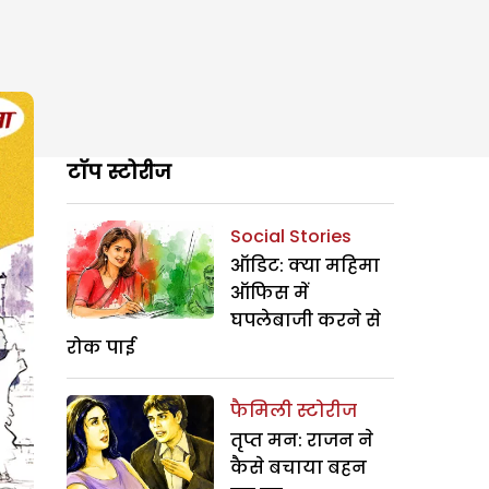
टॉप स्टोरीज
Social Stories
ऑडिट: क्या महिमा
ऑफिस में
घपलेबाजी करने से
रोक पाई
फैमिली स्टोरीज
तृप्त मन: राजन ने
कैसे बचाया बहन