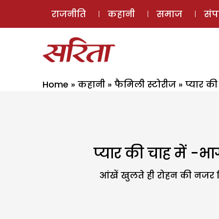
राजनीति
कहानी
समाज
सं
Home
»
कहानी
»
फैमिली स्टोरीज
»
प्यार की
प्यार की चाह में -भ
आंखें खुलते ही रोहन की नजर 