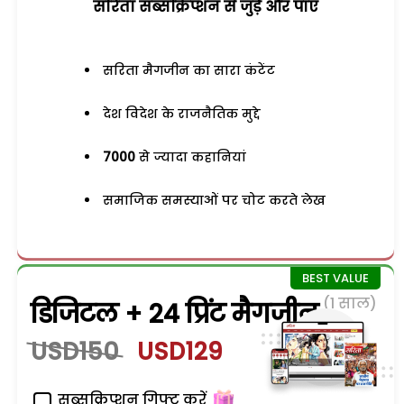
सरिता सब्सक्रिप्शन से जुड़ेें और पाएं
सरिता मैगजीन का सारा कंटेंट
देश विदेश के राजनैतिक मुद्दे
7000
से ज्यादा कहानियां
समाजिक समस्याओं पर चोट करते लेख
(1 साल)
डिजिटल + 24 प्रिंट मैगजीन
USD150
USD129
सब्सक्रिप्शन गिफ्ट करें