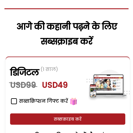
आगे की कहानी पढ़ने के लिए
सब्सक्राइब करें
(1 साल)
डिजिटल
USD99
USD49
सब्सक्रिप्शन गिफ्ट करें
सब्सक्राइब करें