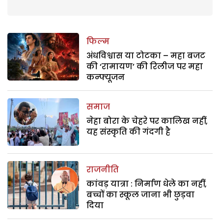
फिल्म
अंधविश्वास या टोटका – महा बजट
की ‘रामायण’ की रिलीज पर महा
कन्फ्यूजन
समाज
नेहा बोरा के चेहरे पर कालिख नहीं,
यह संस्कृति की गंदगी है
राजनीति
कांवड़ यात्रा : निर्माण धेले का नहीं,
बच्चों का स्कूल जाना भी छुड़वा
दिया