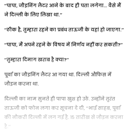
‘‘पापा, जौइनिंग लैटर आने के बाद ही पता लगेगा... वैसे मैं
ने दिल्ली के लिए लिखा था.’’
‘‘ठीक है, तुम्हारा रहने का प्रबंध ताऊजी के यहां हो जाएगा.’’
‘‘पापा, मैं अपने रहने के विषय में निर्णय नहीं कर सकती?’’
‘‘तुम्हारा दिमाग खराब है क्या?’’
पूर्वा का जौइनिंग लैटर आ गया था. दिल्ली औफिस में
जौइन करना था.
दिल्ली का नाम सुनते ही पापा खुश हो उठे. उन्होंने तुरंत
ताऊजी को फोन लगा कर सूचना दे दी, ‘‘भाई साहब, पूर्वा
की नौकरी दिल्ली में लग गई है. 15 तारीख से जौइन करना
है.’’