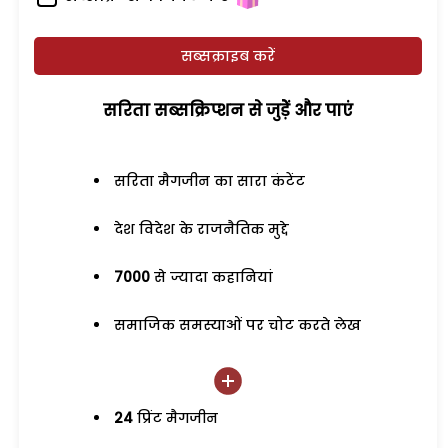
सब्सक्राइब करें
सरिता सब्सक्रिप्शन से जुड़ेें और पाएं
सरिता मैगजीन का सारा कंटेंट
देश विदेश के राजनैतिक मुद्दे
7000
से ज्यादा कहानियां
समाजिक समस्याओं पर चोट करते लेख
24
प्रिंट मैगजीन