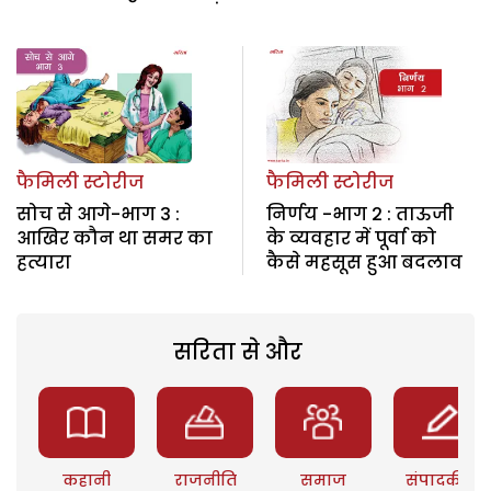
फैमिली स्टोरीज
फैमिली स्टोरीज
सोच से आगे-भाग 3 :
निर्णय -भाग 2 : ताऊजी
आखिर कौन था समर का
के व्यवहार में पूर्वा को
हत्यारा
कैसे महसूस हुआ बदलाव
सरिता से और
कहानी
राजनीति
समाज
संपादकीय