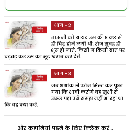
भाग - 2
ताऊजी को शायद उस की शक्ल से
ही चिढ़ होने लगी थी. रोज सुबह ही
शुरू हो जाते. किसी न किसी बात पर
बड़बड़ कर उस का मूड खराब कर देते.
भाग - 3
जब शशांक से फोन मिला कर पूछा
गया कि शादी करोगे वह खुशी से
उछल पड़ा उसे समझ नहीं आ रहा था
कि वह क्या करें.
और कहानियां पढ़ने के लिए क्लिक करें...