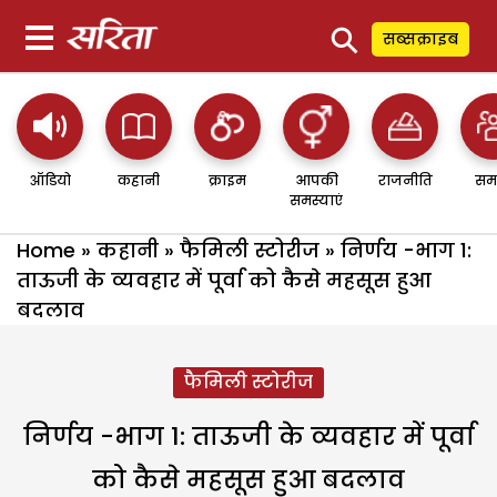
⚲
सब्सक्राइब
ऑडियो
कहानी
क्राइम
आपकी
राजनीति
सम
समस्याएं
Home
»
कहानी
»
फैमिली स्टोरीज
»
निर्णय -भाग 1:
ताऊजी के व्यवहार में पूर्वा को कैसे महसूस हुआ
बदलाव
फैमिली स्टोरीज
निर्णय -भाग 1: ताऊजी के व्यवहार में पूर्वा
को कैसे महसूस हुआ बदलाव