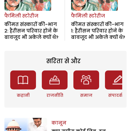
फैमिली स्टोरीज
फैमिली स्टोरीज
कीमत संस्कारों की-भाग
कीमत संस्कारों की-भाग
2: हैरीसन परिवार होने के
1: हैरीसन परिवार होने के
बावजूद भी अकेले क्यों थे?
बावजूद भी अकेले क्यों थे?
सरिता से और
कहानी
राजनीति
समाज
संपादकीय
कानून