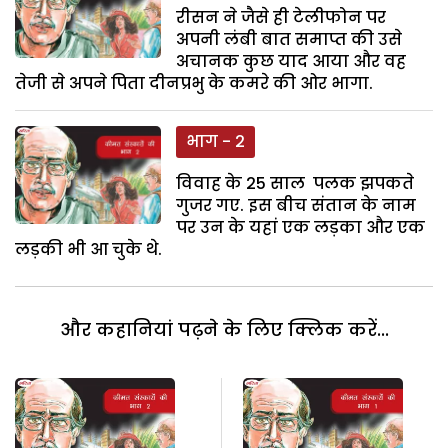
रीसन ने जैसे ही टेलीफोन पर
अपनी लंबी बात समाप्त की उसे
अचानक कुछ याद आया और वह
तेजी से अपने पिता दीनप्रभु के कमरे की ओर भागा.
भाग - 2
विवाह के 25 साल पलक झपकते
गुजर गए. इस बीच संतान के नाम
पर उन के यहां एक लड़का और एक
लड़की भी आ चुके थे.
और कहानियां पढ़ने के लिए क्लिक करें...