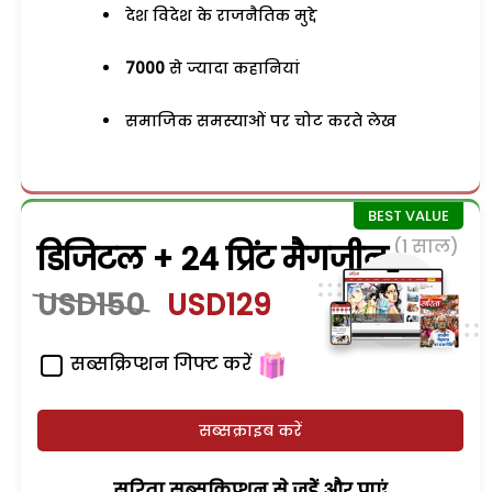
देश विदेश के राजनैतिक मुद्दे
7000
से ज्यादा कहानियां
समाजिक समस्याओं पर चोट करते लेख
(1 साल)
डिजिटल + 24 प्रिंट मैगजीन
USD150
USD129
सब्सक्रिप्शन गिफ्ट करें
सब्सक्राइब करें
सरिता सब्सक्रिप्शन से जुड़ेें और पाएं