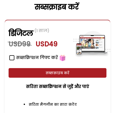
सब्सक्राइब करें
(1 साल)
डिजिटल
USD99
USD49
सब्सक्रिप्शन गिफ्ट करें
सब्सक्राइब करें
सरिता सब्सक्रिप्शन से जुड़ेें और पाएं
सरिता मैगजीन का सारा कंटेंट