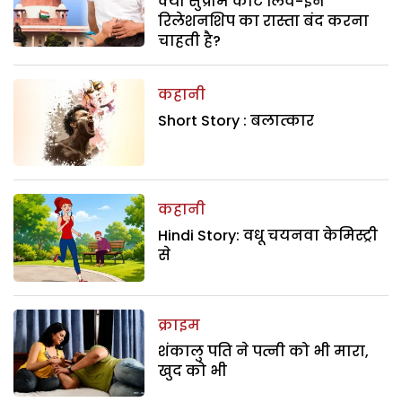
क्या सुप्रीम कोर्ट लिव-इन
रिलेशनशिप का रास्ता बंद करना
चाहती है?
कहानी
Short Story : बलात्कार
कहानी
Hindi Story: वधू चयनवा केमिस्ट्री
से
क्राइम
शंकालु पति ने पत्नी को भी मारा,
खुद को भी