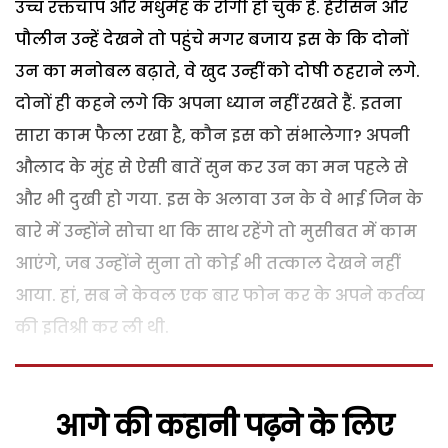
उच्च रक्तचाप और मधुमेह के रोगी हो चुके हैं. हैरीसन और
पौलीन उन्हें देखने तो पहुंचे मगर बजाय इस के कि दोनों
उन का मनोबल बढ़ाते, वे खुद उन्हीं को दोषी ठहराने लगे.
दोनों ही कहने लगे कि अपना ध्यान नहीं रखते हैं. इतना
सारा काम फैला रखा है, कौन इस को संभालेगा? अपनी
औलाद के मुंह से ऐसी बातें सुन कर उन का मन पहले से
और भी दुखी हो गया. इस के अलावा उन के वे भाई जिन के
बारे में उन्होंने सोचा था कि साथ रहेंगे तो मुसीबत में काम
आएंगे, जब उन्होंने सुना तो कोई भी तत्काल देखने नहीं
आया. हां, सब ने केवल एक बार फोन कर के अपने कर्तव्य
की इतिश्री कर ली थी.
आगे की कहानी पढ़ने के लिए