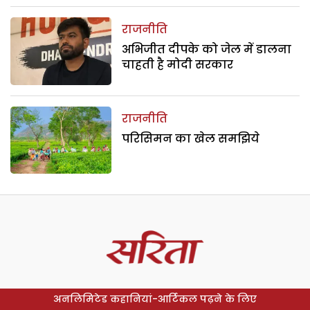
राजनीति
अभिजीत दीपके को जेल में डालना
चाहती है मोदी सरकार
राजनीति
परिसिमन का खेल समझिये
अनलिमिटेड कहानियां-आर्टिकल पढ़ने के लिए