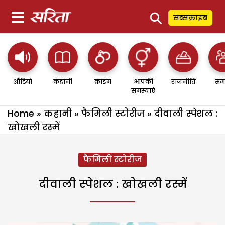
⚲
सब्सक्राइब
ऑडियो
कहानी
क्राइम
आपकी
राजनीति
सम
समस्याएं
Home
»
कहानी
»
फैमिली स्टोरीज
»
दीवाली स्पेशल :
खोखली रस्में
फैमिली स्टोरीज
दीवाली स्पेशल : खोखली रस्में