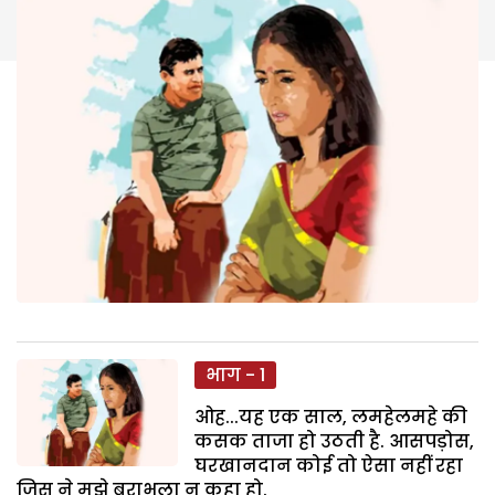
भाग - 1
ओह...यह एक साल, लमहेलमहे की
कसक ताजा हो उठती है. आसपड़ोस,
घरखानदान कोई तो ऐसा नहीं रहा
जिस ने मुझे बुराभला न कहा हो.