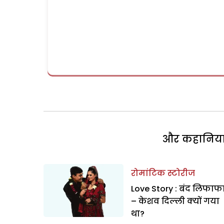
और कहानियां 
रोमांटिक स्टोरीज
Love Story : बंद लिफाफ
– केशव दिल्ली क्यों गया
था?