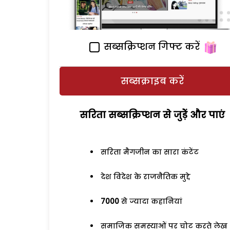
सब्सक्रिप्शन गिफ्ट करें
सब्सक्राइब करें
सरिता सब्सक्रिप्शन से जुड़ेें और पाएं
सरिता मैगजीन का सारा कंटेंट
देश विदेश के राजनैतिक मुद्दे
7000
से ज्यादा कहानियां
समाजिक समस्याओं पर चोट करते लेख