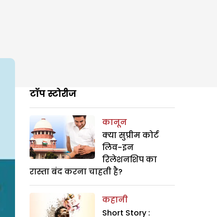
टॉप स्टोरीज
कानून
क्या सुप्रीम कोर्ट
लिव-इन
रिलेशनशिप का
रास्ता बंद करना चाहती है?
कहानी
Short Story :