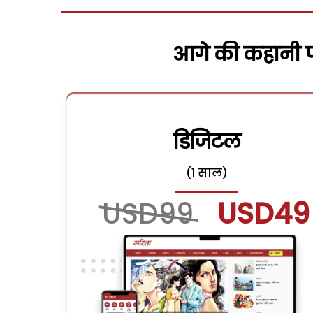
आगे की कहानी पढ
डिजिटल
(1 साल)
USD99
USD49