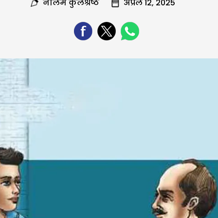
नीलम कुलश्रेष्ठ
अप्रैल 12, 2025