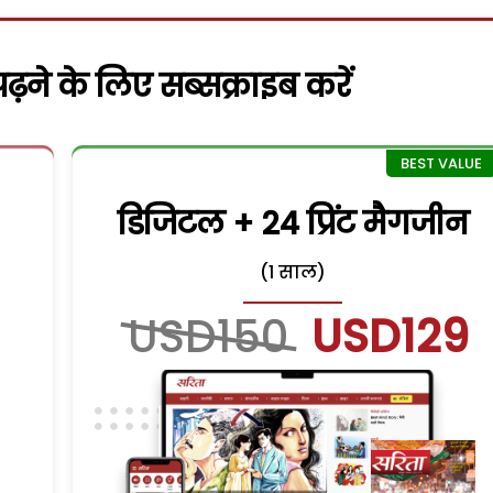
़ने के लिए सब्सक्राइब करें
डिजिटल + 24 प्रिंट मैगजीन
(1 साल)
USD150
USD129