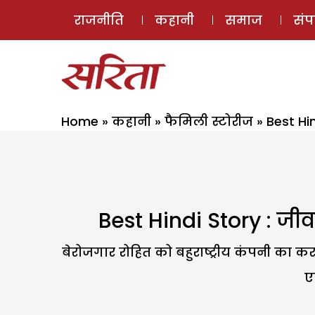
राजनीति
कहानी
समाज
सं
Home
»
कहानी
»
फैमिली स्टोरीज
»
Best Hi
Best Hindi Story : जीव
बेरोजगार रोहित को बहुराष्ट्रीय कंपनी का क
ए