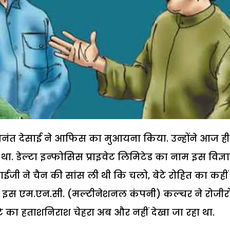
 अनंत देसाई ने आफिस का मुआयना किया. उन्होंने आज ही
 था. डेल्टा इन्फोसिस प्राइवेट लिमिटेड का नाम इस विज्
ईजी ने चैन की सांस ली थी कि चलो, बेटे रोहित का कहीं
क्या इस एम.एन.सी. (मल्टीनेशनल कंपनी) कल्चर ने रोजीर
ेटे का हताशनिराश चेहरा अब और नहीं देखा जा रहा था.