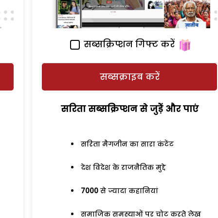
सब्सक्रिप्शन गिफ्ट करें
सब्सक्राइब करें
सरिता सब्सक्रिप्शन से जुड़ेें और पाएं
सरिता मैगजीन का सारा कंटेंट
देश विदेश के राजनैतिक मुद्दे
7000
से ज्यादा कहानियां
समाजिक समस्याओं पर चोट करते लेख