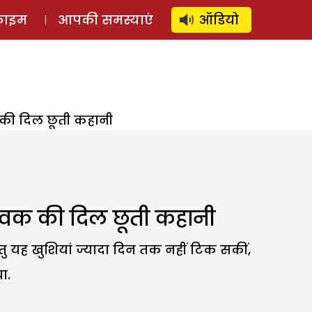
⚲
स्टोरी
लॉग इन
SUBSCRIBE
्राइम
आपकी समस्याएं
ऑडियो
क की दिल छूती कहानी
 युवक की दिल छूती कहानी
तु यह खुशियां ज्यादा दिन तक नहीं टिक सकीं,
ा.