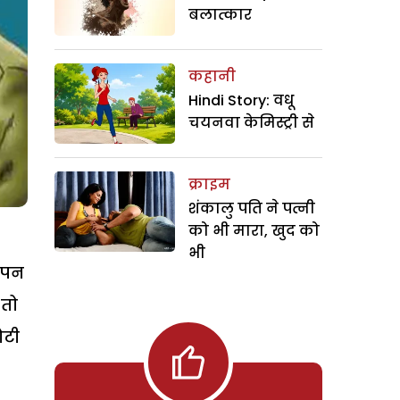
बलात्कार
कहानी
Hindi Story: वधू
चयनवा केमिस्ट्री से
क्राइम
शंकालु पति ने पत्नी
को भी मारा, खुद को
भी
ञापन
 तो
ोटी