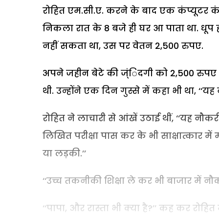
रोहित एम.सी.ए. करने के बाद एक कंप्यूटर कंप
निकला रात के 8 बजे ही घर आ पाता था. धूप ह
नहीं सकता था, उस पर वेतन 2,500 रुपए.
अपने जहीन बेटे की ज्ंिदगी को 2,500 रुपए 
थी. उन्होंने एक दिन गुस्से में कहा भी था, ‘‘यह न
रोहित ने लाचारी से आंखें उठाई थीं, ‘‘यह नौकरी 
लिखित परीक्षा पास कर के भी साक्षात्कार में
या लड़की.’’
‘‘उच्च तकनीकी शिक्षा ले कर भी बाजार में नौकर
‘‘पापा, और रास्ता भी क्या है?’’ कह कर रोहित