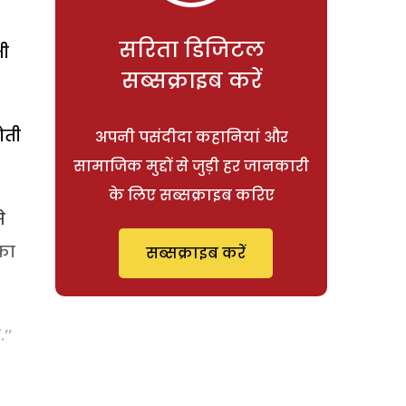
सरिता डिजिटल
भी
सब्सक्राइब करें
ोती
अपनी पसंदीदा कहानियां और
सामाजिक मुद्दों से जुड़ी हर जानकारी
के लिए सब्सक्राइब करिए
े
का
सब्सक्राइब करें
’’