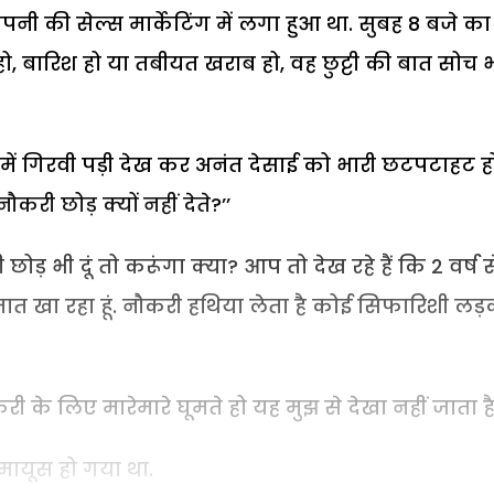
नी की सेल्स मार्केटिंग में लगा हुआ था. सुबह 8 बजे का
ो, बारिश हो या तबीयत खराब हो, वह छुट्टी की बात सोच 
में गिरवी पड़ी देख कर अनंत देसाई को भारी छटपटाहट ह
ौकरी छोड़ क्यों नहीं देते?’’
छोड़ भी दूं तो करूंगा क्या? आप तो देख रहे हैं कि 2 वर्ष स
 मात खा रहा हूं. नौकरी हथिया लेता है कोई सिफारिशी लड़
ी के लिए मारेमारे घूमते हो यह मुझ से देखा नहीं जाता है.
 मायूस हो गया था.