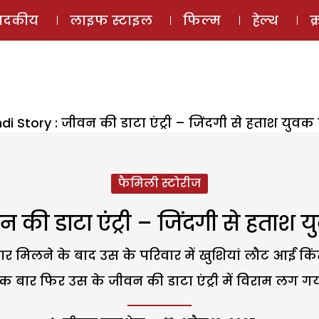
ई-मैगज़ीन
ऑडियो 
पादकीय
लाइफ स्टाइल
फिल्म
हेल्थ
क
ndi Story : जीवन की डाटा एंट्री – जिंदगी से हताश युव
फैमिली स्टोरीज
न की डाटा एंट्री – जिंदगी से हताश
रार मिलने के बाद उस के परिवार में खुशियां लौट आईं किं
क बार फिर उस के जीवन की डाटा एंट्री में विराम लग गय