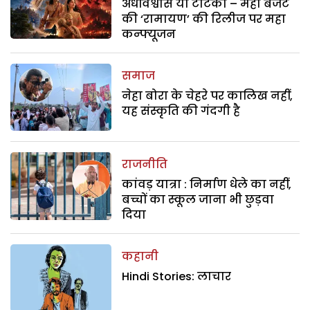
अंधविश्वास या टोटका – महा बजट
की ‘रामायण’ की रिलीज पर महा
कन्फ्यूजन
समाज
नेहा बोरा के चेहरे पर कालिख नहीं,
यह संस्कृति की गंदगी है
राजनीति
कांवड़ यात्रा : निर्माण धेले का नहीं,
बच्चों का स्कूल जाना भी छुड़वा
दिया
कहानी
Hindi Stories: लाचार