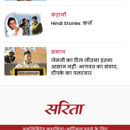
कहानी
Hindi Stories: कर्ज
समाज
जेनजी का दिल जीतना इतना
आसान नहीं : भागवत का संवाद,
दीपके का पलटवार
अनलिमिटेड कहानियां-आर्टिकल पढ़ने के लिए