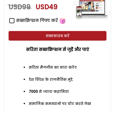
USD99
USD49
सब्सक्रिप्शन गिफ्ट करें
सब्सक्राइब करें
सरिता सब्सक्रिप्शन से जुड़ेें और पाएं
सरिता मैगजीन का सारा कंटेंट
देश विदेश के राजनैतिक मुद्दे
7000
से ज्यादा कहानियां
समाजिक समस्याओं पर चोट करते लेख