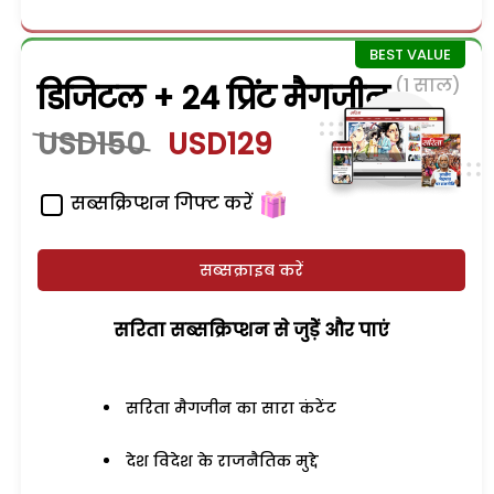
(1 साल)
डिजिटल + 24 प्रिंट मैगजीन
USD150
USD129
सब्सक्रिप्शन गिफ्ट करें
सब्सक्राइब करें
सरिता सब्सक्रिप्शन से जुड़ेें और पाएं
सरिता मैगजीन का सारा कंटेंट
देश विदेश के राजनैतिक मुद्दे