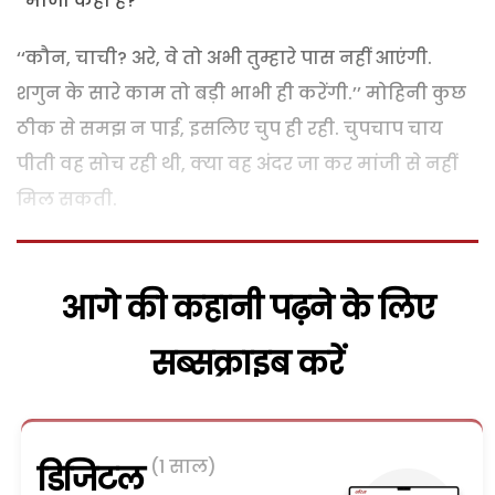
‘‘मांजी कहां हैं?’’
‘‘कौन, चाची? अरे, वे तो अभी तुम्हारे पास नहीं आएंगी.
शगुन के सारे काम तो बड़ी भाभी ही करेंगी.’’ मोहिनी कुछ
ठीक से समझ न पाई, इसलिए चुप ही रही. चुपचाप चाय
पीती वह सोच रही थी, क्या वह अंदर जा कर मांजी से नहीं
मिल सकती.
आगे की कहानी पढ़ने के लिए
सब्सक्राइब करें
(1 साल)
डिजिटल