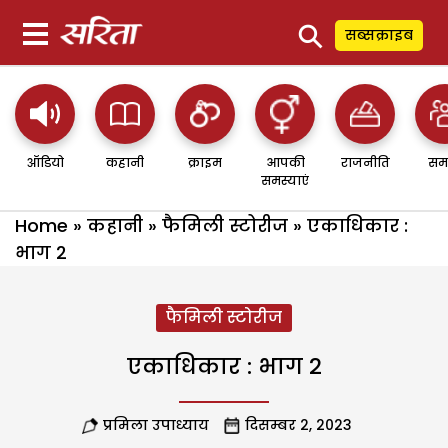
⚲
सब्सक्राइब
ऑडियो
कहानी
क्राइम
आपकी
राजनीति
सम
समस्याएं
Home
»
कहानी
»
फैमिली स्टोरीज
»
एकाधिकार :
भाग 2
फैमिली स्टोरीज
एकाधिकार : भाग 2
प्रमिला उपाध्याय
दिसम्बर 2, 2023