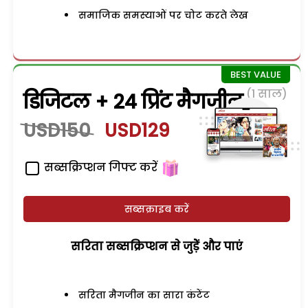
समाजिक समस्याओं पर चोट करते लेख
(1 साल)
डिजिटल + 24 प्रिंट मैगजीन
USD150
USD129
सब्सक्रिप्शन गिफ्ट करें
सब्सक्राइब करें
सरिता सब्सक्रिप्शन से जुड़ेें और पाएं
सरिता मैगजीन का सारा कंटेंट