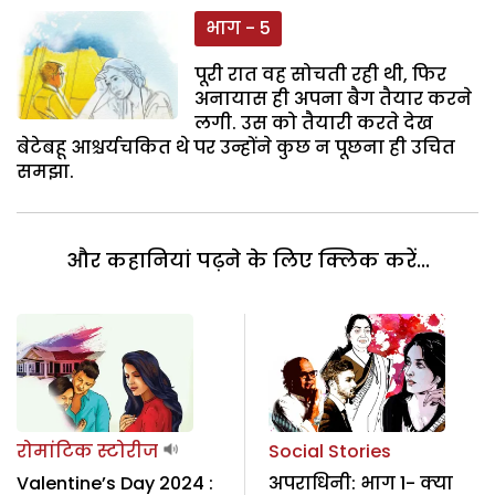
भाग - 5
पूरी रात वह सोचती रही थी, फिर
अनायास ही अपना बैग तैयार करने
लगी. उस को तैयारी करते देख
बेटेबहू आश्चर्यचकित थे पर उन्होंने कुछ न पूछना ही उचित
समझा.
और कहानियां पढ़ने के लिए क्लिक करें...
रोमांटिक स्टोरीज
Social Stories
Valentine’s Day 2024 :
अपराधिनी: भाग 1- क्या