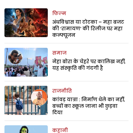
फिल्म
अंधविश्वास या टोटका – महा बजट
की ‘रामायण’ की रिलीज पर महा
कन्फ्यूजन
समाज
नेहा बोरा के चेहरे पर कालिख नहीं,
यह संस्कृति की गंदगी है
राजनीति
कांवड़ यात्रा : निर्माण धेले का नहीं,
बच्चों का स्कूल जाना भी छुड़वा
दिया
कहानी