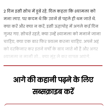
2 दिन इसी सोच में डूबे रहे. दिल कहता कि श्यामला को
मना लाए. पर कदम थे कि उठने से पहले ही थम जाते थे.
क्या करें और क्या न करें, इसी ऊहापोह में अगले कई दिन
गुजर गए. सोचते रहते, क्या उन्हें श्यामला को मनाने जाना
चाहिए, क्या एक बार फिर प्रयत्न करना चाहिए. अपने अहं
को दरकिनार कर इतने वर्षों के बाद जाते भी हैं और अगर
श्यामला न मानी तो... क्या मुंह ले कर वापस आएंगे.
आगे की कहानी पढ़ने के लिए
सब्सक्राइब करें