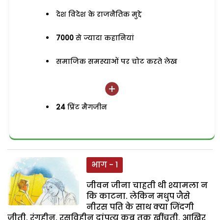
देश विदेश के राजनैतिक मुद्दे
7000
से ज्यादा कहानियां
समाजिक समस्याओं पर चोट करते लेख
24
प्रिंट मैगजीन
भाग - 1
जीवन जीना चाहती थी श्यामला न
कि काटना. लेकिन मधुप जैसे
नीरस पति के साथ क्या जिंदगी
जीती. रंगहीन, रसविहीन दांपत्य कब तक खींचती. आखिर