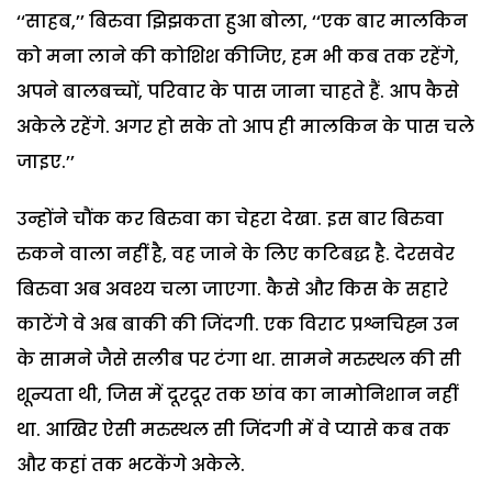
‘‘साहब,’’ बिरुवा झिझकता हुआ बोला, ‘‘एक बार मालकिन
को मना लाने की कोशिश कीजिए, हम भी कब तक रहेंगे,
अपने बालबच्चों, परिवार के पास जाना चाहते हैं. आप कैसे
अकेले रहेंगे. अगर हो सके तो आप ही मालकिन के पास चले
जाइए.’’
उन्होंने चौंक कर बिरुवा का चेहरा देखा. इस बार बिरुवा
रुकने वाला नहीं है, वह जाने के लिए कटिबद्ध है. देरसवेर
बिरुवा अब अवश्य चला जाएगा. कैसे और किस के सहारे
काटेंगे वे अब बाकी की जिंदगी. एक विराट प्रश्नचिह्न उन
के सामने जैसे सलीब पर टंगा था. सामने मरुस्थल की सी
शून्यता थी, जिस में दूरदूर तक छांव का नामोनिशान नहीं
था. आखिर ऐसी मरुस्थल सी जिंदगी में वे प्यासे कब तक
और कहां तक भटकेंगे अकेले.