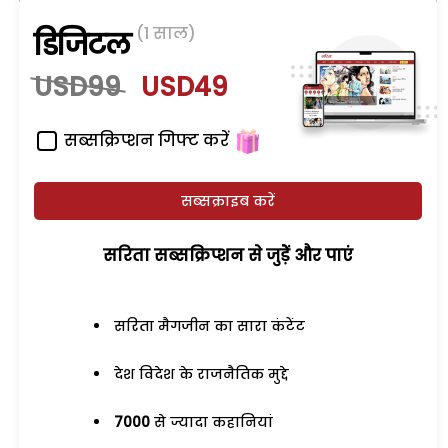
(1 साल)
डिजिटल
USD99
USD49
सब्सक्रिप्शन गिफ्ट करें
सब्सक्राइब करें
सरिता सब्सक्रिप्शन से जुड़ेें और पाएं
सरिता मैगजीन का सारा कंटेंट
देश विदेश के राजनैतिक मुद्दे
7000
से ज्यादा कहानियां