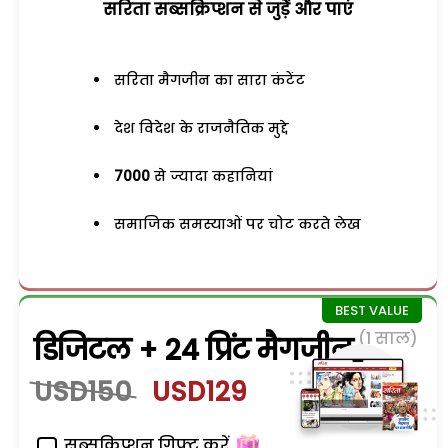
सरिता सब्सक्रिप्शन से जुड़ेें और पाएं
सरिता मैगजीन का सारा कंटेंट
देश विदेश के राजनैतिक मुद्दे
7000
से ज्यादा कहानियां
समाजिक समस्याओं पर चोट करते लेख
(1 साल)
डिजिटल + 24 प्रिंट मैगजीन
USD150
USD129
सब्सक्रिप्शन गिफ्ट करें