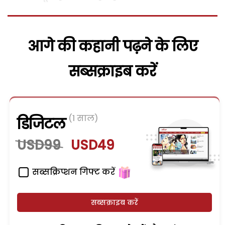
आगे की कहानी पढ़ने के लिए
सब्सक्राइब करें
(1 साल)
डिजिटल
USD99
USD49
सब्सक्रिप्शन गिफ्ट करें
सब्सक्राइब करें