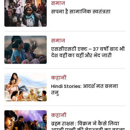
समाज
सपना है सामाजिक स्वतंत्रता
समाज
एससीएसटी एक्ट – 37 वर्षों बाद भी
देश वहीं का वहीं और भेद जारी
कहानी
Hindi Stories: आदर्श मत बनना
तनु
कहानी
ब्रह्म राक्षस : विक्रम ने कैसे लिया