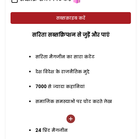
सब्सक्राइब करें
सरिता सब्सक्रिप्शन से जुड़ेें और पाएं
सरिता मैगजीन का सारा कंटेंट
देश विदेश के राजनैतिक मुद्दे
7000
से ज्यादा कहानियां
समाजिक समस्याओं पर चोट करते लेख
24
प्रिंट मैगजीन