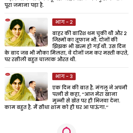
पूरा जमाना पड़ा है.
भाग - 2
बाहर की बारिश थम चुकी थी और 2
जिस्मों का तूफान भी. दोनों की
झिझक भी खत्म हो गई थी. उस दिन
के बाद जब भी मौका मिलता, वे दोनों जम कर मस्ती करते,
पर रसीली बहुत चालाक औरत थी.
भाग - 3
एक दिन की बात है. मंगलू ने अपनी
पत्नी से कहा, ‘‘आज मेरा खाना
मुन्नी से खेत पर ही भिजवा देना.
काम बहुत है. मैं सीधा शाम को ही घर आ पाऊंगा.’’