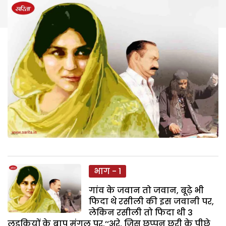
भाग - 1
गांव के जवान तो जवान, बूढ़े भी
फिदा थे रसीली की इस जवानी पर,
लेकिन रसीली तो फिदा थी 3
लड़कियों के बाप मंगलू पर.‘‘अरे, जिस छप्पन छुरी के पीछे