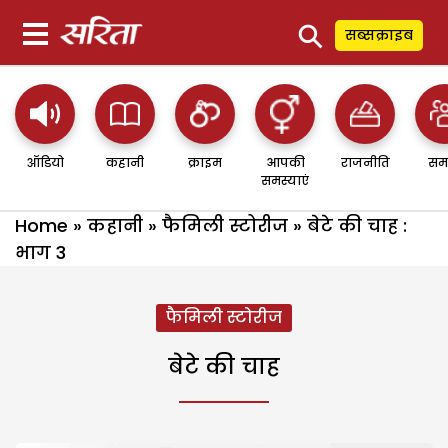
⚲
सब्सक्राइब
ऑडियो
कहानी
क्राइम
आपकी
राजनीति
सम
समस्याएं
Home
»
कहानी
»
फैमिली स्टोरीज
»
बेटे की चाह :
भाग 3
फैमिली स्टोरीज
बेटे की चाह