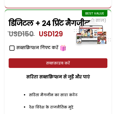
(1 साल)
डिजिटल + 24 प्रिंट मैगजीन
USD150
USD129
सब्सक्रिप्शन गिफ्ट करें
सब्सक्राइब करें
सरिता सब्सक्रिप्शन से जुड़ेें और पाएं
सरिता मैगजीन का सारा कंटेंट
देश विदेश के राजनैतिक मुद्दे