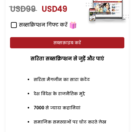
USD99
USD49
सब्सक्रिप्शन गिफ्ट करें
सब्सक्राइब करें
सरिता सब्सक्रिप्शन से जुड़ेें और पाएं
सरिता मैगजीन का सारा कंटेंट
देश विदेश के राजनैतिक मुद्दे
7000
से ज्यादा कहानियां
समाजिक समस्याओं पर चोट करते लेख