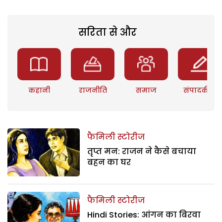
सरिता से और
कहानी
राजनीति
समाज
संपादकीय
फैमिली स्टोरीज
तृप्त मन: राजन ने कैसे बचाया
बहन का घर
फैमिली स्टोरीज
Hindi Stories: आंगन का बिरवा