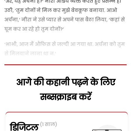
‘अरे, यह अर्चना है?’ नीरा आश्चर्य व्यक्त करते हुए प्रसन्न हो
उठी, ‘तुम दोनों ने मिल कर मुझे बेवकूफ बनाया. आओ
अर्चना,’ नीरा ने उसे प्यार से अपने पास बैठा लिया, ‘कहां से
घूम कर आ रहे हो तुम दोनों?’
‘भाभी, आज मैं औफिस से जल्दी आ गया था. अर्चना को तुम
से मिलवाने लाना था न.’
आगे की कहानी पढ़ने के लिए
सब्सक्राइब करें
(1 साल)
डिजिटल