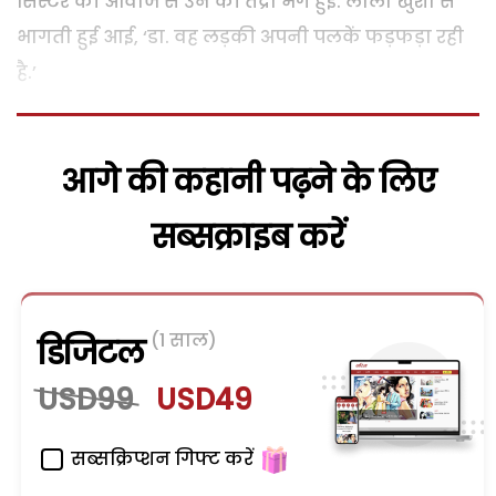
सिस्टर की आवाज से उन की तंद्रा भंग हुई. लीला खुशी से
भागती हुई आई, ‘डा. वह लड़की अपनी पलकें फड़फड़ा रही
है.’
आगे की कहानी पढ़ने के लिए
सब्सक्राइब करें
(1 साल)
डिजिटल
USD99
USD49
सब्सक्रिप्शन गिफ्ट करें