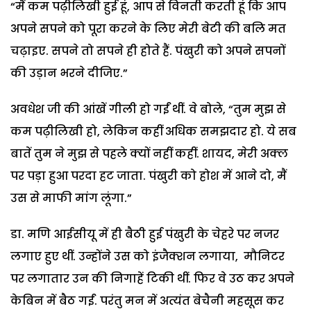
“मैं कम पढ़ीलिखी हुई हूं, आप से विनती करती हूं कि आप
अपने सपने को पूरा करने के लिए मेरी बेटी की बलि मत
चढ़ाइए. सपने तो सपने ही होते हैं. पंखुरी को अपने सपनों
की उड़ान भरने दीजिए.”
अवधेश जी की आंखें गीली हो गईं थीं. वे बोले, “तुम मुझ से
कम पढ़ीलिखी हो, लेकिन कहीं अधिक समझदार हो. ये सब
बातें तुम ने मुझ से पहले क्यों नहीं कहीं. शायद, मेरी अक्ल
पर पड़ा हुआ परदा हट जाता. पंखुरी को होश में आने दो, मैं
उस से माफी मांग लूंगा.”
डा. मणि आईसीयू में ही बैठी हुई पंखुरी के चेहरे पर नजर
लगाए हुए थीं. उन्होंने उस को इंजैक्शन लगाया, मौनिटर
पर लगातार उन की निगाहें टिकी थीं. फिर वे उठ कर अपने
केबिन में बैठ गईं. परंतु मन में अत्यंत बेचैनी महसूस कर