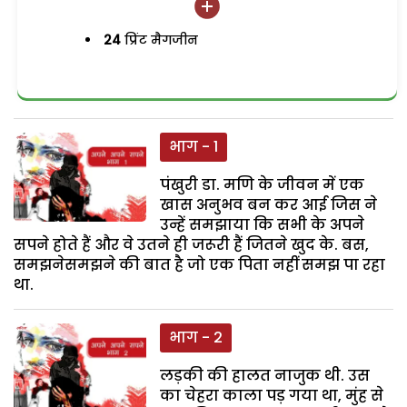
24
प्रिंट मैगजीन
भाग - 1
पंखुरी डा. मणि के जीवन में एक
खास अनुभव बन कर आई जिस ने
उन्हें समझाया कि सभी के अपने
सपने होते हैं और वे उतने ही जरूरी हैं जितने खुद के. बस,
समझनेसमझने की बात है जो एक पिता नहीं समझ पा रहा
था.
भाग - 2
लड़की की हालत नाजुक थी. उस
का चेहरा काला पड़ गया था, मुंह से