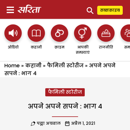
⚲
सब्सक्राइब
ऑडियो
कहानी
क्राइम
आपकी
राजनीति
सम
समस्याएं
Home
»
कहानी
»
फैमिली स्टोरीज
»
अपने अपने
सपने : भाग 4
फैमिली स्टोरीज
अपने अपने सपने : भाग 4
पद्मा अग्रवाल
अप्रैल 1, 2021