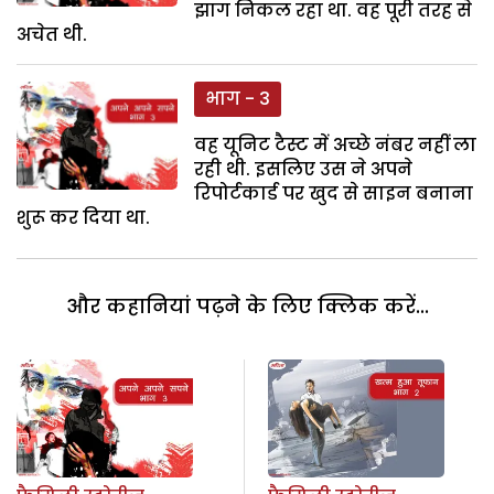
झाग निकल रहा था. वह पूरी तरह से
अचेत थी.
भाग - 3
वह यूनिट टैस्ट में अच्छे नंबर नहीं ला
रही थी. इसलिए उस ने अपने
रिपोर्टकार्ड पर खुद से साइन बनाना
शुरू कर दिया था.
और कहानियां पढ़ने के लिए क्लिक करें...