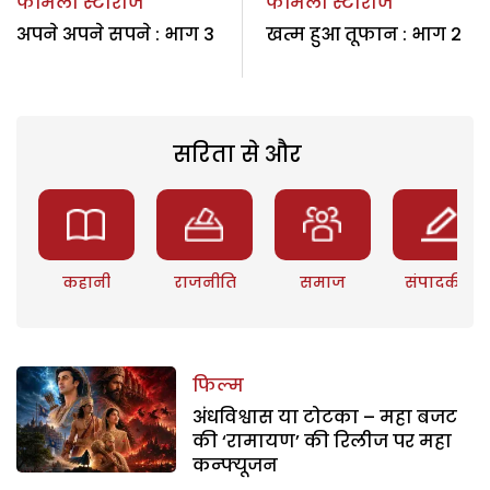
फैमिली स्टोरीज
फैमिली स्टोरीज
अपने अपने सपने : भाग 3
खत्म हुआ तूफान : भाग 2
सरिता से और
कहानी
राजनीति
समाज
संपादकीय
फिल्म
अंधविश्वास या टोटका – महा बजट
की ‘रामायण’ की रिलीज पर महा
कन्फ्यूजन