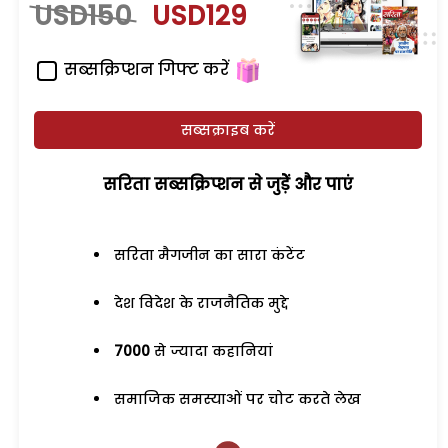
USD150
USD129
सब्सक्रिप्शन गिफ्ट करें
सब्सक्राइब करें
सरिता सब्सक्रिप्शन से जुड़ेें और पाएं
सरिता मैगजीन का सारा कंटेंट
देश विदेश के राजनैतिक मुद्दे
7000
से ज्यादा कहानियां
समाजिक समस्याओं पर चोट करते लेख