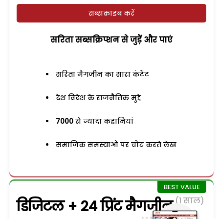
सब्सक्राइब करें
सरिता सब्सक्रिप्शन से जुड़ेें और पाएं
सरिता मैगजीन का सारा कंटेंट
देश विदेश के राजनैतिक मुद्दे
7000
से ज्यादा कहानियां
समाजिक समस्याओं पर चोट करते लेख
(1 साल)
डिजिटल + 24 प्रिंट मैगजीन