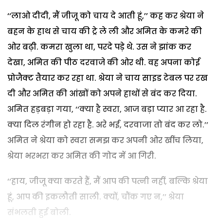
‘‘लाओ दीदी, मैं जीजू को चाय दे आती हूं,’’ कह कर श्रेया ने
बहन के हाथ से चाय की ट्रे ले ली और अमित के कमरे की
ओर बढ़ी. कमरा खुला था, परदे पड़े थे. उस ने झांक कर
देखा, अमित की पीठ दरवाजे की ओर थी. वह अपना कोई
प्रोजैक्ट तैयार कर रहा था. श्रेया ने चाय साइड टेबल पर रख
दी और अमित की आंखों को अपने हाथों से बंद कर दिया.
अमित हड़बड़ा गया, ‘‘क्या है स्वरा, आज बड़ा प्यार आ रहा है.
क्या दिल रंगीन हो रहा है. अरे भई, दरवाजा तो बंद कर लो.’’
अमित ने श्रेया को स्वरा समझ कर अपनी ओर खींच लिया,
श्रेया भरभरा कर अमित की गोद में आ गिरी.
‘‘हाय, जीजू क्या करते हैं, मैं आप की पत्नी नहीं, बल्कि श्रेया
हूं, आप की इकलौती साली. क्यों, चौंक गए न,’’ श्रेया
संभलती हुई बोली.