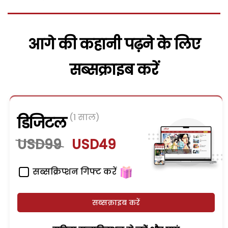
आगे की कहानी पढ़ने के लिए
सब्सक्राइब करें
(1 साल)
डिजिटल
USD99
USD49
सब्सक्रिप्शन गिफ्ट करें
सब्सक्राइब करें