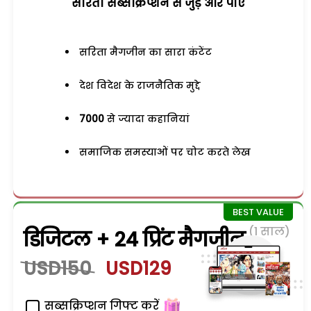
सरिता सब्सक्रिप्शन से जुड़ेें और पाएं
सरिता मैगजीन का सारा कंटेंट
देश विदेश के राजनैतिक मुद्दे
7000
से ज्यादा कहानियां
समाजिक समस्याओं पर चोट करते लेख
(1 साल)
डिजिटल + 24 प्रिंट मैगजीन
USD150
USD129
सब्सक्रिप्शन गिफ्ट करें