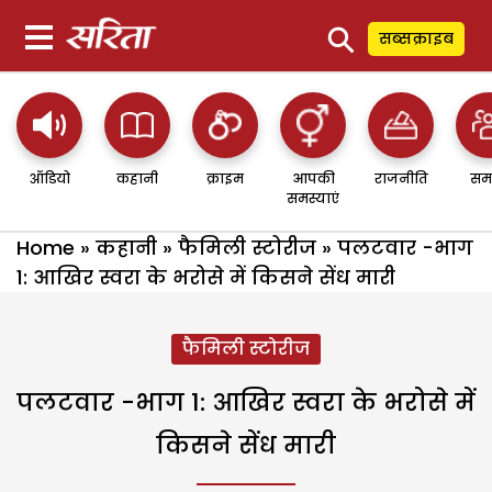
⚲
सब्सक्राइब
ऑडियो
कहानी
क्राइम
आपकी
राजनीति
सम
समस्याएं
Home
»
कहानी
»
फैमिली स्टोरीज
»
पलटवार -भाग
1: आखिर स्वरा के भरोसे में किसने सेंध मारी
फैमिली स्टोरीज
पलटवार -भाग 1: आखिर स्वरा के भरोसे में
किसने सेंध मारी