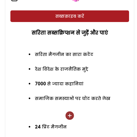
सब्सक्राइब करें
सरिता सब्सक्रिप्शन से जुड़ेें और पाएं
सरिता मैगजीन का सारा कंटेंट
देश विदेश के राजनैतिक मुद्दे
7000
से ज्यादा कहानियां
समाजिक समस्याओं पर चोट करते लेख
24
प्रिंट मैगजीन