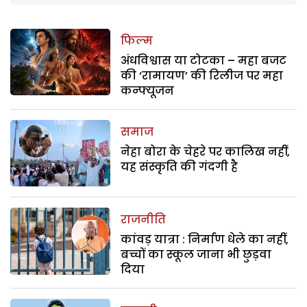
फिल्म
अंधविश्वास या टोटका – महा बजट
की ‘रामायण’ की रिलीज पर महा
कन्फ्यूजन
समाज
नेहा बोरा के चेहरे पर कालिख नहीं,
यह संस्कृति की गंदगी है
राजनीति
कांवड़ यात्रा : निर्माण धेले का नहीं,
बच्चों का स्कूल जाना भी छुड़वा
दिया