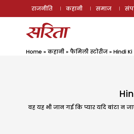
राजनीति
कहानी
समाज
सं
Home
»
कहानी
»
फैमिली स्टोरीज
»
Hindi K
Hin
वह यह भी जान गई कि प्यार यदि बांटा न जा