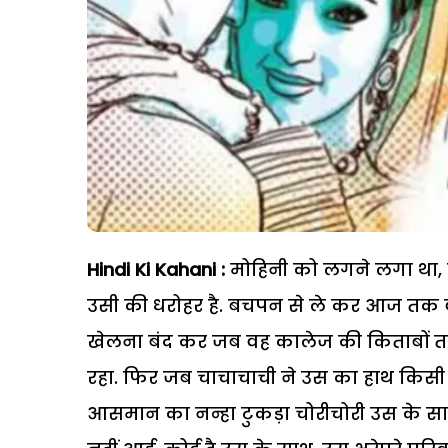
Hindi Ki Kahani :
मोहिनी को लगने लगा था,
उसी की धरोहर है. बचपन से ले कर आज तक वह
खेलना बंद कर जब वह कालेज की किताबों 
रहा. फिर जब चाचाचाची ने उस का हाथ किसी 
आसमान का नन्हा टुकड़ा चोरीचोरी उस के 