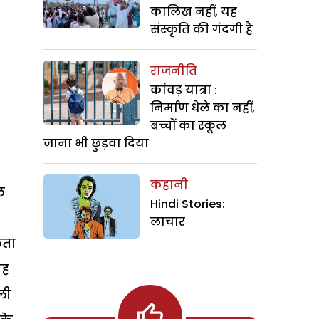
कालिख नहीं, यह
संस्कृति की गंदगी है
राजनीति
कांवड़ यात्रा :
निर्माण धेले का नहीं,
बच्चों का स्कूल
जाना भी छुड़वा दिया
कहानी
ल
Hindi Stories:
लाचार
लता
यह
ली