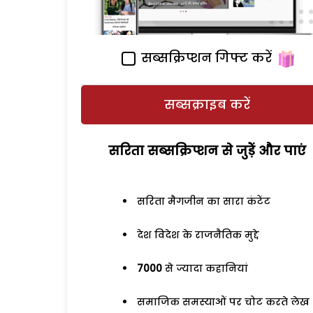
सब्सक्रिप्शन गिफ्ट करें
सब्सक्राइब करें
सरिता सब्सक्रिप्शन से जुड़ेें और पाएं
सरिता मैगजीन का सारा कंटेंट
देश विदेश के राजनैतिक मुद्दे
7000
से ज्यादा कहानियां
समाजिक समस्याओं पर चोट करते लेख