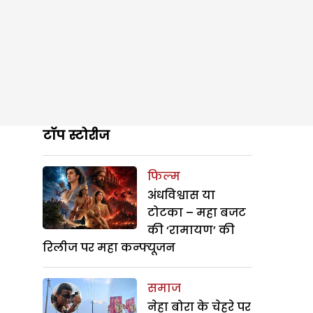
टॉप स्टोरीज
फिल्म
अंधविश्वास या
टोटका – महा बजट
की ‘रामायण’ की
रिलीज पर महा कन्फ्यूजन
समाज
नेहा बोरा के चेहरे पर