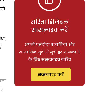
 के
गों
सरिता डिजिटल
सब्सक्राइब करें
था,
अपनी पसंदीदा कहानियां और
ई
सामाजिक मुद्दों से जुड़ी हर जानकारी
के लिए सब्सक्राइब करिए
सब्सक्राइब करें
पटा
्र