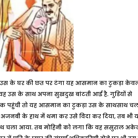
 उस के घर की छत पर टंगा यह आसमान का टुकड़ा केव
 उस के साथ अपना सुखदुख बांटती आई है. गुडि़यों से
तक पहुंची तो यह आसमान का टुकड़ा उस के साथसाथ च
अजनबी के हाथ में थमा कर उसे विदा कर दिया, तब भी 
साथ चला आया. तब मोहिनी को लगा कि वह ससुराल अके