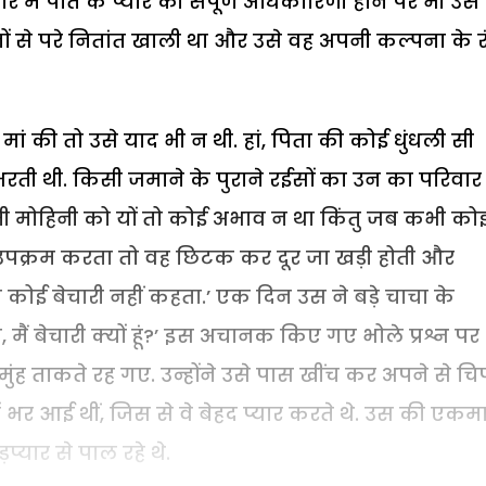
र में पति के प्यार की संपूर्ण अधिकारिणी होने पर भी उस
 से परे नितांत खाली था और उसे वह अपनी कल्पना के रं
मां की तो उसे याद भी न थी. हां, पिता की कोई धुंधली सी
थी. किसी जमाने के पुराने रईसों का उन का परिवार 
बढ़ती मोहिनी को यों तो कोई अभाव न था किंतु जब कभी को
का उपक्रम करता तो वह छिटक कर दूर जा खड़ी होती और
ो तो कोई बेचारी नहीं कहता.’ एक दिन उस ने बड़े चाचा के
मैं बेचारी क्यों हूं?’ इस अचानक किए गए भोले प्रश्न पर
ह ताकते रह गए. उन्होंने उसे पास खींच कर अपने से चि
 भर आई थीं, जिस से वे बेहद प्यार करते थे. उस की एकमात
ार से पाल रहे थे.