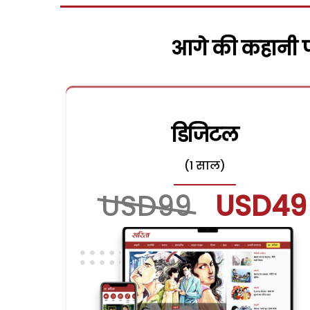
आगे की कहानी पढ
डिजिटल
(1 साल)
USD99
USD49