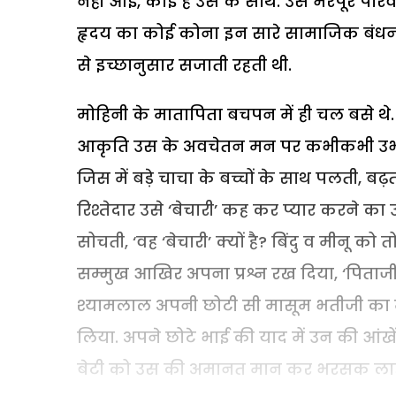
नहीं आई, कोई है उस के साथ. उस भरेपूरे परिवा
हृदय का कोई कोना इन सारे सामाजिक बंधनों
से इच्छानुसार सजाती रहती थी.
मोहिनी के मातापिता बचपन में ही चल बसे थे. 
आकृति उस के अवचेतन मन पर कभीकभी उभरती 
जिस में बड़े चाचा के बच्चों के साथ पलती, 
रिश्तेदार उसे ‘बेचारी’ कह कर प्यार करने 
सोचती, ‘वह ‘बेचारी’ क्यों है? बिंदु व मीनू क
सम्मुख आखिर अपना प्रश्न रख दिया, ‘पिताजी, 
श्यामलाल अपनी छोटी सी मासूम भतीजी का मुं
लिया. अपने छोटे भाई की याद में उन की आंखें
बेटी को उस की अमानत मान कर भरसक लाड़प्य