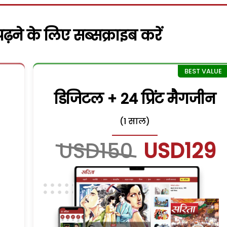
़ने के लिए सब्सक्राइब करें
डिजिटल + 24 प्रिंट मैगजीन
(1 साल)
USD150
USD129