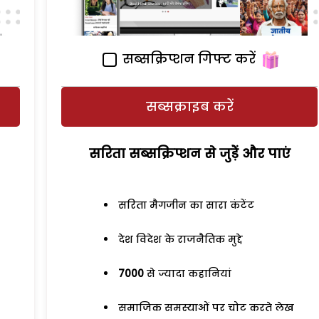
सब्सक्रिप्शन गिफ्ट करें
सब्सक्राइब करें
सरिता सब्सक्रिप्शन से जुड़ेें और पाएं
सरिता मैगजीन का सारा कंटेंट
देश विदेश के राजनैतिक मुद्दे
7000
से ज्यादा कहानियां
समाजिक समस्याओं पर चोट करते लेख