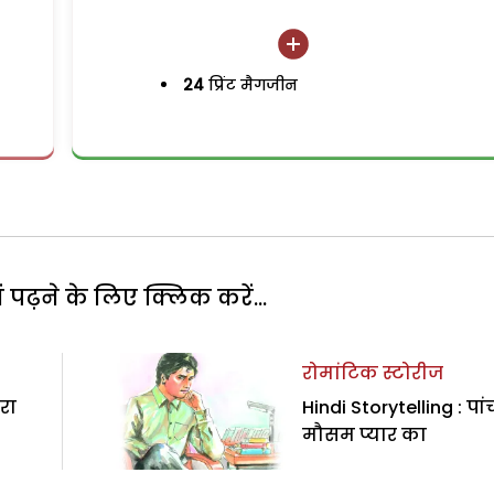
24
प्रिंट मैगजीन
पढ़ने के लिए क्लिक करें...
रोमांटिक स्टोरीज
ेरा
Hindi Storytelling : पां
मौसम प्‍यार का