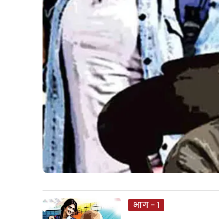
भाग - 1