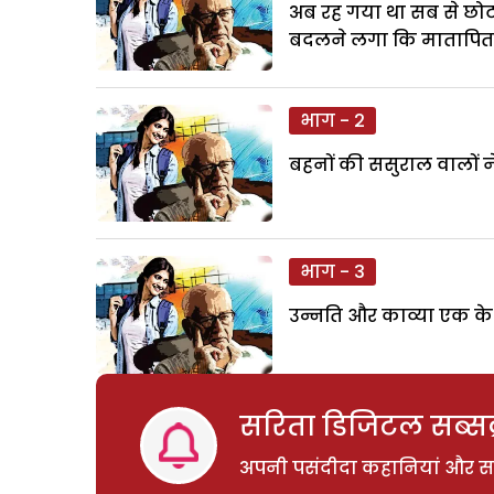
अब रह गया था सब से छोटा
बदलने लगा कि मातापिता 
भाग - 2
बहनों की ससुराल वालों ने 
भाग - 3
उन्नति और काव्या एक के बा
सरिता डिजिटल सब्सक्
अपनी पसंदीदा कहानियां और साम