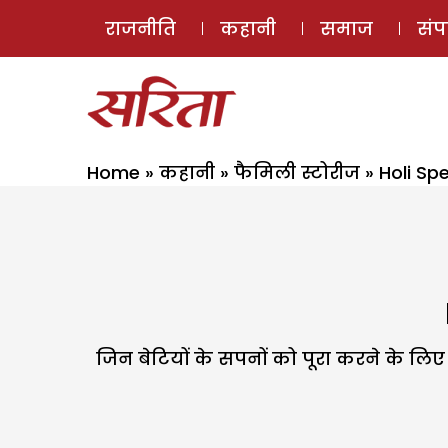
राजनीति
कहानी
समाज
सं
Home
»
कहानी
»
फैमिली स्टोरीज
»
Holi Spe
जिन बेटियों के सपनों को पूरा करने के लिए स