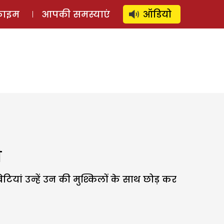
⚲
स्टोरी
लॉग इन
SUBSCRIBE
्राइम
आपकी समस्याएं
ऑडियो
ी
टियां उन्हें उन की मुश्किलों के साथ छोड़ कर