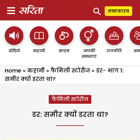
⚲
सब्सक्राइब
ऑडियो
कहानी
क्राइम
आपकी
राजनीति
सम
समस्याएं
Home
»
कहानी
»
फैमिली स्टोरीज
»
डर- भाग 1:
समीर क्यों डरता था?
फैमिली स्टोरीज
डर: समीर क्यों डरता था?