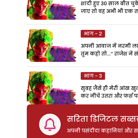
शादी हुए 30 साल बीत चुक
जाए तो वह अभी भी एक तर
भाग - 2
अपनी आवाज में नरमी लाते ह
तुम कहो तो...’’ राजेश न
भाग - 3
सुबह जैसे ही मेरी आंख खु
कर नीचे उतरा और फर्श प
सरिता डिजिटल सब्सक्
अपनी पसंदीदा कहानियां और साम