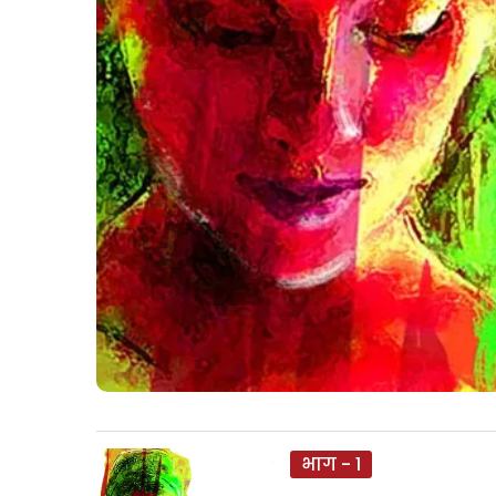
भाग - 1