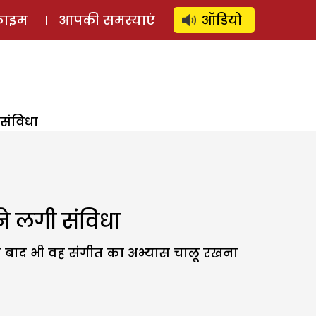
⚲
स्टोरी
लॉग इन
SUBSCRIBE
्राइम
आपकी समस्याएं
ऑडियो
संविधा
ने लगी संविधा
 बाद भी वह संगीत का अभ्यास चालू रखना