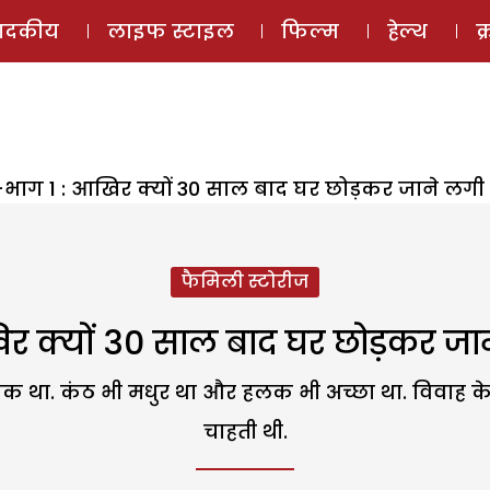
ई-मैगज़ीन
ऑडियो 
पादकीय
लाइफ स्टाइल
फिल्म
हेल्थ
क
-भाग 1 : आखिर क्यों 30 साल बाद घर छोड़कर जाने लगी 
फैमिली स्टोरीज
र क्यों 30 साल बाद घर छोड़कर जा
 था. कंठ भी मधुर था और हलक भी अच्छा था. विवाह के
चाहती थी.