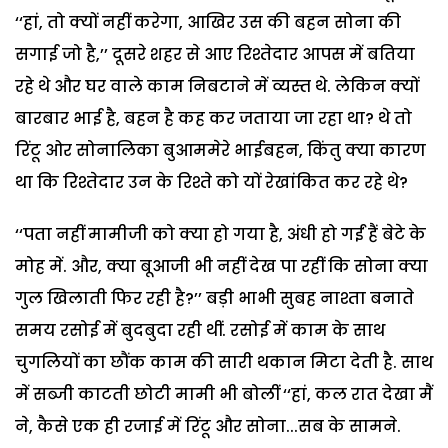
‘‘हां, तो क्यों नहीं करेगा, आखिर उस की बहन सोना की
सगाई जो है,’’ दूसरे शहर से आए रिश्तेदार आपस में बतिया
रहे थे और घर वाले काम निबटाने में व्यस्त थे. लेकिन क्यों
बारबार भाई है, बहन है कह कर जताया जा रहा था? थे तो
रिंटू ओर सोनालिका बुआममेरे भाईबहन, किंतु क्या कारण
था कि रिश्तेदार उन के रिश्ते को यों रेखांकित कर रहे थे?
‘‘पता नहीं मामीजी को क्या हो गया है, अंधी हो गईं हैं बेटे के
मोह में. और, क्या बूआजी भी नहीं देख पा रहीं कि सोना क्या
गुल खिलाती फिर रही है?’’ बड़ी भाभी सुबह नाश्ता बनाते
समय रसोई में बुदबुदा रही थीं. रसोई में काम के साथ
चुगलियों का छौंक काम की सारी थकान मिटा देती है. साथ
में सब्जी काटती छोटी मामी भी बोलीं ‘‘हां, कल रात देखा मैं
ने, कैसे एक ही रजाई में रिंटू और सोना...सब के सामने.