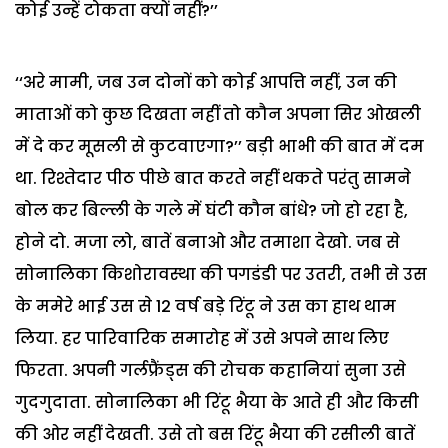
कोई उन्हें टोकता क्यों नहीं?’’
‘‘अरे मामी, जब उन दोनों को कोई आपत्ति नहीं, उन की
माताओं को कुछ दिखता नहीं तो कौन अपना सिर ओखली
में दे कर मूसली से कुटवाएगा?’’ बड़ी भाभी की बात में दम
था. रिश्तेदार पीठ पीछे बात करते नहीं थकते परंतु सामने
बोल कर बिल्ली के गले में घंटी कौन बांधे? जो हो रहा है,
होने दो. मजा लो, बातें बनाओ और तमाशा देखो. जब से
सोनालिका किशोरावस्था की पगडंडी पर उतरी, तभी से उस
के ममेरे भाई उस से 12 वर्ष बड़े रिंटू ने उस का हाथ थाम
लिया. हर पारिवारिक समारोह में उसे अपने साथ लिए
फिरता. अपनी गर्लफ्रैंड्स की रोचक कहानियां सुना उसे
गुदगुदाता. सोनालिका भी रिंटू भैया के आते ही और किसी
की ओर नहीं देखती. उसे तो बस रिंटू भैया की रसीली बातें