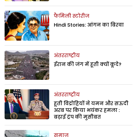
फैमिली स्टोरीज
Hindi Stories: आंगन का बिरवा
अंतरराष्ट्रीय
ईरान की जंग में हूती क्यों कूदे?
अंतरराष्ट्रीय
हूती विद्रोहियों ने यमन और सऊदी
अरब पर किया भयंकर हमला :
बढ़ाई ट्रंप की मुसीबत
समाज