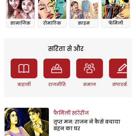
सामाजिक
रोमांटिक
क्राइम
फॅमिली
सरिता से और
कहानी
राजनीति
समाज
संपादकीय
फैमिली स्टोरीज
तृप्त मन: राजन ने कैसे बचाया
बहन का घर