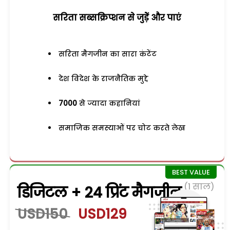
सरिता सब्सक्रिप्शन से जुड़ेें और पाएं
सरिता मैगजीन का सारा कंटेंट
देश विदेश के राजनैतिक मुद्दे
7000
से ज्यादा कहानियां
समाजिक समस्याओं पर चोट करते लेख
(1 साल)
डिजिटल + 24 प्रिंट मैगजीन
USD150
USD129