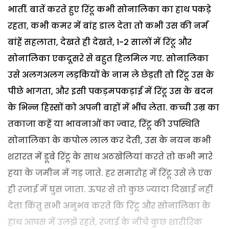
भातीं. बातें करते हुए रिंटू कभी सोनालिका का हाथ पकड़े
रहता, कभी कमर में बांह डाल देता तो कभी उस की नर्म
बांहें सहलाता, देखते ही देखते, 1-2 सालों में रिंटू और
सोनालिका एकदूसरे से बहुत हिलमिल गए. सोनालिका
उसे अलगअलग लड़कियों के नाम ले छेड़ती तो रिंटू उस के
पीछे भागता, और इसी पकड़मपकड़ाई में रिंटू उस के बदन
के भिन्न हिस्सों को अपनी बाहों में भींच लेता. कच्ची उम्र का
तकाजा कहें या भावनाओं का ज्वार, रिंटू की उपस्थिति
सोनालिका के कपोल लाल कर देती, उस के नयन कभी
शरारत में डूबे रिंटू के साथ अठखेलियां करते तो कभी मारे
हया के जमीन में गड़ जाते. हर समारोह में रिंटू उसे ले एक
ही रजाई में घुस जाता. ऊपर से तो कुछ ज्यादा दिखाई नहीं
देता किंतु सभी अनुभव करते कि रिंटू और सोनालिका के
हाथ आपस में उलझे रहते, रजाई के नीचे कुछ शारीरिक