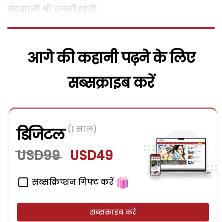
छेड़खानी भी चलती रहती.
आगे की कहानी पढ़ने के लिए
सब्सक्राइब करें
(1 साल)
डिजिटल
USD99
USD49
सब्सक्रिप्शन गिफ्ट करें
सब्सक्राइब करें