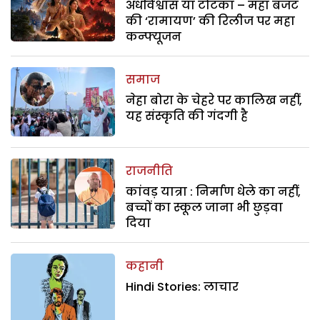
अंधविश्वास या टोटका – महा बजट
की ‘रामायण’ की रिलीज पर महा
कन्फ्यूजन
समाज
नेहा बोरा के चेहरे पर कालिख नहीं,
यह संस्कृति की गंदगी है
राजनीति
कांवड़ यात्रा : निर्माण धेले का नहीं,
बच्चों का स्कूल जाना भी छुड़वा
दिया
कहानी
Hindi Stories: लाचार