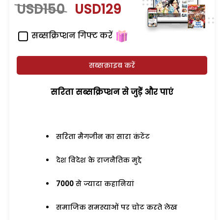
USD150
USD129
सब्सक्रिप्शन गिफ्ट करें
सब्सक्राइब करें
सरिता सब्सक्रिप्शन से जुड़ेें और पाएं
सरिता मैगजीन का सारा कंटेंट
देश विदेश के राजनैतिक मुद्दे
7000
से ज्यादा कहानियां
समाजिक समस्याओं पर चोट करते लेख