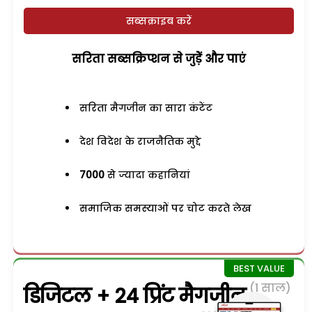
सब्सक्राइब करें
सरिता सब्सक्रिप्शन से जुड़ेें और पाएं
सरिता मैगजीन का सारा कंटेंट
देश विदेश के राजनैतिक मुद्दे
7000
से ज्यादा कहानियां
समाजिक समस्याओं पर चोट करते लेख
(1 साल)
डिजिटल + 24 प्रिंट मैगजीन