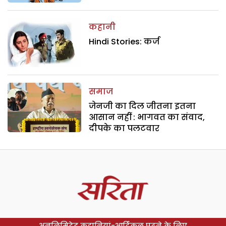
कहानी
Hindi Stories: कर्ज
समाज
जेनजी का दिल जीतना इतना
आसान नहीं : भागवत का संवाद,
दीपके का पलटवार
अनलिमिटेड कहानियां-आर्टिकल पढ़ने के लिए