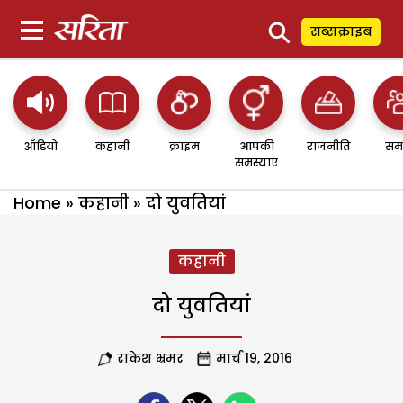
⚲
सब्सक्राइब
ऑडियो
कहानी
क्राइम
आपकी
राजनीति
सम
समस्याएं
Home
»
कहानी
»
दो युवतियां
कहानी
दो युवतियां
राकेश भ्रमर
मार्च 19, 2016