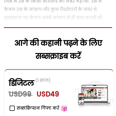
जिस में उस के किसी बौयफ्रैंड का नंबर नहीं था. उस में
केवल उस के मांबाप और कुछ रिश्तेदारों के नंबर थे.
सुबहशाम वह केवल अपने मांबाप से ही बात करती थी.
आगे की कहानी पढ़ने के लिए
सब्सक्राइब करें
(1 साल)
डिजिटल
USD99
USD49
सब्सक्रिप्शन गिफ्ट करें