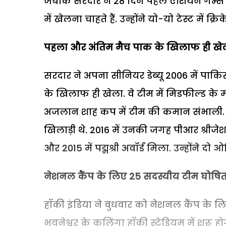
जबकि सरदार ने 28 दिन पहले एशियन गेम्स क
में खेलना चाहते हैं. उन्होंने यो-यो टेस्ट में
पहला और अंतिम मैच पाक के खिलाफ ही खे
सरदार ने अपना सीनियर डेब्यू 2006 में पाक
के खिलाफ ही खेला. वे टीम में मिडफील्ड के म
अजलान शाह कप में टीम की कमान संभाली. त
खिलाड़ी थे. 2016 में उनकी जगह पीआर श्रीजेश
और 2015 में पद्मश्री अवॉर्ड मिला. उन्होंने
नेशनल कैंप के लिए 25 सदस्यीय टीम घोषि
हॉकी इंडिया ने बुधवार को नेशनल कैंप के ल
भुवनेश्वर के कलिंगा हॉकी स्टेडियम में शुरू 