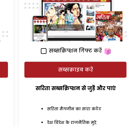
सब्सक्रिप्शन गिफ्ट करें
सब्सक्राइब करें
सरिता सब्सक्रिप्शन से जुड़ेें और पाएं
सरिता मैगजीन का सारा कंटेंट
देश विदेश के राजनैतिक मुद्दे