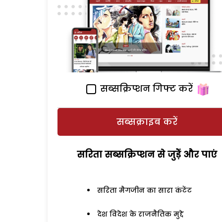
सब्सक्रिप्शन गिफ्ट करें
सब्सक्राइब करें
सरिता सब्सक्रिप्शन से जुड़ेें और पाएं
सरिता मैगजीन का सारा कंटेंट
देश विदेश के राजनैतिक मुद्दे