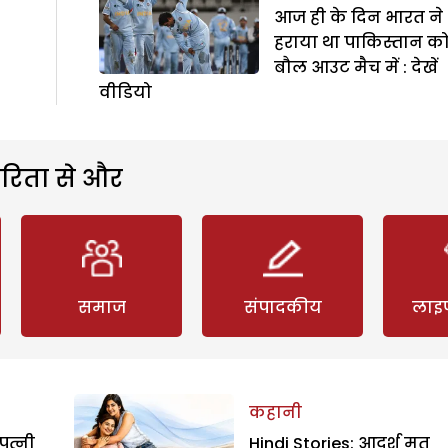
आज ही के दिन भारत ने
हराया था पाकिस्तान क
बौल आउट मैच में : देखें
वीडियो
रिता से और
समाज
संपादकीय
लाइ
कहानी
पत्नी
Hindi Stories: आदर्श मत