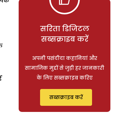
ंपिक
सरिता डिजिटल
सब्सक्राइब करें
ाक
अपनी पसंदीदा कहानियां और
सामाजिक मुद्दों से जुड़ी हर जानकारी
के लिए सब्सक्राइब करिए
ड
सब्सक्राइब करें