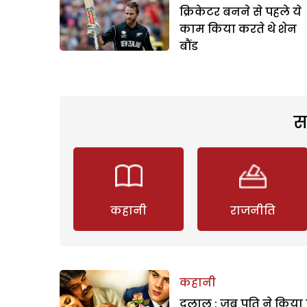
क्रिकेटर बनने से पहले ये
काम किया करते थे शेन
बौंड
स
कहानी
राजनीति
कहानी
दलाल : जब पति ने किया 