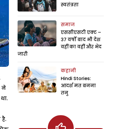
स्वतंत्रता
समाज
एससीएसटी एक्ट –
37 वर्षों बाद भी देश
वहीं का वहीं और भेद
जारी
कहानी
2
Hindi Stories:
आदर्श मत बनना
 ने
तनु
 था.
है.