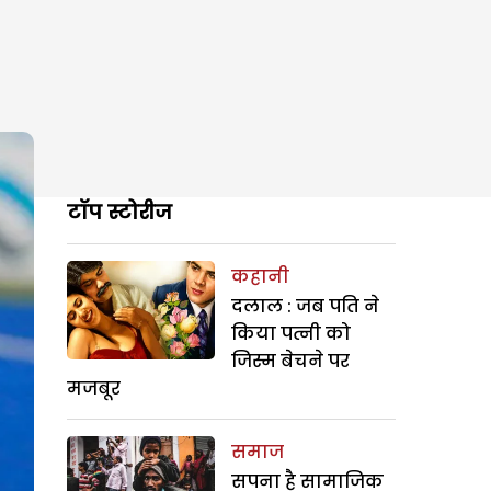
टॉप स्टोरीज
कहानी
दलाल : जब पति ने
किया पत्नी को
जिस्म बेचने पर
मजबूर
समाज
सपना है सामाजिक