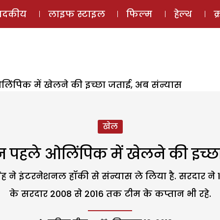
ई-मैगज़ीन
ऑडियो 
पादकीय
लाइफ स्टाइल
फिल्म
हेल्थ
क
लिंपिक में खेलने की इच्छा जताई, अब संन्यास
खेल
िन पहले ओलिंपिक में खेलने की इच्छ
ंह ने इंटरनेशनल हॉकी से संन्यास ले लिया है. सरदार ने
के सरदार 2008 से 2016 तक टीम के कप्तान भी रहे.