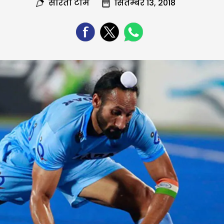
सरिता टीम
सितम्बर 13, 2018