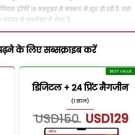
यंस ट्रॉफी 18 अक्टूबर से मस्कट में शुरू हो रही है. यहां
वंबर से भुवनेश्वर में होना है.
़ने के लिए सब्सक्राइब करें
डिजिटल + 24 प्रिंट मैगजीन
(1 साल)
USD150
USD129