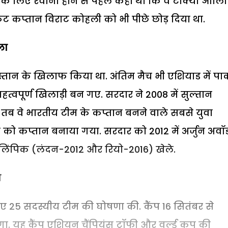
े लिए रवाना होने से पहले कहा था कि वे टोक्यो ओलि
 क्रिकेट कप्तान विराट कोहली को भी पीछे छोड़ दिया था.
ला
िस्तान के खिलाफ किया था. अंतिम मैच भी एशियाड में प
हत्वपूर्ण खिलाड़ी बन गए. सरदार ने 2008 में सुल्तान
ब वे भारतीय टीम के कप्तान बनने वाले सबसे युवा
 को कप्तान बनाया गया. सरदार को 2012 में अर्जुन अवॉर्
 दो ओलिंपिक (लंदन-2012 और रियो-2016) खेले.
त
िए 25 सदस्यीय टीम की घोषणा की. कैंप 16 सितंबर से
होगा. यह कैंप एशियन चैंपियंस ट्रॉफी और वर्ल्ड कप की