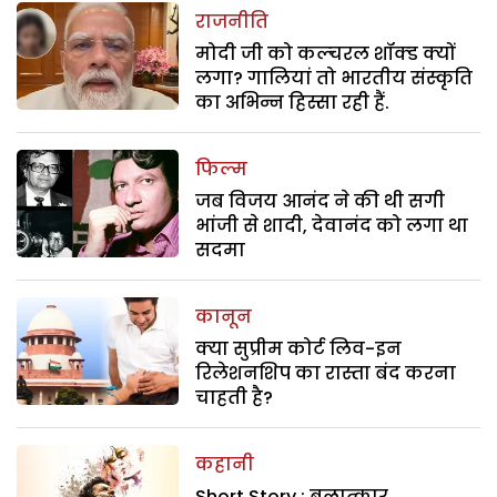
राजनीति
मोदी जी को कल्चरल शॉक्ड क्यों
लगा? गालियां तो भारतीय संस्कृति
का अभिन्न हिस्सा रही हैं.
फिल्म
जब विजय आनंद ने की थी सगी
भांजी से शादी, देवानंद को लगा था
सदमा
कानून
क्या सुप्रीम कोर्ट लिव-इन
रिलेशनशिप का रास्ता बंद करना
चाहती है?
कहानी
Short Story : बलात्कार