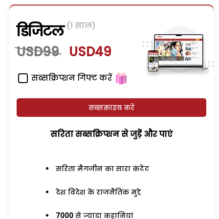
(1 साल)
डिजिटल
USD99
USD49
सब्सक्रिप्शन गिफ्ट करें
सब्सक्राइब करें
सरिता सब्सक्रिप्शन से जुड़ेें और पाएं
सरिता मैगजीन का सारा कंटेंट
देश विदेश के राजनैतिक मुद्दे
7000
से ज्यादा कहानियां