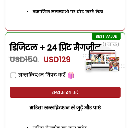
समाजिक समस्याओं पर चोट करते लेख
(1 साल)
डिजिटल + 24 प्रिंट मैगजीन
USD150
USD129
सब्सक्रिप्शन गिफ्ट करें
सब्सक्राइब करें
सरिता सब्सक्रिप्शन से जुड़ेें और पाएं