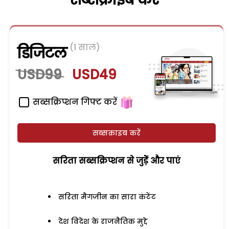
(1 साल)
डिजिटल
USD99
USD49
सब्सक्रिप्शन गिफ्ट करें
सब्सक्राइब करें
सरिता सब्सक्रिप्शन से जुड़ेें और पाएं
सरिता मैगजीन का सारा कंटेंट
देश विदेश के राजनैतिक मुद्दे