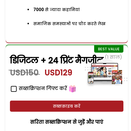
7000
से ज्यादा कहानियां
समाजिक समस्याओं पर चोट करते लेख
(1 साल)
डिजिटल + 24 प्रिंट मैगजीन
USD150
USD129
सब्सक्रिप्शन गिफ्ट करें
सब्सक्राइब करें
सरिता सब्सक्रिप्शन से जुड़ेें और पाएं