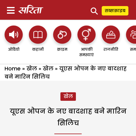
⚲
सब्सक्राइब
ऑडियो
कहानी
क्राइम
आपकी
राजनीति
सम
समस्याएं
Home
»
खेल
»
खेल
»
यूएस ओपन के नए बादशाह
बने मारिन सिलिच
खेल
यूएस ओपन के नए बादशाह बने मारिन
सिलिच