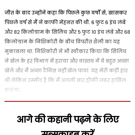
जीत के बाद उन्होंने कहा कि पिछले कुछ वर्षों से, खासकर
पिछले वर्ष से मैं ने काफी मेहनत की थी. 6 फुट 6 इंच लंबे
और 82 किलोग्राम के सिलिच और 5 फुट 10 इंच लंबे और 68
किलोग्राम के निशिकोरी के बीच विपरीत शैली का यह
मुकाबला था. निशिकोरी ने भी स्वीकार किया कि सिलिच
ने खेल के हर विभाग में हराया और वास्तव में वे बहुत अच्छा
खेले और मैं अच्छा टैनिस नहीं खेल पाया. यह मेरी कड़ी हार
थी लेकिन उम्मीद है कि मैं अगली बार ट्रौफी जरूर हासिल
करूंगा.
आगे की कहानी पढ़ने के लिए
सब्सक्राइब करें