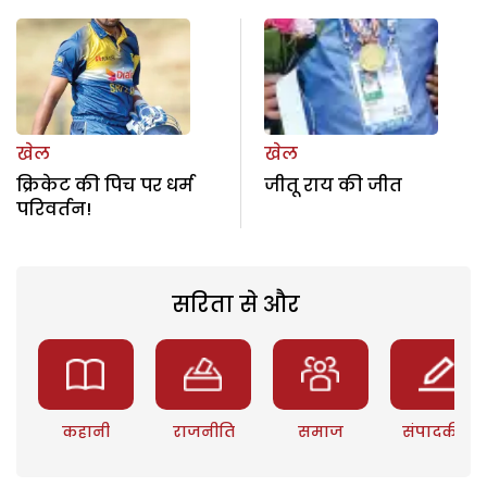
खेल
खेल
क्रिकेट की पिच पर धर्म
जीतू राय की जीत
परिवर्तन!
सरिता से और
कहानी
राजनीति
समाज
संपादकीय