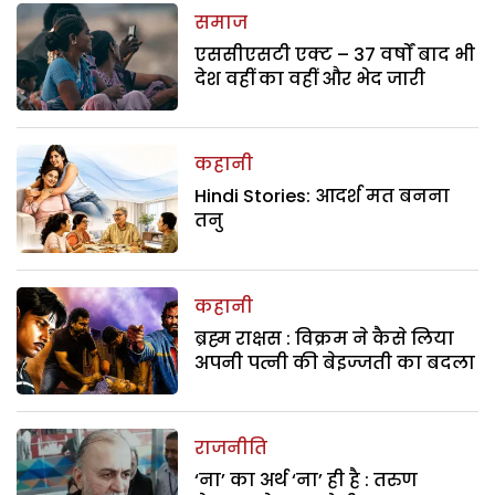
समाज
एससीएसटी एक्ट – 37 वर्षों बाद भी
देश वहीं का वहीं और भेद जारी
कहानी
Hindi Stories: आदर्श मत बनना
तनु
कहानी
ब्रह्म राक्षस : विक्रम ने कैसे लिया
अपनी पत्नी की बेइज्जती का बदला
राजनीति
‘ना’ का अर्थ ‘ना’ ही है : तरुण