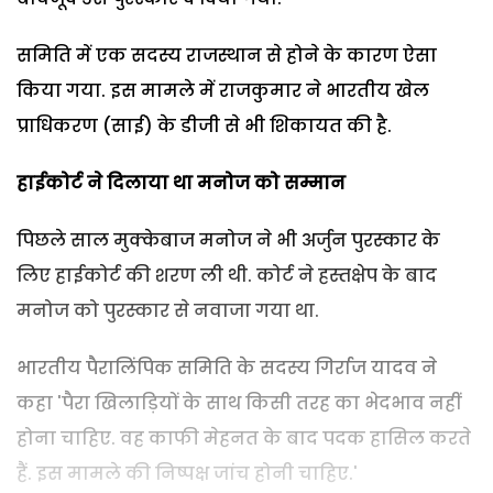
समिति में एक सदस्य राजस्थान से होने के कारण ऐसा
किया गया. इस मामले में राजकुमार ने भारतीय खेल
प्राधिकरण (साई) के डीजी से भी शिकायत की है.
हाईकोर्ट ने दिलाया था मनोज को सम्मान
पिछले साल मुक्केबाज मनोज ने भी अर्जुन पुरस्कार के
लिए हाईकोर्ट की शरण ली थी. कोर्ट ने हस्तक्षेप के बाद
मनोज को पुरस्कार से नवाजा गया था.
भारतीय पैरालिंपिक समिति के सदस्य गिर्राज यादव ने
कहा 'पैरा खिलाड़ियों के साथ किसी तरह का भेदभाव नहीं
होना चाहिए. वह काफी मेहनत के बाद पदक हासिल करते
हैं. इस मामले की निष्पक्ष जांच होनी चाहिए.'