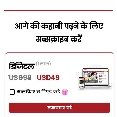
आगे की कहानी पढ़ने के लिए
सब्सक्राइब करें
(1 साल)
डिजिटल
USD99
USD49
सब्सक्रिप्शन गिफ्ट करें
सब्सक्राइब करें