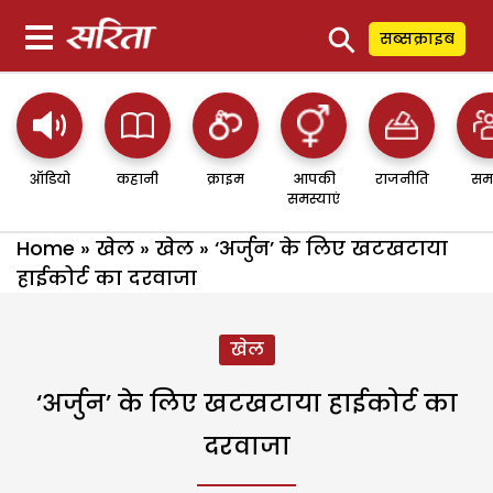
⚲
सब्सक्राइब
ऑडियो
कहानी
क्राइम
आपकी
राजनीति
सम
समस्याएं
Home
»
खेल
»
खेल
»
‘अर्जुन’ के लिए खटखटाया
हाईकोर्ट का दरवाजा
खेल
‘अर्जुन’ के लिए खटखटाया हाईकोर्ट का
दरवाजा