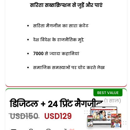
सरिता सब्सक्रिप्शन से जुड़ेें और पाएं
सरिता मैगजीन का सारा कंटेंट
देश विदेश के राजनैतिक मुद्दे
7000
से ज्यादा कहानियां
समाजिक समस्याओं पर चोट करते लेख
(1 साल)
डिजिटल + 24 प्रिंट मैगजीन
USD150
USD129