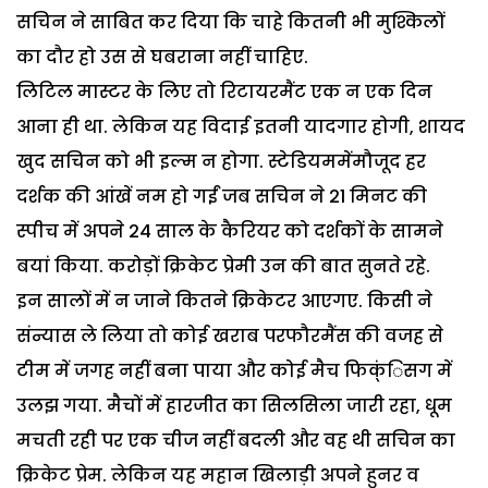
सचिन ने साबित कर दिया कि चाहे कितनी भी मुश्किलों
का दौर हो उस से घबराना नहीं चाहिए.
लिटिल मास्टर के लिए तो रिटायरमैंट एक न एक दिन
आना ही था. लेकिन यह विदाई इतनी यादगार होगी, शायद
खुद सचिन को भी इल्म न होगा. स्टेडियममेंमौजूद हर
दर्शक की आंखें नम हो गईं जब सचिन ने 21 मिनट की
स्पीच में अपने 24 साल के कैरियर को दर्शकों के सामने
बयां किया. करोड़ों क्रिकेट प्रेमी उन की बात सुनते रहे.
इन सालों में न जाने कितने क्रिकेटर आएगए. किसी ने
संन्यास ले लिया तो कोई खराब परफौरमैंस की वजह से
टीम में जगह नहीं बना पाया और कोई मैच फिक्ंिसग में
उलझ गया. मैचों में हारजीत का सिलसिला जारी रहा, धूम
मचती रही पर एक चीज नहीं बदली और वह थी सचिन का
क्रिकेट प्रेम. लेकिन यह महान खिलाड़ी अपने हुनर व