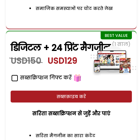
समाजिक समस्याओं पर चोट करते लेख
(1 साल)
डिजिटल + 24 प्रिंट मैगजीन
USD150
USD129
सब्सक्रिप्शन गिफ्ट करें
सब्सक्राइब करें
सरिता सब्सक्रिप्शन से जुड़ेें और पाएं
सरिता मैगजीन का सारा कंटेंट