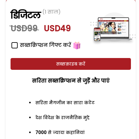
(1 साल)
डिजिटल
USD99
USD49
सब्सक्रिप्शन गिफ्ट करें
सब्सक्राइब करें
सरिता सब्सक्रिप्शन से जुड़ेें और पाएं
सरिता मैगजीन का सारा कंटेंट
देश विदेश के राजनैतिक मुद्दे
7000
से ज्यादा कहानियां