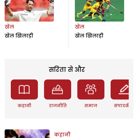
खेल
खेल
खेल खिलाड़ी
खेल खिलाड़ी
सरिता से और
कहानी
राजनीति
समाज
संपादकीय
कहानी