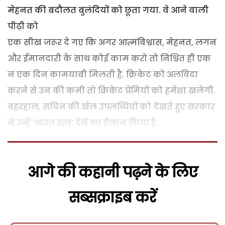
मेहनत की बदौलत बुलंदियों को छूता गया. वे आने वाली
पीढ़ी को
एक सीख जरूर दे गए कि अगर आत्मविश्वास, मेहनत, लगन
और ईमानदारी के साथ कोई काम करो तो निश्चित ही एक
न एक दिन कामयाबी मिलती है. क्रिकेट को अलविदा
करने से उन की कमी तो क्रिकेट प्रेमियों को हमेशा खलेगी.
बहरहाल, सचिन की खेल उपलब्धियों को देखते हुए सरकार
ने उन्हें ‘भारत रत्न’ देने का ऐलान किया है.
आगे की कहानी पढ़ने के लिए
सब्सक्राइब करें