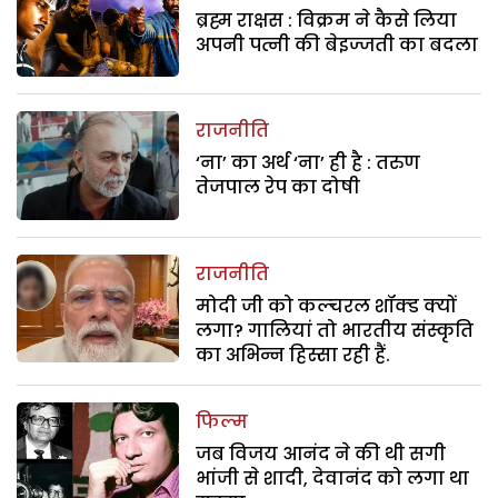
ब्रह्म राक्षस : विक्रम ने कैसे लिया
अपनी पत्नी की बेइज्जती का बदला
राजनीति
‘ना’ का अर्थ ‘ना’ ही है : तरुण
तेजपाल रेप का दोषी
राजनीति
मोदी जी को कल्चरल शॉक्ड क्यों
लगा? गालियां तो भारतीय संस्कृति
का अभिन्न हिस्सा रही हैं.
फिल्म
जब विजय आनंद ने की थी सगी
भांजी से शादी, देवानंद को लगा था