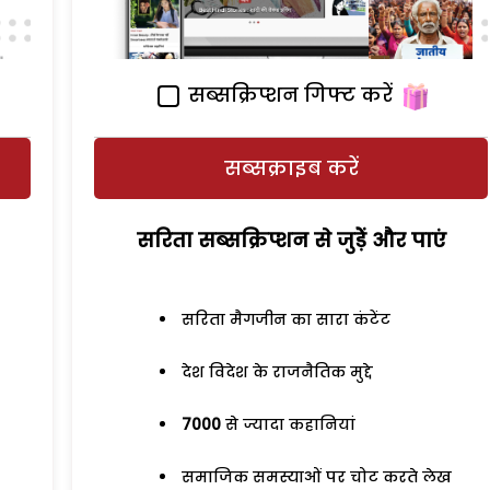
सब्सक्रिप्शन गिफ्ट करें
सब्सक्राइब करें
सरिता सब्सक्रिप्शन से जुड़ेें और पाएं
सरिता मैगजीन का सारा कंटेंट
देश विदेश के राजनैतिक मुद्दे
7000
से ज्यादा कहानियां
समाजिक समस्याओं पर चोट करते लेख