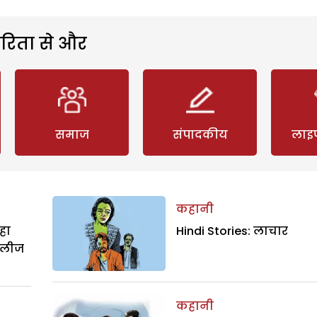
रिता से और
समाज
संपादकीय
लाइ
कहानी
हा
Hindi Stories: लाचार
िलीज
कहानी