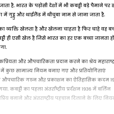
ा जाता है. भारत के पड़ोसी देशों में भी कबड्डी बड़े पैमाने पर
ा में गुड्डु और थाईलैंड में थीचुबा नाम से जाना जाता है.
 का व्यक्ति खेलता है और खेलना चाहता है फिर चाहे वह बच
्डी ही एसी खेल है जिसे भारत का हर एक बच्चा जानता ह
गा.
कप्रियता और औपचारिकता प्रदान करने का श्रेय महाराष्ट्
 में कुछ सामान्य नियम बनाए गए और प्रतियोगिताएं
ं के औपचारिक गठन औऱ प्रकाशन का ऐतिहासिक कदम 1
. कबड्डी का पहला अंतर्राष्ट्रीय प्रर्दशन 1936 में बर्लिन
रिय बनाने और अंतराष्ट्रीय पहचान दिलाने के लिए नियम