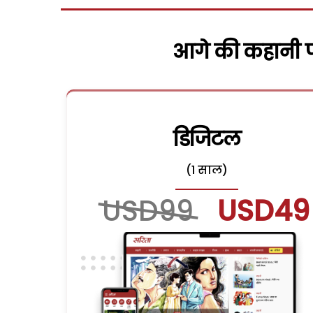
आगे की कहानी पढ
डिजिटल
(1 साल)
USD99
USD49