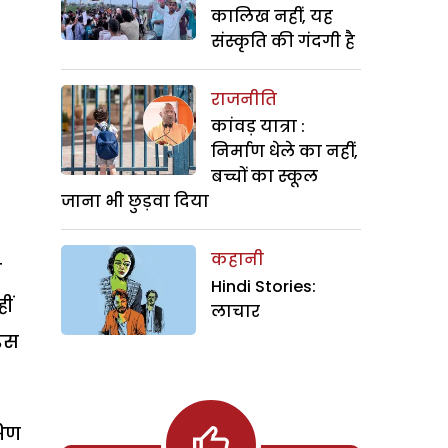
कालिख नहीं, यह
संस्कृति की गंदगी है
राजनीति
कांवड़ यात्रा :
निर्माण धेले का नहीं,
बच्चों का स्कूल
जाना भी छुड़वा दिया
कहानी
श
Hindi Stories:
ीं
लाचार
 इस
षिण