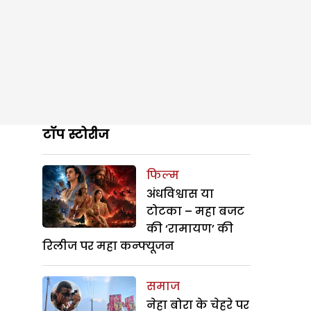
टॉप स्टोरीज
फिल्म
अंधविश्वास या
टोटका – महा बजट
की ‘रामायण’ की
रिलीज पर महा कन्फ्यूजन
समाज
नेहा बोरा के चेहरे पर