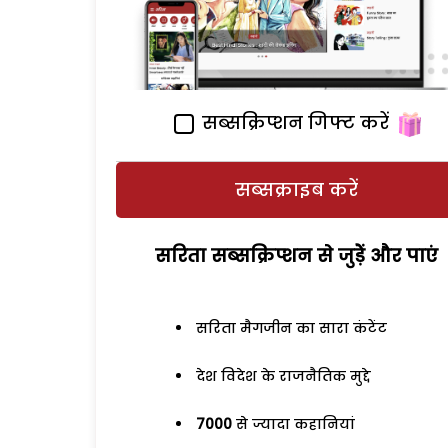
सब्सक्रिप्शन गिफ्ट करें
सब्सक्राइब करें
सरिता सब्सक्रिप्शन से जुड़ेें और पाएं
सरिता मैगजीन का सारा कंटेंट
देश विदेश के राजनैतिक मुद्दे
7000
से ज्यादा कहानियां