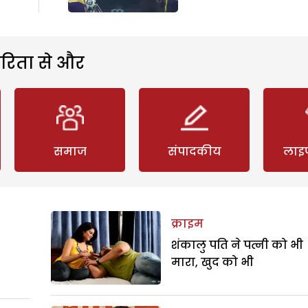
रिता से और
समाज
संपादकीय
लाइ
क्राइम
शंकालु पति ने पत्नी को भी
मारा, खुद को भी