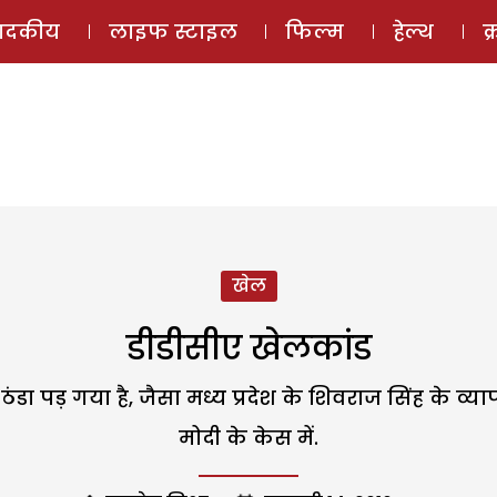
ई-मैगज़ीन
ऑडियो 
पादकीय
लाइफ स्टाइल
फिल्म
हेल्थ
क
खेल
डीडीसीए खेलकांड
 पड़ गया है, जैसा मध्य प्रदेश के शिवराज सिंह के व्या
मोदी के केस में.