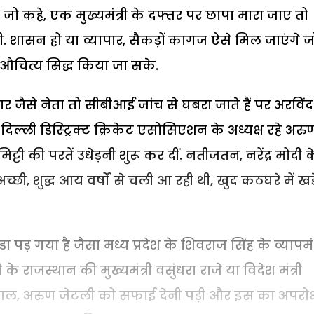
े जो कहे, एक मुख्यमंत्री के दफ्तर पर छापा मारा जाए तो
ी. शासन हो या व्यापार, सैकड़ों कागज ऐसे मिल जाएंगे ज
ा औचित्य सिद्ध किया जा सके.
जैसे नेता तो सीबीआई जांच से घबरा जाते हैं पर अरविंद
 दिल्ली डिस्ट्रिक्ट क्रिकेट एसोसिएशन के अध्यक्ष रहे अरु
ट्टी की परतें उधेड़नी शुरू कर दीं. नतीजतन, नरेंद्र मोदी क
छी, शुद्ध आय वर्षों से चली आ रही थी, खुद कठघरे में खड़
ड़ गया है जैसा मध्य प्रदेश के शिवराज सिंह के व्यापमं
 राजस्थान की मुख्यमंत्री वसुंधरा राजे या विदेश मंत्री
रहाल, अरुण जेटली को सफाई देनी पड़ी और इस का अपरोक्