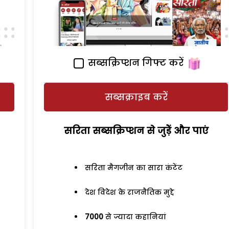
सब्सक्रिप्शन गिफ्ट करें
सब्सक्राइब करें
सरिता सब्सक्रिप्शन से जुड़ेें और पाएं
सरिता मैगजीन का सारा कंटेंट
देश विदेश के राजनैतिक मुद्दे
7000
से ज्यादा कहानियां