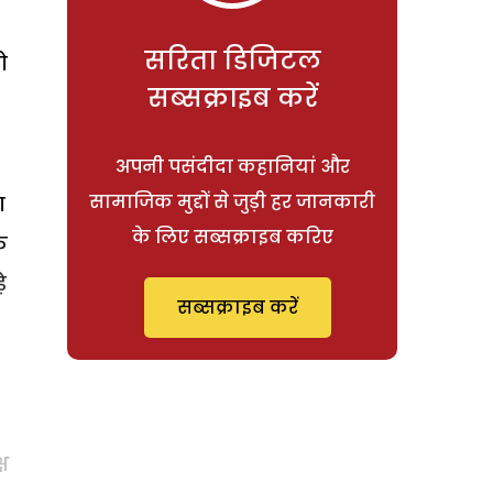
सरिता डिजिटल
ो
सब्सक्राइब करें
अपनी पसंदीदा कहानियां और
सामाजिक मुद्दों से जुड़ी हर जानकारी
ण
के लिए सब्सक्राइब करिए
े
े
सब्सक्राइब करें
ष