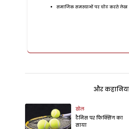
समाजिक समस्याओं पर चोट करते लेख
और कहानियां 
खेल
टैनिस पर फिक्सिंग का
साया