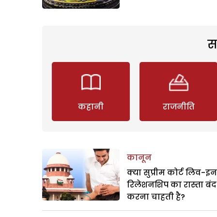
स
कहानी
राजनीति
कानून
क्या सुप्रीम कोर्ट लिव-इन
रिलेशनशिप का रास्ता बंद
करना चाहती है?