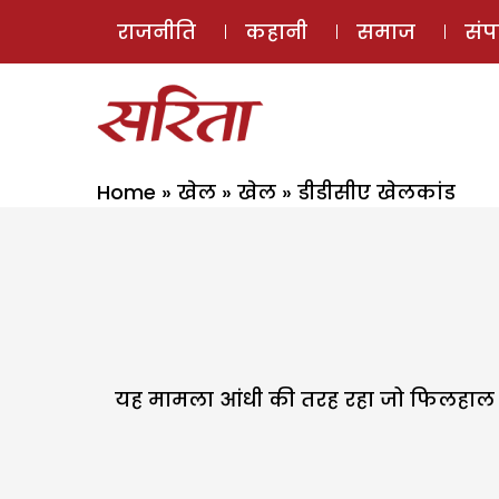
राजनीति
कहानी
समाज
सं
Home
»
खेल
»
खेल
»
डीडीसीए खेलकांड
यह मामला आंधी की तरह रहा जो फिलहाल ठंडा