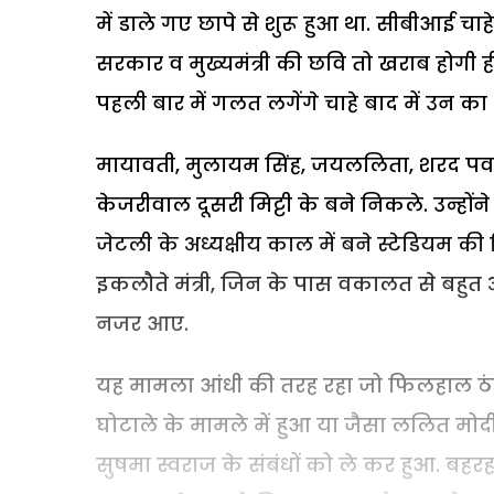
में डाले गए छापे से शुरू हुआ था. सीबीआई चाह
सरकार व मुख्यमंत्री की छवि तो खराब होगी ह
पहली बार में गलत लगेंगे चाहे बाद में उन क
मायावती, मुलायम सिंह, जयललिता, शरद पवार 
केजरीवाल दूसरी मिट्टी के बने निकले. उन्होंने
जेटली के अध्यक्षीय काल में बने स्टेडियम की मि
इकलौते मंत्री, जिन के पास वकालत से बहुत अच्
नजर आए.
यह मामला आंधी की तरह रहा जो फिलहाल ठंडा प
घोटाले के मामले में हुआ या जैसा ललित मोदी के
सुषमा स्वराज के संबंधों को ले कर हुआ. बह