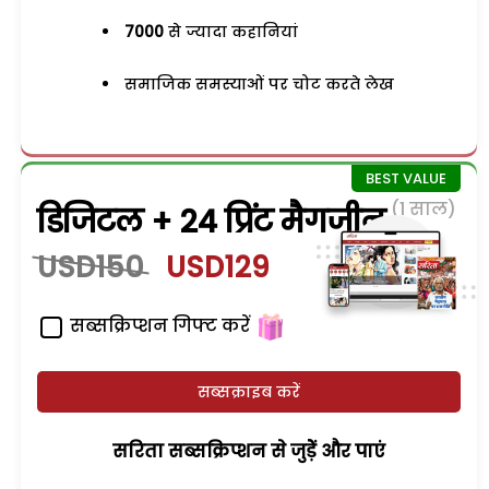
7000
से ज्यादा कहानियां
समाजिक समस्याओं पर चोट करते लेख
(1 साल)
डिजिटल + 24 प्रिंट मैगजीन
USD150
USD129
सब्सक्रिप्शन गिफ्ट करें
सब्सक्राइब करें
सरिता सब्सक्रिप्शन से जुड़ेें और पाएं