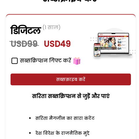
(1 साल)
डिजिटल
USD99
USD49
सब्सक्रिप्शन गिफ्ट करें
सब्सक्राइब करें
सरिता सब्सक्रिप्शन से जुड़ेें और पाएं
सरिता मैगजीन का सारा कंटेंट
देश विदेश के राजनैतिक मुद्दे