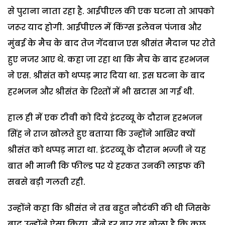
से पुराना नाता रहा है. आईपीएल की एक घटना तो आपको
जरूर याद होगी. आईपीएल में किंग्स इलेवन पंजाब और
मुंबई के मैच के बाद तेज गेंदबाज एस श्रीसंत मैदान पर रोते
हुए नजर आए थे. कहा जा रहा था कि मैच के बाद हरभजन
ने एस. श्रीसंत को थप्पड़ मार दिया था. इस घटना के बाद
हरभजन और श्रीसंत के रिश्तों में भी खटास आ गई थी.
हाल ही में एक टीवी को दिये इंटरव्यू के दौरान हरभजन
सिंह ने राज खोलते हुए बताया कि उन्होंने आखिर क्यों
श्रीसंत को थप्पड़ मारा था. इंटरव्यू के दौरान भज्जी ने यह
बात भी मानी कि फील्ड पर ये हरकत उनकी लाइफ की
सबसे बड़ी गलती रही.
उन्होंने कहा कि श्रीसंत ने तब बहुत नौटंकी की थी जिसके
बाद उन्होंने ऐसा किया. मैंने हर बार यह बोला है कि कुछ