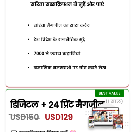
सरिता सब्सक्रिप्शन से जुड़ेें और पाएं
सरिता मैगजीन का सारा कंटेंट
देश विदेश के राजनैतिक मुद्दे
7000
से ज्यादा कहानियां
समाजिक समस्याओं पर चोट करते लेख
(1 साल)
डिजिटल + 24 प्रिंट मैगजीन
USD150
USD129