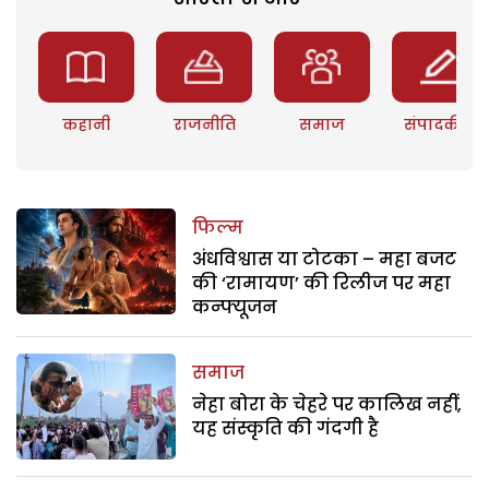
कहानी
राजनीति
समाज
संपादकीय
फिल्म
अंधविश्वास या टोटका – महा बजट
की ‘रामायण’ की रिलीज पर महा
कन्फ्यूजन
समाज
नेहा बोरा के चेहरे पर कालिख नहीं,
यह संस्कृति की गंदगी है