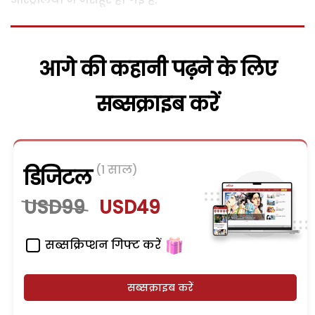
आगे की कहानी पढ़ने के लिए
सब्सक्राइब करें
(1 साल)
डिजिटल
USD99
USD49
सब्सक्रिप्शन गिफ्ट करें
सब्सक्राइब करें