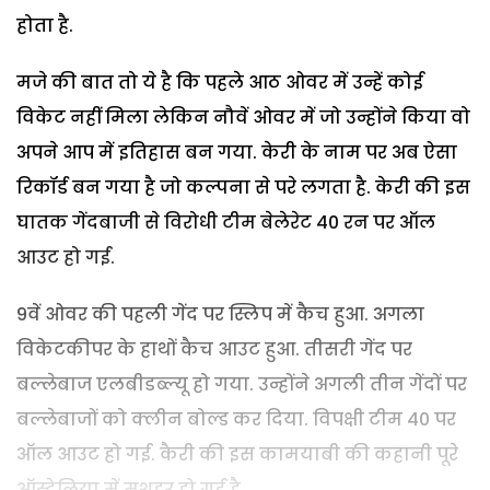
होता है.
मजे की बात तो ये है कि पहले आठ ओवर में उन्हें कोई
विकेट नहीं मिला लेकिन नौवें ओवर में जो उन्होंने किया वो
अपने आप में इतिहास बन गया. केरी के नाम पर अब ऐसा
रिकॉर्ड बन गया है जो कल्पना से परे लगता है. केरी की इस
घातक गेंदबाजी से विरोधी टीम बेलेरेट 40 रन पर ऑल
आउट हो गई.
9वें ओवर की पहली गेंद पर स्लिप में कैच हुआ. अगला
विकेटकीपर के हाथों कैच आउट हुआ. तीसरी गेंद पर
बल्लेबाज एलबीडब्ल्यू हो गया. उन्होंने अगली तीन गेंदों पर
बल्लेबाजों को क्लीन बोल्ड कर दिया. विपक्षी टीम 40 पर
ऑल आउट हो गई. कैरी की इस कामयाबी की कहानी पूरे
ऑस्ट्रेलिया में मशहूर हो गई है.