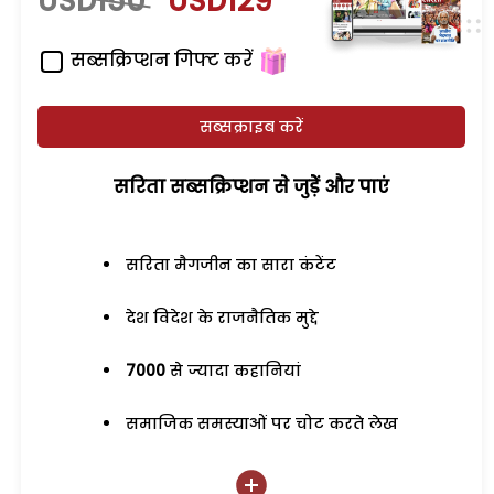
USD150
USD129
सब्सक्रिप्शन गिफ्ट करें
सब्सक्राइब करें
सरिता सब्सक्रिप्शन से जुड़ेें और पाएं
सरिता मैगजीन का सारा कंटेंट
देश विदेश के राजनैतिक मुद्दे
7000
से ज्यादा कहानियां
समाजिक समस्याओं पर चोट करते लेख