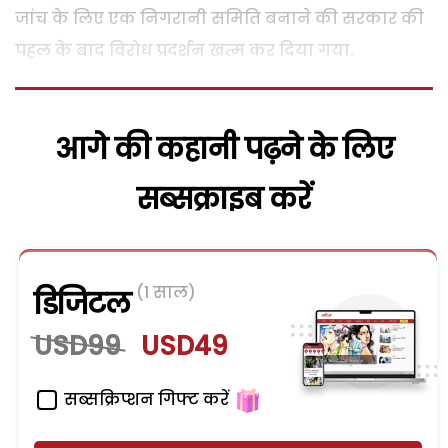
जांच के लिए एक निगरानी समिति बनाने की सरकार की
पहल के बाद विरोध प्रदर्शन खत्म कर दिया गया.
आगे की कहानी पढ़ने के लिए
सब्सक्राइब करें
(1 साल)
डिजिटल
USD99
USD49
सब्सक्रिप्शन गिफ्ट करें