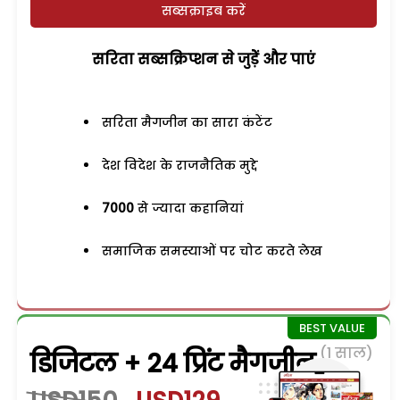
सब्सक्राइब करें
सरिता सब्सक्रिप्शन से जुड़ेें और पाएं
सरिता मैगजीन का सारा कंटेंट
देश विदेश के राजनैतिक मुद्दे
7000
से ज्यादा कहानियां
समाजिक समस्याओं पर चोट करते लेख
(1 साल)
डिजिटल + 24 प्रिंट मैगजीन