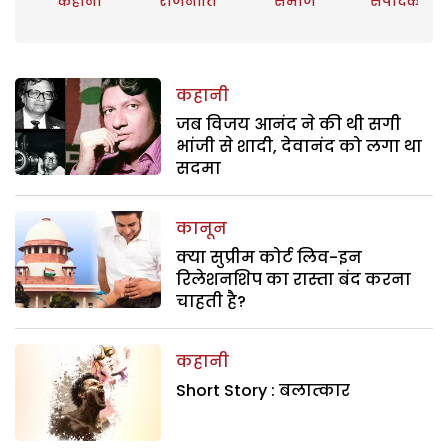
कहानी
राजनीति
समाज
संपादकीय
कहानी
जब विजय आनंद ने की थी सगी
भांजी से शादी, देवानंद को लगा था
सदमा
कानून
क्या सुप्रीम कोर्ट लिव-इन
रिलेशनशिप का रास्ता बंद करना
चाहती है?
कहानी
Short Story : बलात्कार