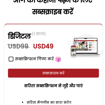
आगे की कहानी पढ़ने के लिए
सब्सक्राइब करें
(1 साल)
डिजिटल
USD99
USD49
सब्सक्रिप्शन गिफ्ट करें
सब्सक्राइब करें
सरिता सब्सक्रिप्शन से जुड़ेें और पाएं
सरिता मैगजीन का सारा कंटेंट