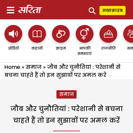
⚲
सब्सक्राइब
ऑडियो
कहानी
क्राइम
आपकी
राजनीति
सम
समस्याएं
Home
»
समाज
»
जौब और चुनौतियां : परेशानी से
बचना चाहते हैं तो इन सुझावों पर अमल करें
समाज
जौब और चुनौतियां : परेशानी से बचना
चाहते हैं तो इन सुझावों पर अमल करें