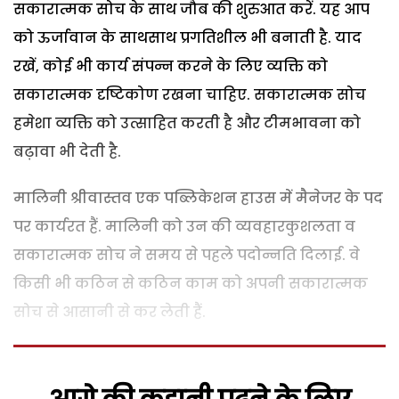
सकारात्मक सोच के साथ जौब की शुरुआत करें. यह आप
को ऊर्जावान के साथसाथ प्रगतिशील भी बनाती है. याद
रखें, कोई भी कार्य संपन्न करने के लिए व्यक्ति को
सकारात्मक दृष्टिकोण रखना चाहिए. सकारात्मक सोच
हमेशा व्यक्ति को उत्साहित करती है और टीमभावना को
बढ़ावा भी देती है.
मालिनी श्रीवास्तव एक पब्लिकेशन हाउस में मैनेजर के पद
पर कार्यरत हैं. मालिनी को उन की व्यवहारकुशलता व
सकारात्मक सोच ने समय से पहले पदोन्नति दिलाई. वे
किसी भी कठिन से कठिन काम को अपनी सकारात्मक
सोच से आसानी से कर लेती हैं.