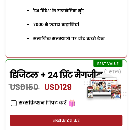
देश विदेश के राजनैतिक मुद्दे
7000
से ज्यादा कहानियां
समाजिक समस्याओं पर चोट करते लेख
(1 साल)
डिजिटल + 24 प्रिंट मैगजीन
USD150
USD129
सब्सक्रिप्शन गिफ्ट करें
सब्सक्राइब करें