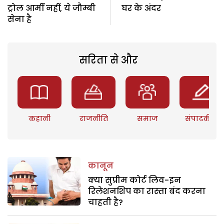
ट्रोल आर्मी नहीं, ये जौम्बी
घर के अंदर
सेना है
सरिता से और
कहानी
राजनीति
समाज
संपादकीय
कानून
क्या सुप्रीम कोर्ट लिव-इन
रिलेशनशिप का रास्ता बंद करना
चाहती है?