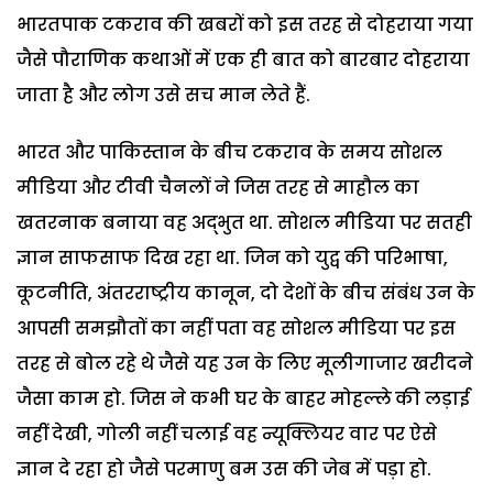
भारतपाक टकराव की खबरों को इस तरह से दोहराया गया
जैसे पौराणिक कथाओं में एक ही बात को बारबार दोहराया
जाता है और लोग उसे सच मान लेते हैं.
भारत और पाकिस्तान के बीच टकराव के समय सोशल
मीडिया और टीवी चैनलों ने जिस तरह से माहौल का
खतरनाक बनाया वह अद्भुत था. सोशल मीडिया पर सतही
ज्ञान साफसाफ दिख रहा था. जिन को युद्व की परिभाषा,
कूटनीति, अंतरराष्ट्रीय कानून, दो देशों के बीच संबंध उन के
आपसी समझौतों का नहीं पता वह सोशल मीडिया पर इस
तरह से बोल रहे थे जैसे यह उन के लिए मूलीगाजार खरीदने
जैसा काम हो. जिस ने कभी घर के बाहर मोहल्ले की लड़ाई
नहीं देखी, गोली नहीं चलाई वह न्यूक्लियर वार पर ऐसे
ज्ञान दे रहा हो जैसे परमाणु बम उस की जेब में पड़ा हो.