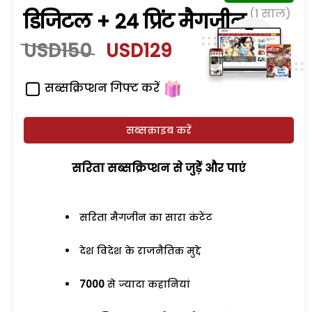
(1 साल)
डिजिटल + 24 प्रिंट मैगजीन
USD150
USD129
सब्सक्रिप्शन गिफ्ट करें
सब्सक्राइब करें
सरिता सब्सक्रिप्शन से जुड़ेें और पाएं
सरिता मैगजीन का सारा कंटेंट
देश विदेश के राजनैतिक मुद्दे
7000
से ज्यादा कहानियां