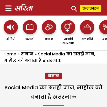
⚲
सब्सक्राइब
ऑडियो
कहानी
क्राइम
आपकी
राजनीति
सम
समस्याएं
Home
»
समाज
»
Social Media का सतही ज्ञान,
माहौल को बनाता है खतरनाक
समाज
Social Media का सतही ज्ञान, माहौल को
बनाता है खतरनाक