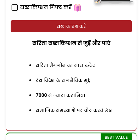
सब्सक्रिप्शन गिफ्ट करें
सब्सक्राइब करें
सरिता सब्सक्रिप्शन से जुड़ेें और पाएं
सरिता मैगजीन का सारा कंटेंट
देश विदेश के राजनैतिक मुद्दे
7000
से ज्यादा कहानियां
समाजिक समस्याओं पर चोट करते लेख