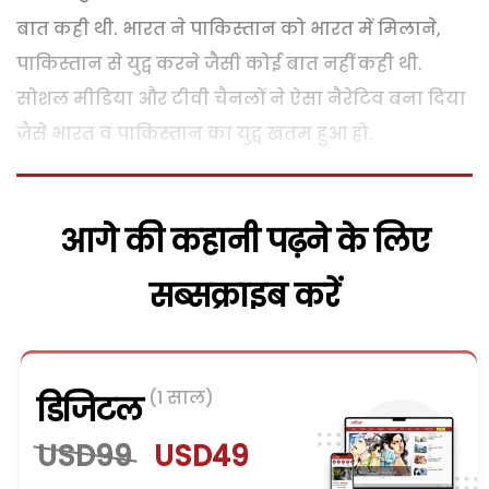
बात कही थी. भारत ने पाकिस्तान को भारत में मिलाने,
पाकिस्तान से युद्व करने जैसी कोई बात नहीं कही थी.
सोशल मीडिया और टीवी चैनलों ने ऐसा नैरेटिव बना दिया
जैसे भारत व पाकिस्तान का युद्व खतम हुआ हो.
आगे की कहानी पढ़ने के लिए
सब्सक्राइब करें
(1 साल)
डिजिटल
USD99
USD49