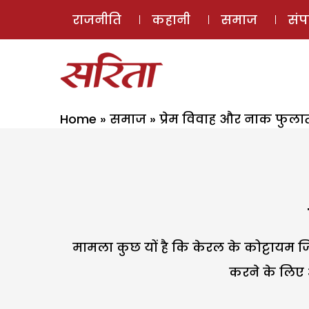
राजनीति
कहानी
समाज
सं
Home
»
समाज
»
प्रेम विवाह और नाक फुलाती
मामला कुछ यों है कि केरल के कोट्टाय
करने के लिए