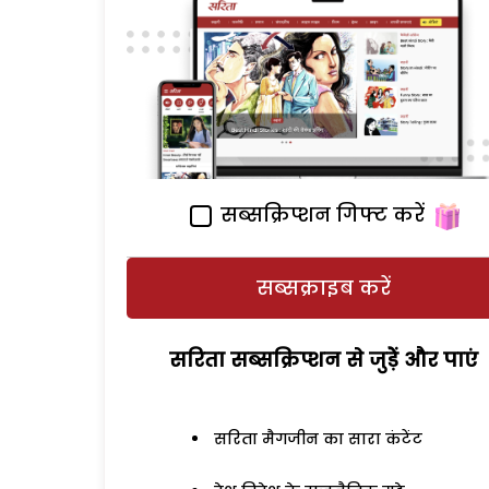
सब्सक्रिप्शन गिफ्ट करें
सब्सक्राइब करें
सरिता सब्सक्रिप्शन से जुड़ेें और पाएं
सरिता मैगजीन का सारा कंटेंट