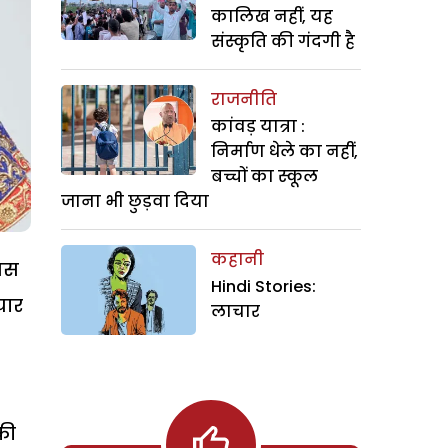
कालिख नहीं, यह
संस्कृति की गंदगी है
राजनीति
कांवड़ यात्रा :
निर्माण धेले का नहीं,
बच्चों का स्कूल
जाना भी छुड़वा दिया
कहानी
जिस
Hindi Stories:
यार
लाचार
की