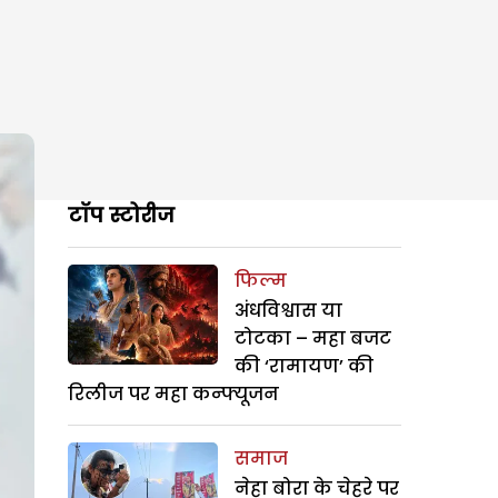
टॉप स्टोरीज
फिल्म
अंधविश्वास या
टोटका – महा बजट
की ‘रामायण’ की
रिलीज पर महा कन्फ्यूजन
समाज
नेहा बोरा के चेहरे पर