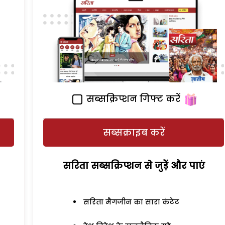
सब्सक्रिप्शन गिफ्ट करें
सब्सक्राइब करें
सरिता सब्सक्रिप्शन से जुड़ेें और पाएं
सरिता मैगजीन का सारा कंटेंट