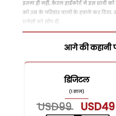
इतना ही नहीं, केरल हाईकोर्ट ने इस शादी को
को उस के परिवार वालों के हवाले कर दिया.
एजेंसी को सौंप दी.
आगे की कहानी पढ
डिजिटल
(1 साल)
USD99
USD49