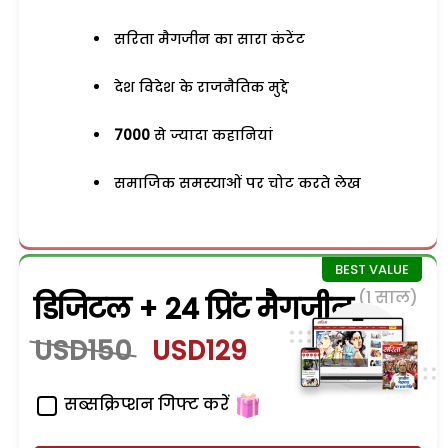
सरिता मैगजीन का सारा कंटेंट
देश विदेश के राजनैतिक मुद्दे
7000
से ज्यादा कहानियां
समाजिक समस्याओं पर चोट करते लेख
(1 साल)
डिजिटल + 24 प्रिंट मैगजीन
USD150
USD129
सब्सक्रिप्शन गिफ्ट करें