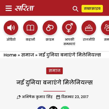
⚲
सब्सक्राइब
ऑडियो
कहानी
क्राइम
आपकी
राजनीति
सम
समस्याएं
Home
»
समाज
»
नई दुनिया बनाएंगे मिलेनियल्स
समाज
नई दुनिया बनाएंगे मिलेनियल्स
अभिषेक कुमार सिंह
दिसम्बर 23, 2017