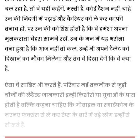
चल रहा है, तो वे यही कहेंगे, मस्ती है, कोई टैंशन नहीं. चाहे
उन की जिंदगी में पढ़ाई और कैरियर को ले कर काफी
तनाव हो, पर उन की कोशिश होती है कि वे हमेशा अपना
मुसकराता चेहरा सामने रखें. उन के मन में यह भरोसा
बना हुआ है कि आज नहीं तो कल, उन्हें भी अपने टैलेंट को
दिखाने का मौका मिलेगा और तब वे दिखा देंगे कि वे क्या
हैं.
ऐसा वे साबित भी करते हैं. परिवार नई तकनीक से जुड़ी
चीजों की लेटैस्ट जानकारी इन्हीं किशोरों या युवाओं के पास
होती है बल्कि कहना चाहिए कि मोबाइल या स्मार्टफोन के
नएनए फंक्शंस से ले कर ऐप्स के बारे में बड़े लोग इन्हीं से
सीखते हैं.