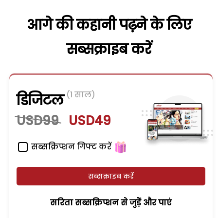
आगे की कहानी पढ़ने के लिए
सब्सक्राइब करें
(1 साल)
डिजिटल
USD99
USD49
सब्सक्रिप्शन गिफ्ट करें
सब्सक्राइब करें
सरिता सब्सक्रिप्शन से जुड़ेें और पाएं