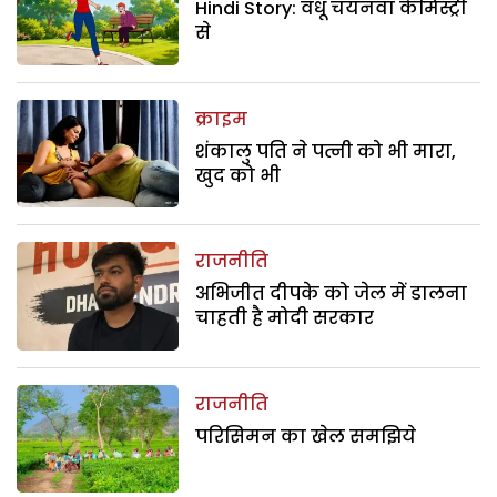
Hindi Story: वधू चयनवा केमिस्ट्री
से
क्राइम
शंकालु पति ने पत्नी को भी मारा,
खुद को भी
राजनीति
अभिजीत दीपके को जेल में डालना
चाहती है मोदी सरकार
राजनीति
परिसिमन का खेल समझिये