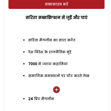
सब्सक्राइब करें
सरिता सब्सक्रिप्शन से जुड़ेें और पाएं
सरिता मैगजीन का सारा कंटेंट
देश विदेश के राजनैतिक मुद्दे
7000
से ज्यादा कहानियां
समाजिक समस्याओं पर चोट करते लेख
24
प्रिंट मैगजीन