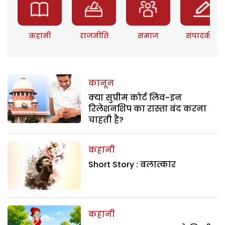
कहानी
राजनीति
समाज
संपादकीय
कानून
क्या सुप्रीम कोर्ट लिव-इन
रिलेशनशिप का रास्ता बंद करना
चाहती है?
कहानी
Short Story : बलात्कार
कहानी