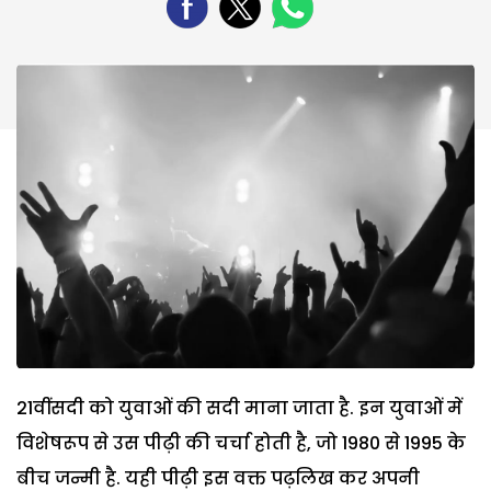
21वींसदी को युवाओं की सदी माना जाता है. इन युवाओं में
विशेषरूप से उस पीढ़ी की चर्चा होती है, जो 1980 से 1995 के
बीच जन्मी है. यही पीढ़ी इस वक्त पढ़लिख कर अपनी