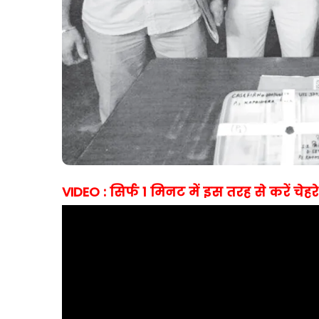
VIDEO : सिर्फ 1 मिनट में इस तरह से करें चे