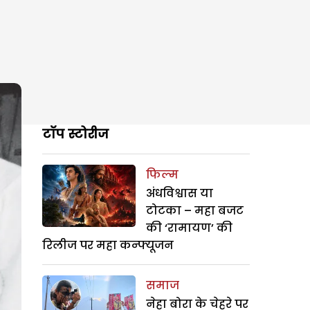
टॉप स्टोरीज
फिल्म
अंधविश्वास या
टोटका – महा बजट
की ‘रामायण’ की
रिलीज पर महा कन्फ्यूजन
समाज
नेहा बोरा के चेहरे पर