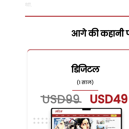
था.
आगे की कहानी पढ
डिजिटल
(1 साल)
USD99
USD49