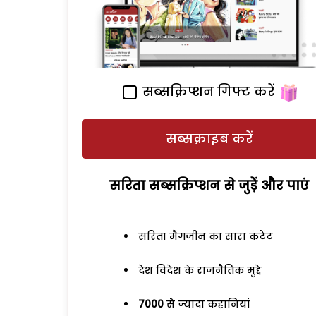
सब्सक्रिप्शन गिफ्ट करें
सब्सक्राइब करें
सरिता सब्सक्रिप्शन से जुड़ेें और पाएं
सरिता मैगजीन का सारा कंटेंट
देश विदेश के राजनैतिक मुद्दे
7000
से ज्यादा कहानियां