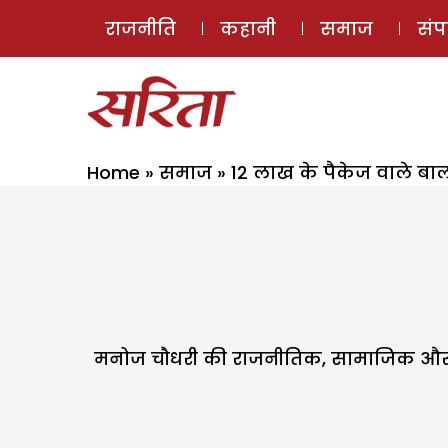
राजनीति
कहानी
समाज
सं
Home
»
समाज
»
12 लाख के पैकेज वाले बा
मनोज चौधरी की राजनीतिक, सामाजिक और प्रश