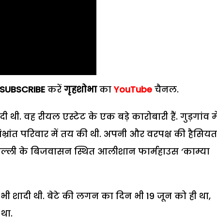
SUBSCRIBE
करें
गृहशोभा
का
YouTube
चैनल.
थी. वह रीयल एस्टेट के एक बड़े कारोबारी हैं. गुड़गांव मे
ंभ्रांत परिवार में तय की थी. अपनी और वरपक्ष की हैसिय
िम दिल्ली के बिजवासन स्थित आलीशान फार्महाउस ‘काम्या
ी भी शादी थी. बेटे की लगन का दिन भी 19 जून को ही था,
 था.