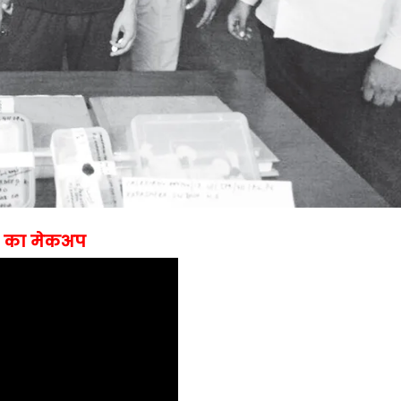
हरे का मेकअप