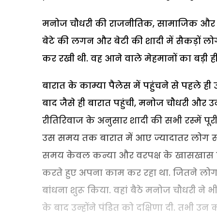
मनोज चौधरी की राजनीतिक, सामाजिक और प्र
बेटे की लगन और बेटी की शादी में सैकड़ों लोग
कर रखी थी. वह आने वाले मेहमानों का बड़ी ही
बारात के काम्या पैलेस में पहुंचने से पहले ही
बाद जैसे ही बारात पहुंची, मनोज चौधरी और उ
रीतिरिवाज के अनुसार शादी की सभी रस्में पूरी ह
उस समय तक बारात में आए ज्यादातर लोग सो च
समय केवल कन्या और वरपक्ष के खासखास लोग ही 
करते हुए अपना काम कर रहा था. जितने लोग मं
बांधना शुरू किया. वहां बैठे मनोज चौधरी ने
के बाद उन्होंने पंडित को दक्षिणा दी. तभी 