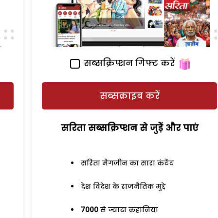
सब्सक्रिप्शन गिफ्ट करें
सब्सक्राइब करें
सरिता सब्सक्रिप्शन से जुड़ेें और पाएं
सरिता मैगजीन का सारा कंटेंट
देश विदेश के राजनैतिक मुद्दे
7000
से ज्यादा कहानियां