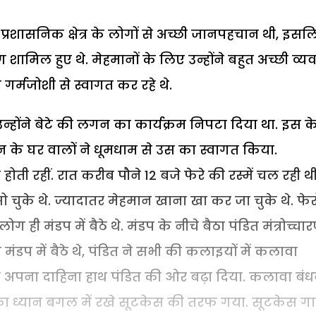
शासनिक क्षेत्र के लोगों से अच्छी जानपहचान थी, इसल
 शामिल हुए थे. मेहमानों के लिए उन्होंने बहुत अच्छी व्यव
 गर्मजोशी से स्वागत कर रहे थे.
 उन्होंने बेटे की लगन का कार्यक्रम निपटा दिया था. इस क
न के घर वालों ने धूमधाम से उस का स्वागत किया.
ोती रहीं. रात करीब पौने 12 बजे फेरे की रस्में चल रही थीं
ुके थे. ज्यादातर मेहमान खाना खा कर जा चुके थे. फेरो
मंडप में बैठे थे. मंडप के नीचे बैठा पंडित मंत्रोच्चा
डप में बैठे थे, पंडित ने सभी की कलाइयों में कलावा
 भी अपना दाहिना हाथ पंडित की ओर बढ़ा दिया. कलावा बंध
उन का ध्यान बगल में रखे सूटकेस की तरफ गया. सूटकेस ग