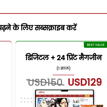
़ने के लिए सब्सक्राइब करें
डिजिटल + 24 प्रिंट मैगजीन
(1 साल)
USD150
USD129