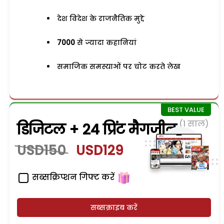
देश विदेश के राजनैतिक मुद्दे
7000
से ज्यादा कहानियां
समाजिक समस्याओं पर चोट करते लेख
(1 साल)
डिजिटल + 24 प्रिंट मैगजीन
USD150
USD129
सब्सक्रिप्शन गिफ्ट करें
सब्सक्राइब करें