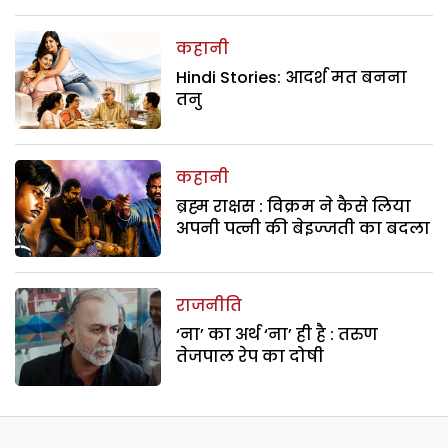
कहानी
Hindi Stories: आदर्श मत बनना
तनु
कहानी
ब्रह्म राक्षस : विक्रम ने कैसे लिया
अपनी पत्नी की बेइज्जती का बदला
राजनीति
‘ना’ का अर्थ ‘ना’ ही है : तरुण
तेजपाल रेप का दोषी