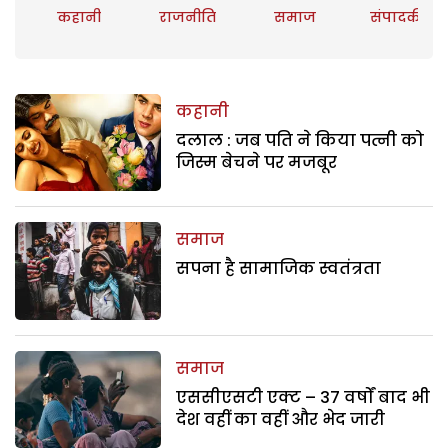
कहानी
राजनीति
समाज
संपादकीय
कहानी
दलाल : जब पति ने किया पत्नी को
जिस्म बेचने पर मजबूर
समाज
सपना है सामाजिक स्वतंत्रता
समाज
एससीएसटी एक्ट – 37 वर्षों बाद भी
देश वहीं का वहीं और भेद जारी