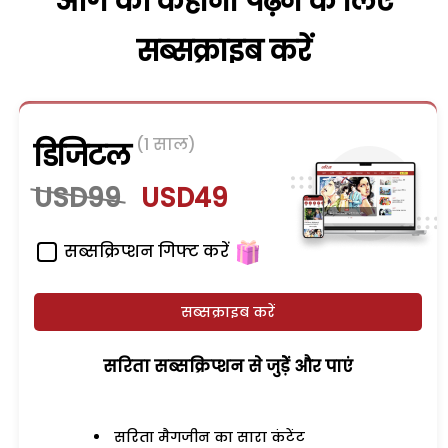
आगे की कहानी पढ़ने के लिए
सब्सक्राइब करें
(1 साल)
डिजिटल
USD99
USD49
सब्सक्रिप्शन गिफ्ट करें
सब्सक्राइब करें
सरिता सब्सक्रिप्शन से जुड़ेें और पाएं
सरिता मैगजीन का सारा कंटेंट