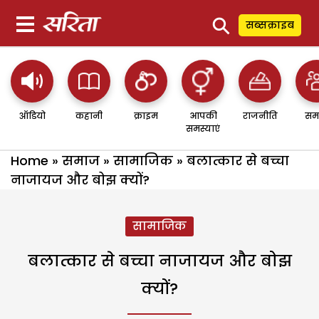
⚲
सब्सक्राइब
ऑडियो
कहानी
क्राइम
आपकी
राजनीति
सम
समस्याएं
Home
»
समाज
»
सामाजिक
»
बलात्कार से बच्चा
नाजायज और बोझ क्यों?
सामाजिक
बलात्कार से बच्चा नाजायज और बोझ
क्यों?