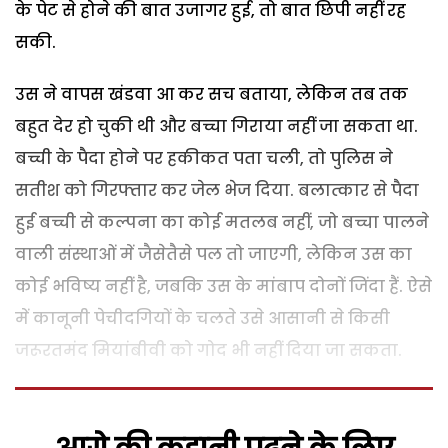
के पेट से होने की बात उजागर हुई, तो बात छिपी नहीं रह
सकी.
उस ने वापस खंडवा आ कर सच बताया, लेकिन तब तक
बहुत देर हो चुकी थी और बच्चा गिराया नहीं जा सकता था.
बच्ची के पैदा होने पर हकीकत पता चली, तो पुलिस ने
सतीश को गिरफ्तार कर जेल भेज दिया. बलात्कार से पैदा
हुई बच्ची से कल्पना का कोई मतलब नहीं, जो बच्चा पालने
वाली संस्थाओं में जैसेतैसे पल तो जाएगी, लेकिन उस का
कोई भविष्य नहीं है, जबकि उस के मांबाप दोनों जिंदा हैं. ऐसे
में कानूनी पेचीदगियों के चलते उसे आसानी से किसी
जरूरतमंद मियांबीवी को गोद भी नहीं दिया जा सकता.