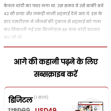
केवल चांदी का पत्तर लगा था. उस समय वे उसे बाकी बचे
42 सौ रुपए और लकड़ी वाली शहनाई देने आए थे. इस के
बाद एसटीएफ ने ज्वैलर्स की दुकान से शहनाई को गला
कर निकाली गई एक किलोग्राम 66 ग्राम चांदी बरामद
कर ली थी.
आगे की कहानी पढ़ने के लिए
सब्सक्राइब करें
(1 साल)
डिजिटल
USD99
USD49