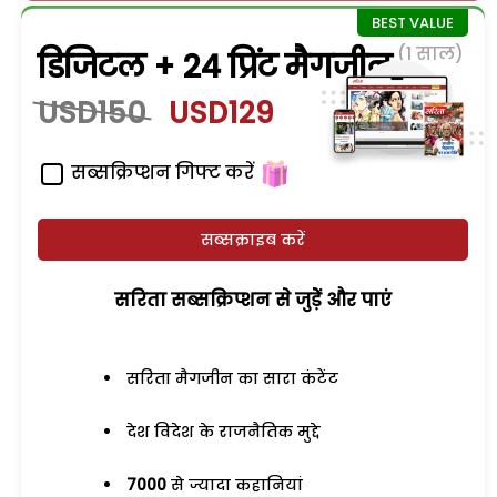
(1 साल)
डिजिटल + 24 प्रिंट मैगजीन
USD150
USD129
सब्सक्रिप्शन गिफ्ट करें
सब्सक्राइब करें
सरिता सब्सक्रिप्शन से जुड़ेें और पाएं
सरिता मैगजीन का सारा कंटेंट
देश विदेश के राजनैतिक मुद्दे
7000
से ज्यादा कहानियां