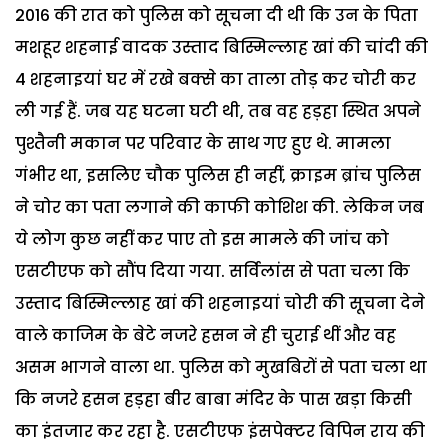
2016 की रात को पुलिस को सूचना दी थी कि उन के पिता
मशहूर शहनाई वादक उस्ताद बिस्मिल्लाह खां की चांदी की
4 शहनाइयां घर में रखे बक्से का ताला तोड़ कर चोरी कर
ली गई हैं. जब यह घटना घटी थी, तब वह हड़हा स्थित अपने
पुश्तैनी मकान पर परिवार के साथ गए हुए थे. मामला
गंभीर था, इसलिए चौक पुलिस ही नहीं, क्राइम ब्रांच पुलिस
ने चोर का पता लगाने की काफी कोशिश की. लेकिन जब
ये लोग कुछ नहीं कर पाए तो इस मामले की जांच को
एसटीएफ को सौंप दिया गया. सर्विलांस से पता चला कि
उस्ताद बिस्मिल्लाह खां की शहनाइयां चोरी की सूचना देने
वाले काजिम के बेटे नजरे हसन ने ही चुराई थीं और वह
असम भागने वाला था. पुलिस को मुखबिरों से पता चला था
कि नजरे हसन हड़हा बीर बाबा मंदिर के पास खड़ा किसी
का इंतजार कर रहा है. एसटीएफ इंसपेक्टर विपिन राय की