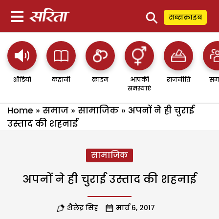
⚲
सब्सक्राइब
ऑडियो
कहानी
क्राइम
आपकी
राजनीति
सम
समस्याएं
Home
»
समाज
»
सामाजिक
»
अपनों ने ही चुराई
उस्ताद की शहनाई
सामाजिक
अपनों ने ही चुराई उस्ताद की शहनाई
शैलेंद्र सिंह
मार्च 6, 2017