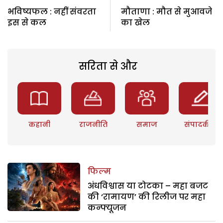
भविष्यफल : नहीं संवरता
मौताणा : मौत से मुआवजे
इस से कल
का खेल
सरिता से और
कहानी
राजनीति
समाज
संपादकीय
फिल्म
अंधविश्वास या टोटका – महा बजट
की ‘रामायण’ की रिलीज पर महा
कन्फ्यूजन