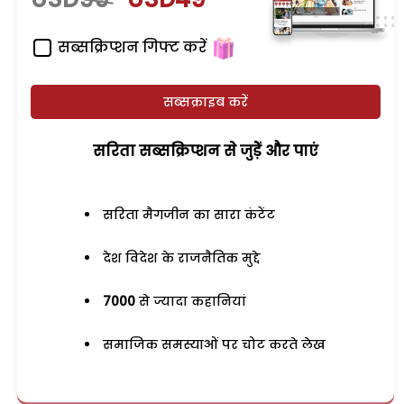
सब्सक्रिप्शन गिफ्ट करें
सब्सक्राइब करें
सरिता सब्सक्रिप्शन से जुड़ेें और पाएं
सरिता मैगजीन का सारा कंटेंट
देश विदेश के राजनैतिक मुद्दे
7000
से ज्यादा कहानियां
समाजिक समस्याओं पर चोट करते लेख