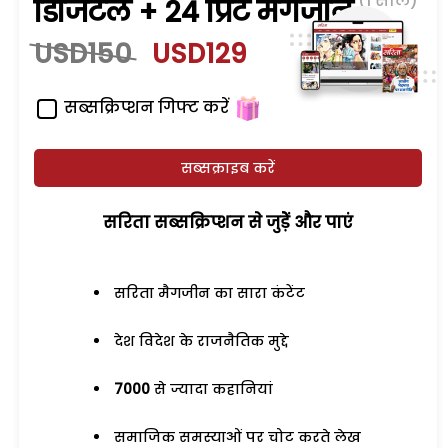
(1 साल)
डिजिटल + 24 प्रिंट मैगजीन
USD150
USD129
सब्सक्रिप्शन गिफ्ट करें
सब्सक्राइब करें
सरिता सब्सक्रिप्शन से जुड़ेें और पाएं
सरिता मैगजीन का सारा कंटेंट
देश विदेश के राजनैतिक मुद्दे
7000
से ज्यादा कहानियां
समाजिक समस्याओं पर चोट करते लेख