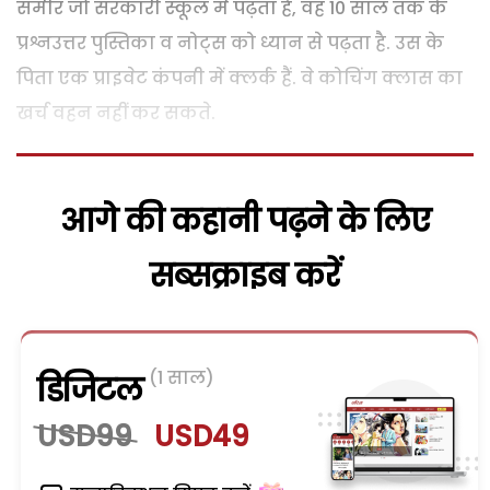
समीर जो सरकारी स्कूल में पढ़ता है, वह 10 साल तक के
प्रश्नउत्तर पुस्तिका व नोट्स को ध्यान से पढ़ता है. उस के
पिता एक प्राइवेट कंपनी में क्लर्क हैं. वे कोचिंग क्लास का
खर्च वहन नहीं कर सकते.
आगे की कहानी पढ़ने के लिए
सब्सक्राइब करें
(1 साल)
डिजिटल
USD99
USD49