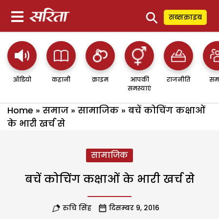
⚲
सब्सक्राइब
ऑडियो
कहानी
क्राइम
आपकी
राजनीति
सम
समस्याएं
Home
»
समाज
»
सामाजिक
»
बचें कोचिंग कक्षाओं
के भारी खर्च से
सामाजिक
बचें कोचिंग कक्षाओं के भारी खर्च से
रुचि सिंह
दिसम्बर 9, 2016