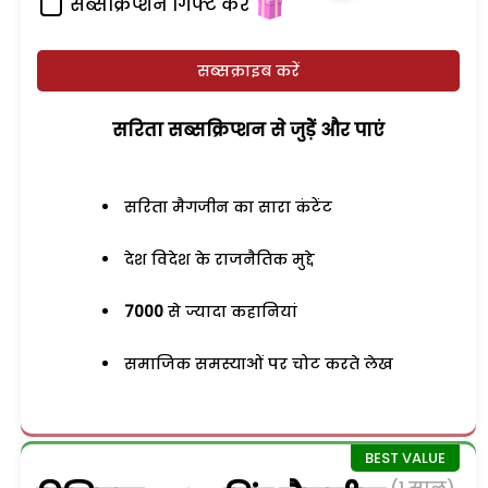
सब्सक्रिप्शन गिफ्ट करें
सब्सक्राइब करें
सरिता सब्सक्रिप्शन से जुड़ेें और पाएं
सरिता मैगजीन का सारा कंटेंट
देश विदेश के राजनैतिक मुद्दे
7000
से ज्यादा कहानियां
समाजिक समस्याओं पर चोट करते लेख