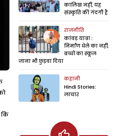
कालिख नहीं, यह
संस्कृति की गंदगी है
राजनीति
कांवड़ यात्रा :
निर्माण धेले का नहीं,
बच्चों का स्कूल
जाना भी छुड़वा दिया
कहानी
ि
Hindi Stories:
 को
लाचार
ा कि