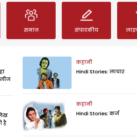
समाज
संपादकीय
लाइ
कहानी
हा
Hindi Stories: लाचार
िलीज
कहानी
Hindi Stories: कर्ज
ालिख
 है