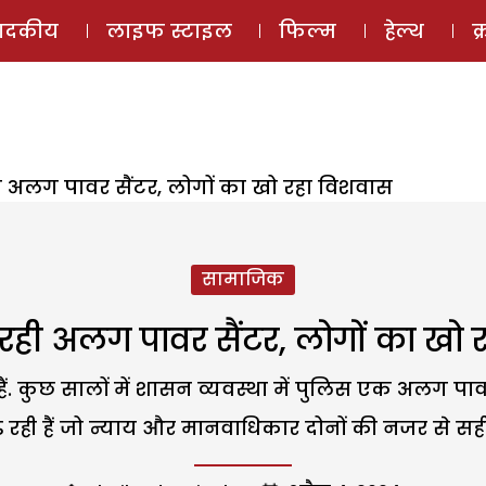
ई-मैगज़ीन
ऑडियो 
पादकीय
लाइफ स्टाइल
फिल्म
हेल्थ
क
 अलग पावर सैंटर, लोगों का खो रहा विशवास
सामाजिक
रही अलग पावर सैंटर, लोगों का खो 
 कुछ सालों में शासन व्यवस्था में पुलिस एक अलग पावर सै
ढ़ रही हैं जो न्याय और मानवाधिकार दोनों की नजर से सही 