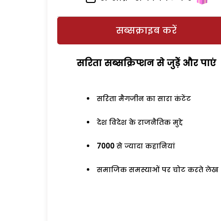
सब्सक्राइब करें
सरिता सब्सक्रिप्शन से जुड़ेें और पाएं
सरिता मैगजीन का सारा कंटेंट
देश विदेश के राजनैतिक मुद्दे
7000
से ज्यादा कहानियां
समाजिक समस्याओं पर चोट करते लेख