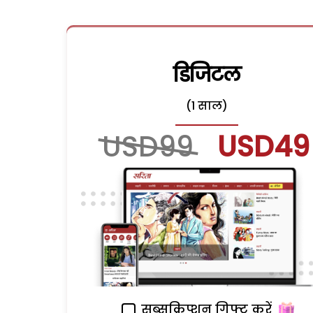
डिजिटल
(1 साल)
USD99
USD49
सब्सक्रिप्शन गिफ्ट करें