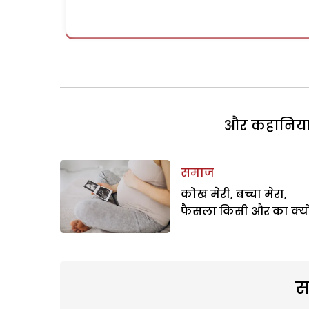
और कहानियां 
समाज
कोख मेरी, बच्चा मेरा,
फैसला किसी और का क्यो
स