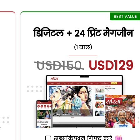
डिजिटल + 24 प्रिंट मैगजीन
(1 साल)
USD150
USD129
सब्सक्रिप्शन गिफ्ट करें