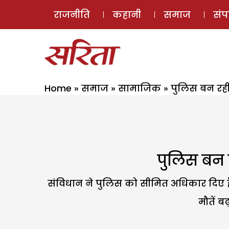
राजनीति
कहानी
समाज
सं
Home
»
समाज
»
सामाजिक
»
पुलिस बन रही
पुलिस बन 
संविधान ने पुलिस को सीमित अधिकार दिए हैं.
मौतें ब