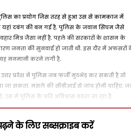
में पुलिस का प्रयोग जिस तरह से हुआ उस से कामकाज में
यहां दबंग की बन गई है. पुलिस के जवान सिंघम जैसे
ार मित्र जैसा नहीं है. पहले की सरकारों के शासन के
रण जनता की सुनवाई हो जाती थी. इस दौर में अफसरों 
े वह मनमानी करने लगी है.
त्तर प्रदेश में पुलिस जब फर्जी मुठभेड़ कर सकती है तो
दिया जा सकता. मसले की सीबीआई से जांच होनी चाहिए. 
उस में पुलिस के प्रति अविश्वास बढ़ता जा रहा है.
़ने के लिए सब्सक्राइब करें