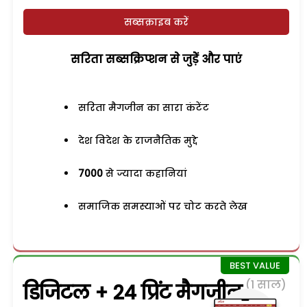
सब्सक्राइब करें
सरिता सब्सक्रिप्शन से जुड़ेें और पाएं
सरिता मैगजीन का सारा कंटेंट
देश विदेश के राजनैतिक मुद्दे
7000
से ज्यादा कहानियां
समाजिक समस्याओं पर चोट करते लेख
(1 साल)
डिजिटल + 24 प्रिंट मैगजीन