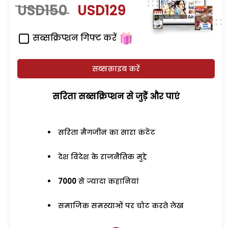
USD150
USD129
सब्सक्रिप्शन गिफ्ट करें
सब्सक्राइब करें
सरिता सब्सक्रिप्शन से जुड़ेें और पाएं
सरिता मैगजीन का सारा कंटेंट
देश विदेश के राजनैतिक मुद्दे
7000
से ज्यादा कहानियां
समाजिक समस्याओं पर चोट करते लेख