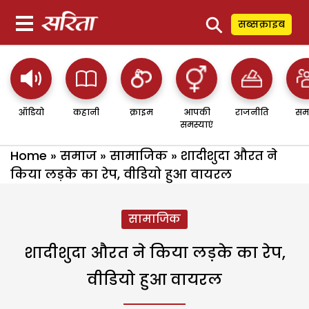
⚲
सब्सक्राइब
ऑडियो
कहानी
क्राइम
आपकी
राजनीति
सम
समस्याएं
Home
»
समाज
»
सामाजिक
»
शादीशुदा औरत ने
किया लड़के का रेप, वीडियो हुआ वायरल
सामाजिक
शादीशुदा औरत ने किया लड़के का रेप,
वीडियो हुआ वायरल