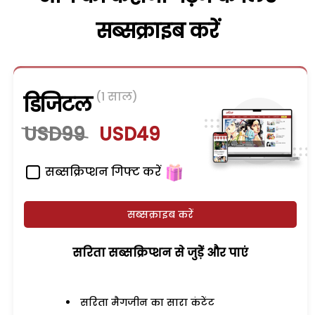
सब्सक्राइब करें
(1 साल)
डिजिटल
USD99
USD49
सब्सक्रिप्शन गिफ्ट करें
सब्सक्राइब करें
सरिता सब्सक्रिप्शन से जुड़ेें और पाएं
सरिता मैगजीन का सारा कंटेंट