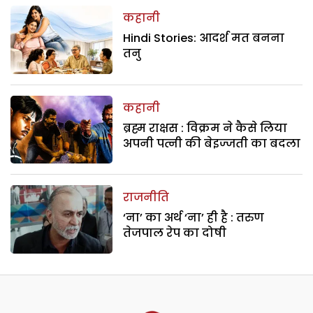
कहानी
Hindi Stories: आदर्श मत बनना
तनु
कहानी
ब्रह्म राक्षस : विक्रम ने कैसे लिया
अपनी पत्नी की बेइज्जती का बदला
राजनीति
‘ना’ का अर्थ ‘ना’ ही है : तरुण
तेजपाल रेप का दोषी