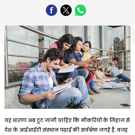
यह धारणा अब टूट जानी चाहिए कि नौकरियों के लिहाज से
देश के आईआईटी संस्थान पढ़ाई की सर्वश्रेष्ठ जगहें हैं. वजह