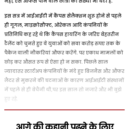
नहीं, ऐसे औफर्स पाने वाले छात्रों की संख्या भी घटी है.
इस सत्र में आईआईटी में कैंपस सेलैक्शन शुरू होने से पहले
ही गूगल, माइक्रोसौफ्ट, ओरेकल आदि कंपनियों के
प्रतिनिधि कह रहे थे कि कैंपस हायरिंग के जरिए बेहतरीन
टैलेंट को चुनते हुए वे युवाओं को सवा करोड़ रुपए तक के
पैकेज वाली नौकरियां औफर करेंगे. पर एकाध मामलों को
छोड़ कर औसत रूप से ऐसा हो न सका. पिछले साल
ज्यादातर स्टार्टअप कंपनियों के मंदे हुए बिजनैस और औफर
लैटर से मुकरने की घटनाओं के कारण आईआईटी संस्थानों
में पहले से ही बेचैनी थी,पर इस साल तो नजारे और भी बुझे
हुए रहे.
आगे की कहानी पढ़ने के लिए