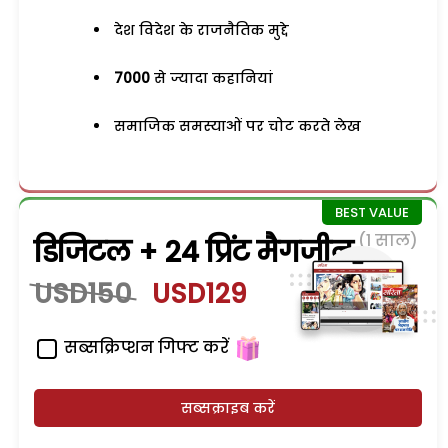
देश विदेश के राजनैतिक मुद्दे
7000
से ज्यादा कहानियां
समाजिक समस्याओं पर चोट करते लेख
(1 साल)
डिजिटल + 24 प्रिंट मैगजीन
USD150
USD129
सब्सक्रिप्शन गिफ्ट करें
सब्सक्राइब करें